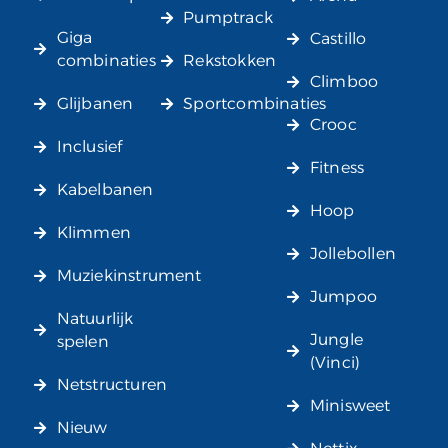
Pumptrack
Giga
Castillo
combinaties
Rekstokken
Climboo
Glijbanen
Sportcombinaties
Crooc
Inclusief
Fitness
Kabelbanen
Hoop
Klimmen
Jollebollen
Muziekinstrument
Jumpoo
Natuurlijk
Jungle
spelen
(Vinci)
Netstructuren
Minisweet
Nieuw