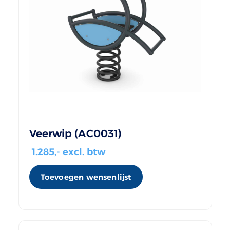
Veerwip (AC0031)
1.285
,- excl. btw
Toevoegen wensenlijst