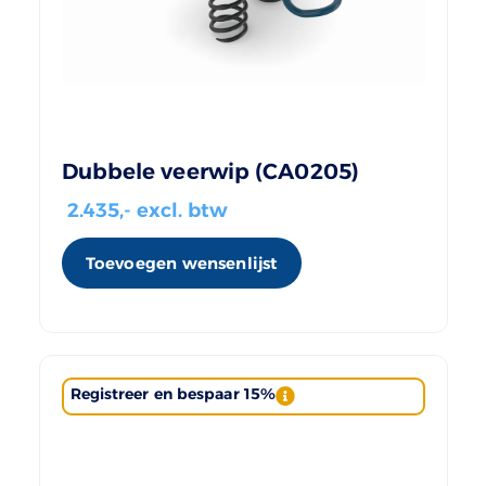
Dubbele veerwip (CA0205)
2.435
,- excl. btw
Toevoegen wensenlijst
Registreer en bespaar 15%