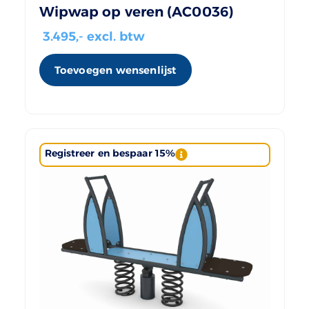
Wipwap op veren (AC0036)
3.495
,- excl. btw
Toevoegen wensenlijst
Registreer en bespaar 15%