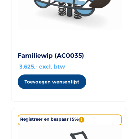
Familiewip (AC0035)
3.625
,- excl. btw
Toevoegen wensenlijst
Registreer en bespaar 15%