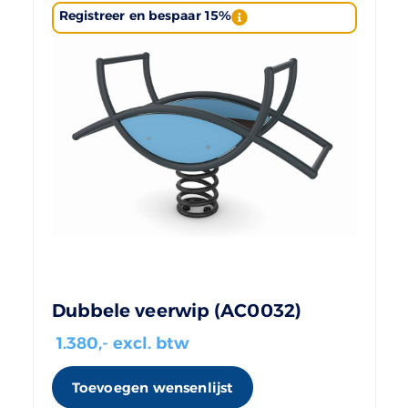
Registreer en bespaar 15%
Dubbele veerwip (AC0032)
1.380
,- excl. btw
Toevoegen wensenlijst