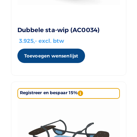
Dubbele sta-wip (AC0034)
3.925
,- excl. btw
Toevoegen wensenlijst
Registreer en bespaar 15%