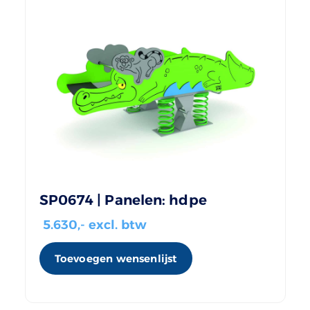
SP0674 | Panelen: hdpe
5.630
,- excl. btw
Toevoegen wensenlijst