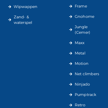
Frame
Wipwappen
Gnohome
Zand- &
waterspel
Jungle
(Cemer)
Maxx
Metal
Motion
Net climbers
Ninjado
Pumptrack
Retro