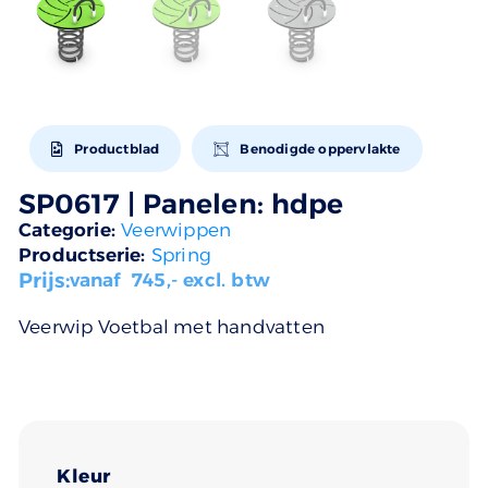
Productblad
Benodigde oppervlakte
SP0617 | Panelen: hdpe
Categorie:
Veerwippen
Productserie:
Spring
Prijs:
vanaf
745
,- excl. btw
Veerwip Voetbal met handvatten
Kleur