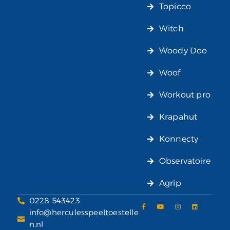
Topicco
Witch
Woody Doo
Woof
Workout pro
Krapahut
Konnecty
Observatoire
Agrip
0228 543423
info@herculesspeeltoestelle
n.nl