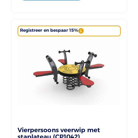
Registreer en bespaar 15%
Vierpersoons veerwip met
staplateau (CP1042)