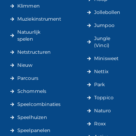
Klimmen
Jollebollen
Muziekinstrument
Jumpoo
Natuurlijk
Jungle
spelen
(Vinci)
Netstructuren
Minisweet
Nieuw
Nettix
Parcours
Park
Schommels
Toppico
Speelcombinaties
Naturo
Speelhuizen
Roxx
Speelpanelen