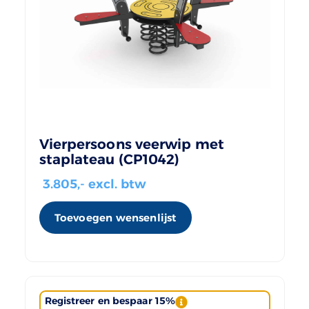
Vierpersoons veerwip met
staplateau (CP1042)
3.805
,- excl. btw
Toevoegen wensenlijst
Registreer en bespaar 15%