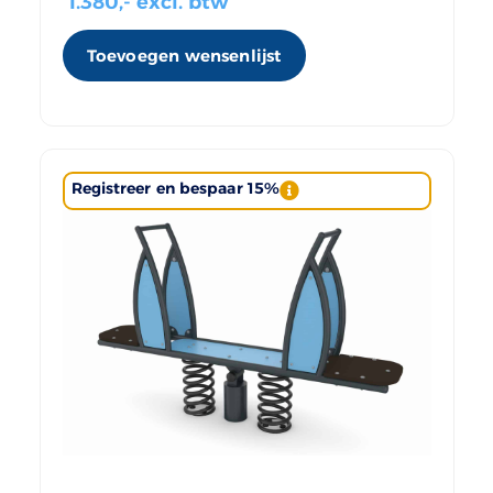
1.380
,- excl. btw
Toevoegen wensenlijst
Registreer en bespaar 15%