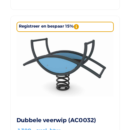
Registreer en bespaar 15%
Dubbele veerwip (AC0032)