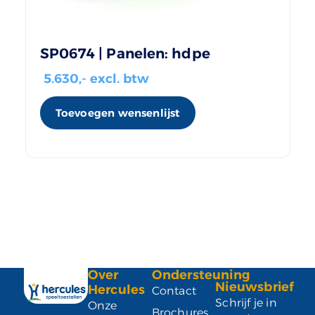
SP0674 | Panelen: hdpe
5.630
,- excl. btw
Toevoegen wensenlijst
Over
Ondersteuning
Nieuwsbrief
Hercules
Contact
Schrijf je in
Onze
Brochures