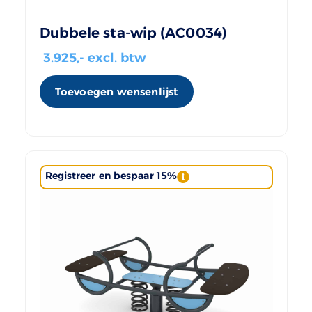
Dubbele sta-wip (AC0034)
3.925
,- excl. btw
Toevoegen wensenlijst
Registreer en bespaar 15%