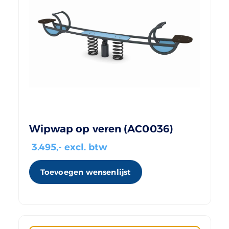
Wipwap op veren (AC0036)
3.495
,- excl. btw
Toevoegen wensenlijst