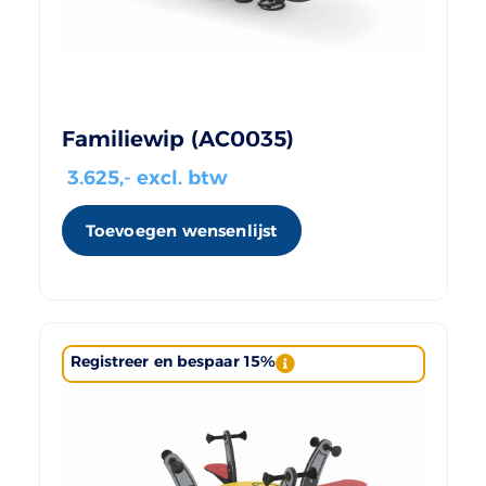
Familiewip (AC0035)
3.625
,- excl. btw
Toevoegen wensenlijst
Registreer en bespaar 15%