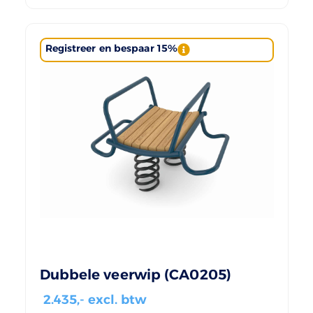
Registreer en bespaar 15%
Dubbele veerwip (CA0205)
2.435
,- excl. btw