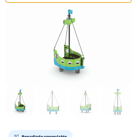
Benodigde oppervlakte