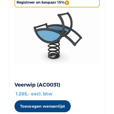
Registreer en bespaar 15%
Veerwip (AC0031)
1.285
,- excl. btw
Toevoegen wensenlijst