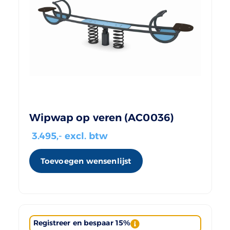
Wipwap op veren (AC0036)
3.495
,- excl. btw
Toevoegen wensenlijst
Registreer en bespaar 15%