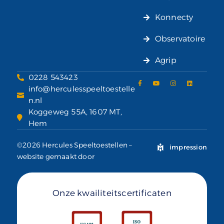
Konnecty
Observatoire
Agrip
0228 543423
info@herculesspeeltoestelle
n.nl
Koggeweg 55A, 1607 MT,
Hem
©2026 Hercules Speeltoestellen –
impression
website gemaakt door
Onze kwailiteitscertificaten