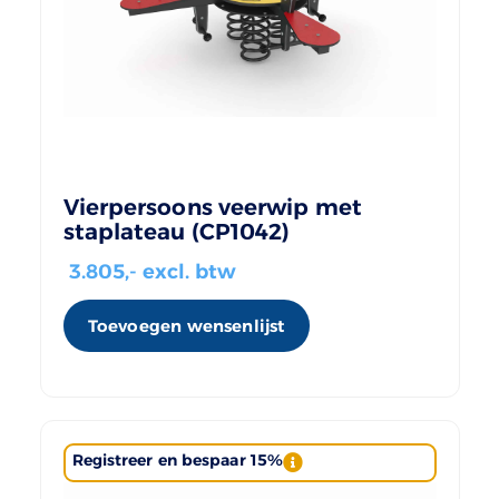
Vierpersoons veerwip met
staplateau (CP1042)
3.805
,- excl. btw
Toevoegen wensenlijst
Registreer en bespaar 15%