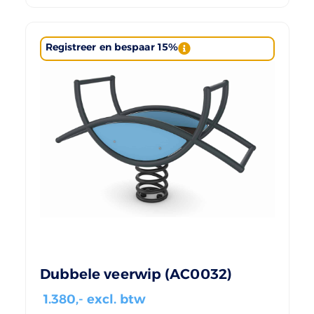
Registreer en bespaar 15%
Dubbele veerwip (AC0032)
1.380
,- excl. btw