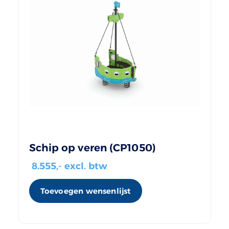
Schip op veren (CP1050)
8.555
,- excl. btw
Toevoegen wensenlijst