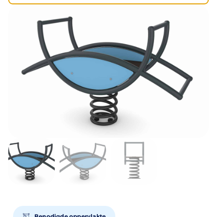
Benodigde oppervlakte