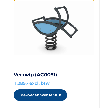
Veerwip (AC0031)
1.285
,- excl. btw
Toevoegen wensenlijst