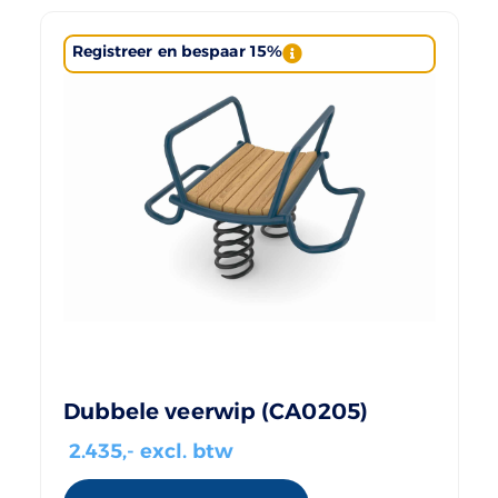
Registreer en bespaar 15%
Dubbele veerwip (CA0205)
2.435
,- excl. btw