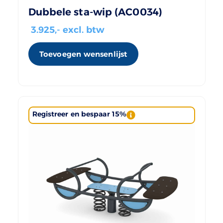
Dubbele sta-wip (AC0034)
3.925
,- excl. btw
Toevoegen wensenlijst
Registreer en bespaar 15%