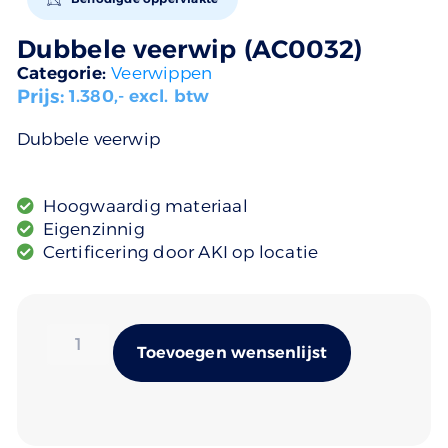
Dubbele veerwip (AC0032)
Categorie:
Veerwippen
Prijs:
1.380
,- excl. btw
Dubbele veerwip
Hoogwaardig materiaal
Eigenzinnig
Certificering door AKI op locatie
Alternativ
Toevoegen wensenlijst