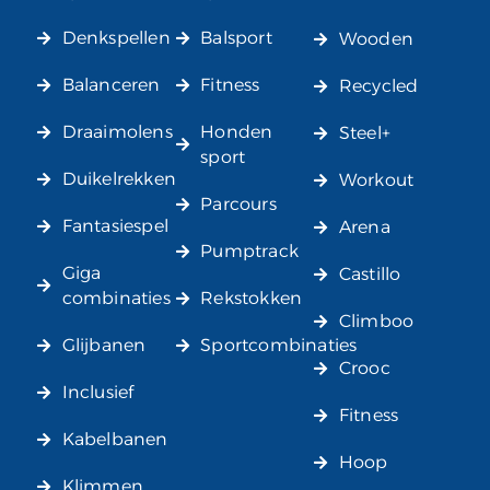
Denkspellen
Balsport
Wooden
Balanceren
Fitness
Recycled
Draaimolens
Honden
Steel+
sport
Duikelrekken
Workout
Parcours
Fantasiespel
Arena
Pumptrack
Giga
Castillo
combinaties
Rekstokken
Climboo
Glijbanen
Sportcombinaties
Crooc
Inclusief
Fitness
Kabelbanen
Hoop
Klimmen