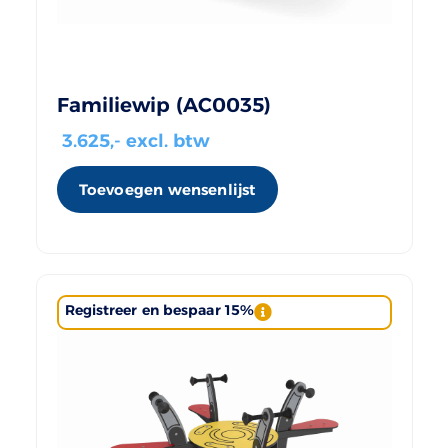
Familiewip (AC0035)
3.625
,- excl. btw
Toevoegen wensenlijst
Registreer en bespaar 15%