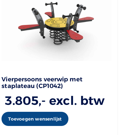
Vierpersoons veerwip met
staplateau (CP1042)
3.805
,- excl. btw
Toevoegen wensenlijst