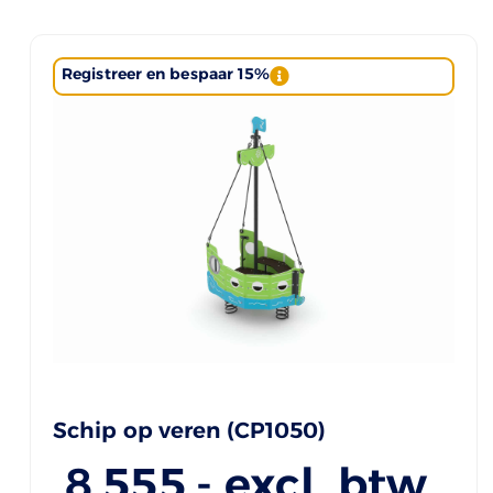
Registreer en bespaar 15%
Schip op veren (CP1050)
8.555
,- excl. btw