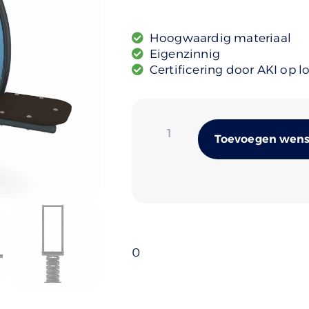
Hoogwaardig materiaal
Eigenzinnig
Certificering door AKI op l
Toevoegen wense
0