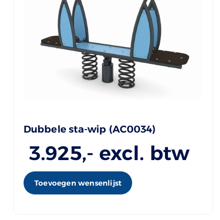
Dubbele sta-wip (AC0034)
3.925
,- excl. btw
Toevoegen wensenlijst