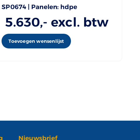
SP0674 | Panelen: hdpe
5.630
,- excl. btw
Toevoegen wensenlijst
g
Nieuwsbrief