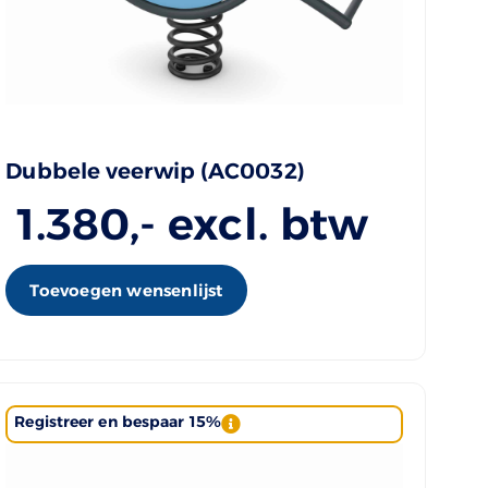
Dubbele veerwip (AC0032)
1.380
,- excl. btw
Toevoegen wensenlijst
Registreer en bespaar 15%