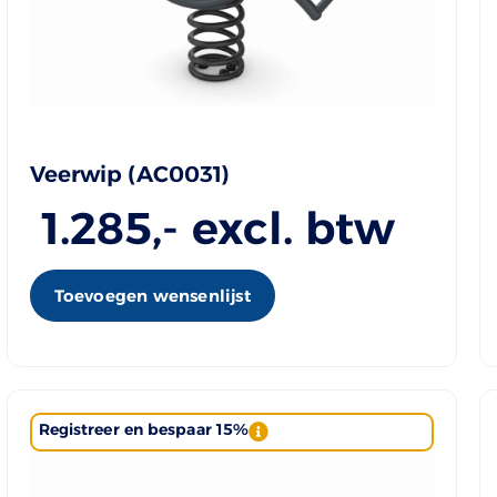
Veerwip (AC0031)
1.285
,- excl. btw
Toevoegen wensenlijst
Registreer en bespaar 15%