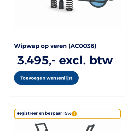
Wipwap op veren (AC0036)
3.495
,- excl. btw
Toevoegen wensenlijst
Registreer en bespaar 15%