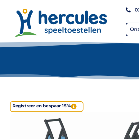
0
Onz
Registreer en bespaar 15%