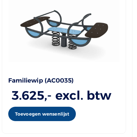
Familiewip (AC0035)
3.625
,- excl. btw
Toevoegen wensenlijst