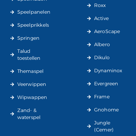
Roxx
Speelpanelen
Active
Speelprikkels
AeroScape
Springen
Albero
Talud
Dikulo
toestellen
Dynaminox
Themaspel
Evergreen
Veerwippen
Frame
Wipwappen
Gnohome
Zand- &
waterspel
Jungle
(Cemer)