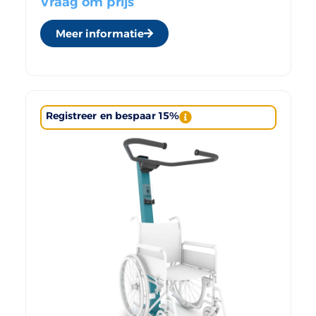
Vraag om prijs
Meer informatie
Registreer en bespaar 15%