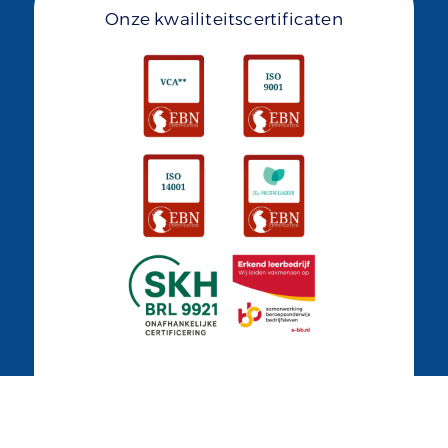
Onze kwailiteitscertificaten