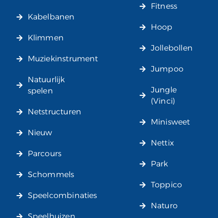
Fitness
Kabelbanen
Hoop
Klimmen
Jollebollen
Muziekinstrument
Jumpoo
Natuurlijk
Jungle
spelen
(Vinci)
Netstructuren
Minisweet
Nieuw
Nettix
Parcours
Park
Schommels
Toppico
Speelcombinaties
Naturo
Speelhuizen