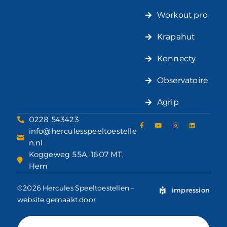
Workout pro
Krapahut
Konnecty
Observatoire
Agrip
0228 543423
info@herculesspeeltoestelle
n.nl
Koggeweg 55A, 1607 MT,
Hem
©2026 Hercules Speeltoestellen –
impression
website gemaakt door