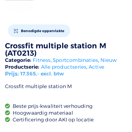
Benodigde oppervlakte
Crossfit multiple station M
(AT0213)
Categorie:
Fitness
,
Sportcombinaties
,
Nieuw
Productserie:
Alle productseries
,
Active
Prijs:
17.365
,- excl. btw
Crossfit multiple station M
Beste prijs-kwaliteit verhouding
Hoogwaardig materiaal
Certificering door AKI op locatie