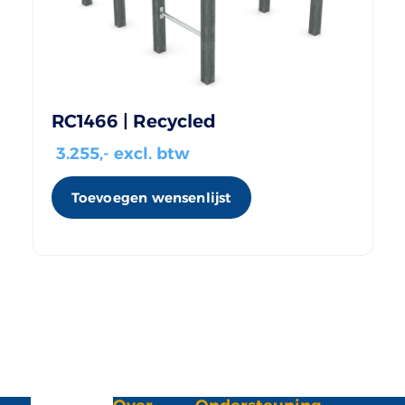
RC1466 | Recycled
3.255
,- excl. btw
Toevoegen wensenlijst