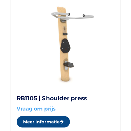
RB1105 | Shoulder press
Vraag om prijs
Meer informatie