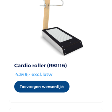
Cardio roller (RB1116)
4.349
,- excl. btw
Toevoegen wensenlijst