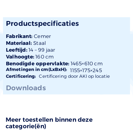
Productspecificaties
Fabrikant:
Cemer
Materiaal:
Staal
Leeftijd:
14 –
99 jaar
Valhoogte:
160 cm
Benodigde oppervlakte:
1465×610 cm
Afmetingen in cm(LxBxH):
1155×
175
×245
Certificering:
Certificering door AKI op locatie
Downloads
Meer toestellen binnen deze
categorie(ën)