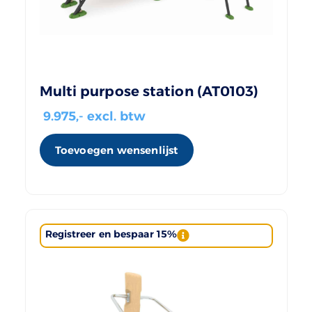
Multi purpose station (AT0103)
9.975
,- excl. btw
Toevoegen wensenlijst
Registreer en bespaar 15%