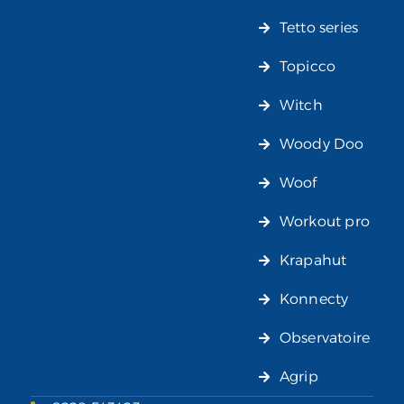
Tetto series
Topicco
Witch
Woody Doo
Woof
Workout pro
Krapahut
Konnecty
Observatoire
Agrip