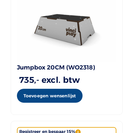
Jumpbox 20CM (WO2318)
735
,- excl. btw
Toevoegen wensenlijst
Registreer en bespaar 15%