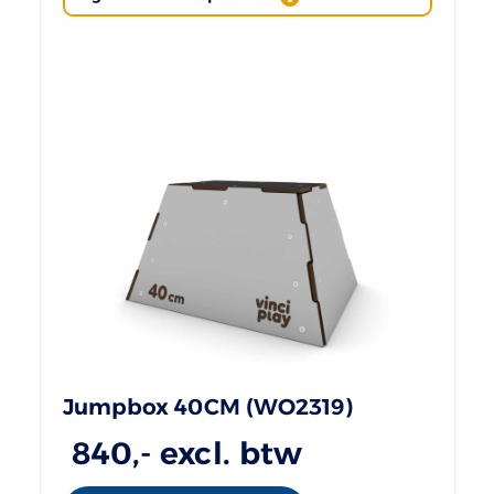
Jumpbox 40CM (WO2319)
840
,- excl. btw