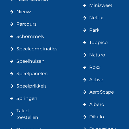
Minisweet
Nieuw
Nettix
Parcours
Park
Schommels
Toppico
Speelcombinaties
Naturo
Speelhuizen
Roxx
Speelpanelen
Active
Speelprikkels
AeroScape
Springen
Albero
Talud
Dikulo
toestellen