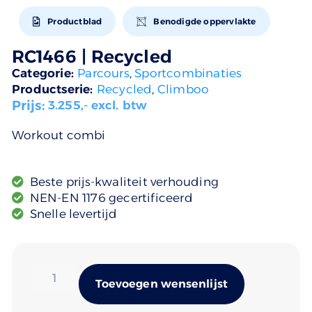
Productblad
Benodigde oppervlakte
RC1466 | Recycled
Categorie:
Parcours
,
Sportcombinaties
Productserie:
Recycled
,
Climboo
Prijs:
3.255
,- excl. btw
Workout combi
Beste prijs-kwaliteit verhouding
NEN-EN 1176 gecertificeerd
Snelle levertijd
Alternativ
Toevoegen wensenlijst