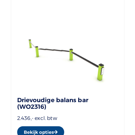
Drievoudige balans bar
(WO2316)
2.436,- excl. btw
Bekijk opties