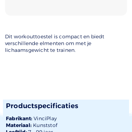
Dit workouttoestel is compact en biedt
verschillende elmenten om met je
lichaamsgewicht te trainen.
Productspecificaties
Fabrikant:
VinciPlay
Materiaal:
Kunststof
Leeftijd:
7 –
99 jaar