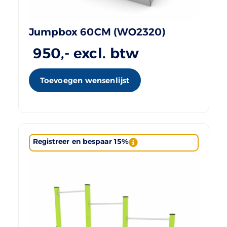
Jumpbox 60CM (WO2320)
950
,- excl. btw
Toevoegen wensenlijst
Registreer en bespaar 15%