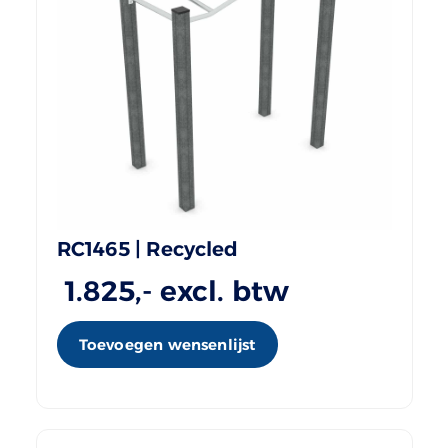
RC1465 | Recycled
1.825
,- excl. btw
Toevoegen wensenlijst