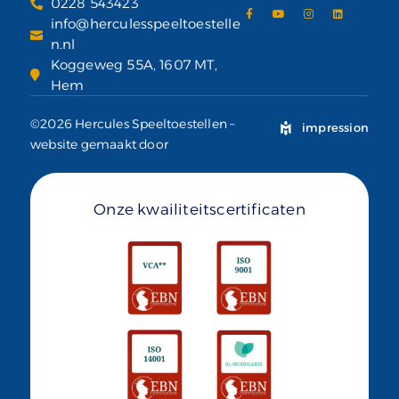
0228 543423
info@herculesspeeltoestelle
n.nl
Koggeweg 55A, 1607 MT,
Hem
©2026 Hercules Speeltoestellen –
impression
website gemaakt door
Onze kwailiteitscertificaten