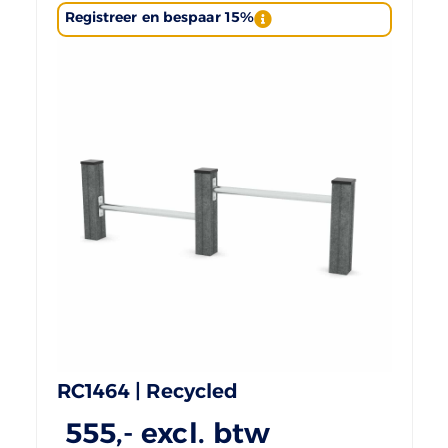
Registreer en bespaar 15%
RC1464 | Recycled
555
,- excl. btw