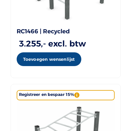
RC1466 | Recycled
3.255
,- excl. btw
Toevoegen wensenlijst
Registreer en bespaar 15%