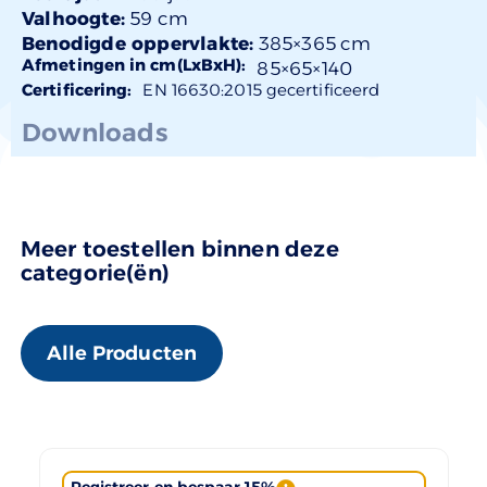
Valhoogte:
59 cm
Benodigde oppervlakte:
385×365 cm
Afmetingen in cm(LxBxH):
85×
65
×140
Certificering:
EN 16630:2015 gecertificeerd
Downloads
Meer toestellen binnen deze
categorie(ën)
Alle Producten