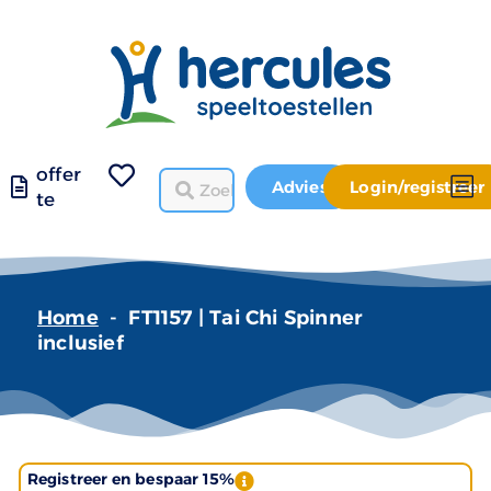
offer
Advies
Login/registreer
te
Home
-
FT1157 | Tai Chi Spinner
inclusief
Registreer en bespaar 15%