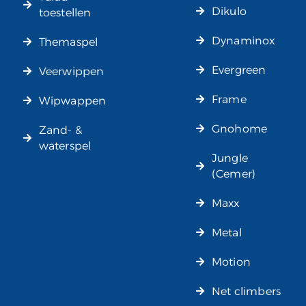
Dikulo
toestellen
Dynaminox
Themaspel
Evergreen
Veerwippen
Frame
Wipwappen
Gnohome
Zand- &
waterspel
Jungle
(Cemer)
Maxx
Metal
Motion
Net climbers