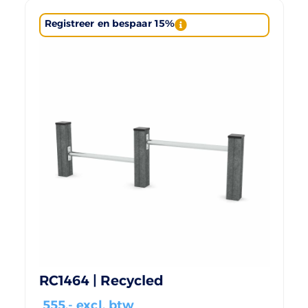
Registreer en bespaar 15%
RC1464 | Recycled
555
,- excl. btw