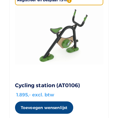
Registreer en bespaar 15%
Cycling station (AT0106)
1.895
,- excl. btw
Toevoegen wensenlijst