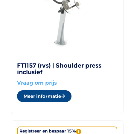
FT1157 (rvs) | Shoulder press
inclusief
Vraag om prijs
Meer informatie
Registreer en bespaar 15%