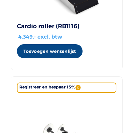
Cardio roller (RB1116)
4.349
,- excl. btw
Toevoegen wensenlijst
Registreer en bespaar 15%