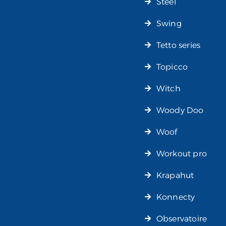
Steel
Swing
Tetto series
Topicco
Witch
Woody Doo
Woof
Workout pro
Krapahut
Konnecty
Observatoire