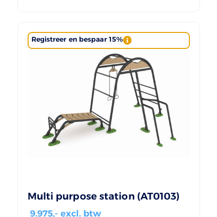
Registreer en bespaar 15%
Multi purpose station (AT0103)
9.975
,- excl. btw