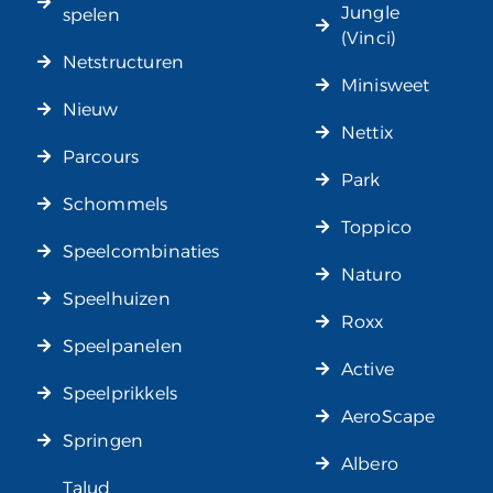
Jungle
spelen
(Vinci)
Netstructuren
Minisweet
Nieuw
Nettix
Parcours
Park
Schommels
Toppico
Speelcombinaties
Naturo
Speelhuizen
Roxx
Speelpanelen
Active
Speelprikkels
AeroScape
Springen
Albero
Talud