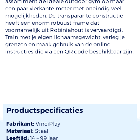
assortiment de ideale outdoor gym op maar
een paar vierkante meter met oneindig veel
mogelijkheden. De transparante constructie
heeft een enorm robuust frame dat
voornamelijk uit Robiniahout is vervaardigd.
Train met je eigen lichaamsgewicht, verleg je
grenzen en maak gebruik van de online
instructies die via een QR code beschikbaar zijn.
Productspecificaties
Fabrikant:
VinciPlay
Materiaal:
Staal
Leeftijd:
14 –
99 jaar