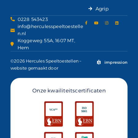
Agrip
0228 543423
info@herculesspeeltoestelle
n.nl
Koggeweg 55A, 1607 MT,
Hem
©2026 Hercules Speeltoestellen –
impression
website gemaakt door
Onze kwailiteitscertificaten