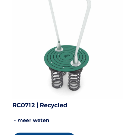
RC0712 | Recycled
meer weten