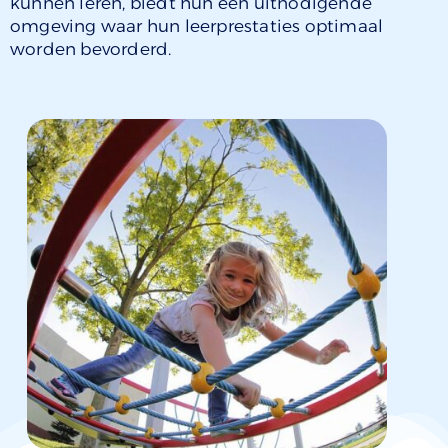
kunnen leren, biedt hun een uitnodigende
omgeving waar hun leerprestaties optimaal
worden bevorderd.