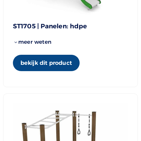
ST1705 | Panelen: hdpe
meer weten
bekijk dit product