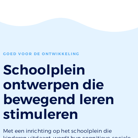
GOED VOOR DE ONTWIKKELING
Schoolplein
ontwerpen die
bewegend leren
stimuleren
Met een inrichting op het schoolplein die
kinderen uitdaagt, wordt hun cognitieve, sociale