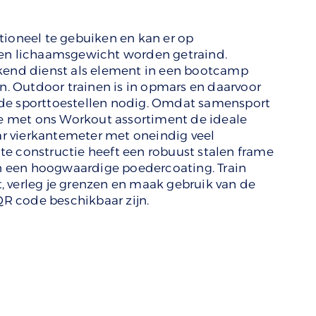
tioneel te gebuiken en kan er op
gen lichaamsgewicht worden getraind.
ekend dienst als element in een bootcamp
un. Outdoor trainen is in opmars en daarvoor
de sporttoestellen nodig. Omdat samensport
 je met ons Workout assortiment de ideale
r vierkantemeter met oneindig veel
e constructie heeft een robuust stalen frame
van een hoogwaardige poedercoating. Train
 verleg je grenzen en maak gebruik van de
 QR code beschikbaar zijn.