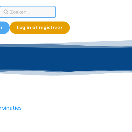
n
Log in of registreer
binaties