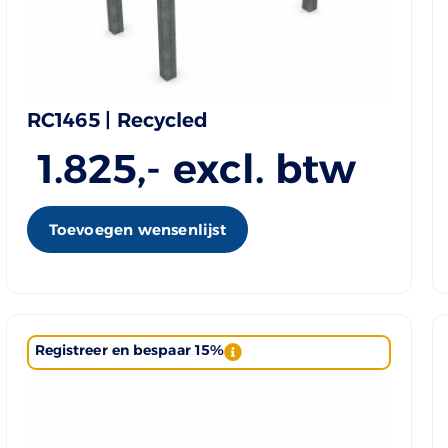
RC1465 | Recycled
1.825
,- excl. btw
Toevoegen wensenlijst
Registreer en bespaar 15%