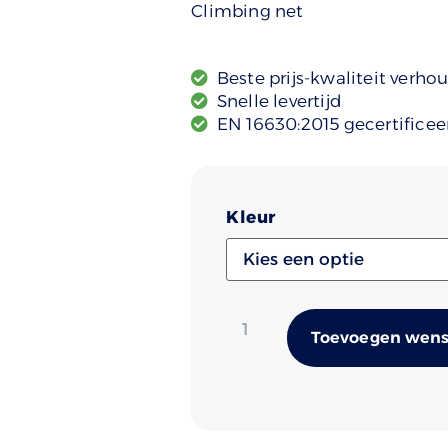
Climbing net
Beste prijs-kwaliteit verho
Snelle levertijd
EN 16630:2015 gecertificee
Kleur
Toevoegen wense