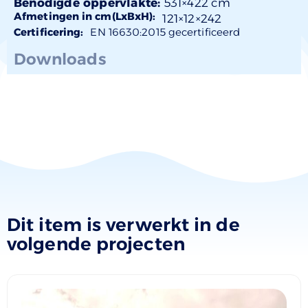
Benodigde oppervlakte:
531×422 cm
Afmetingen in cm(LxBxH):
121×
12
×242
Certificering:
EN 16630:2015 gecertificeerd
Downloads
Dit item is verwerkt in de
volgende projecten