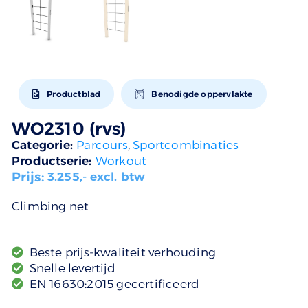
Productblad
Benodigde oppervlakte
WO2310 (rvs)
Categorie:
Parcours
,
Sportcombinaties
Productserie:
Workout
Prijs:
3.255
,- excl. btw
Climbing net
Beste prijs-kwaliteit verhouding
Snelle levertijd
EN 16630:2015 gecertificeerd