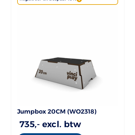
Jumpbox 20CM (WO2318)
735
,- excl. btw