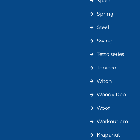
Space
Spring
Steel
Swing
Tetto series
Topicco
Witch
Woody Doo
Woof
Workout pro
Krapahut