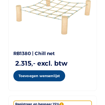
RB1380 | Chill net
2.315
,- excl. btw
Toevoegen wensenlijst
Registreer en bespaar 15%