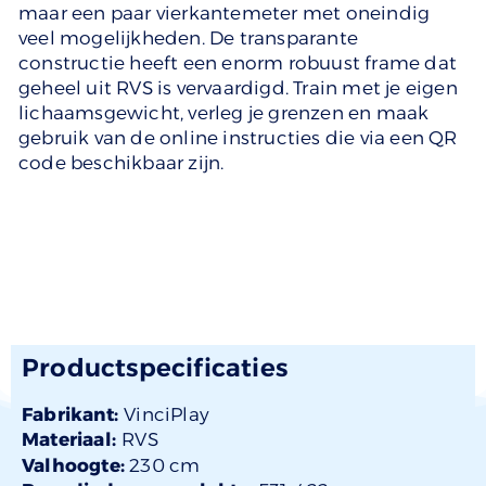
maar een paar vierkantemeter met oneindig
veel mogelijkheden. De transparante
constructie heeft een enorm robuust frame dat
geheel uit RVS is vervaardigd. Train met je eigen
lichaamsgewicht, verleg je grenzen en maak
gebruik van de online instructies die via een QR
code beschikbaar zijn.
Productspecificaties
Fabrikant:
VinciPlay
Materiaal:
RVS
Valhoogte:
230 cm