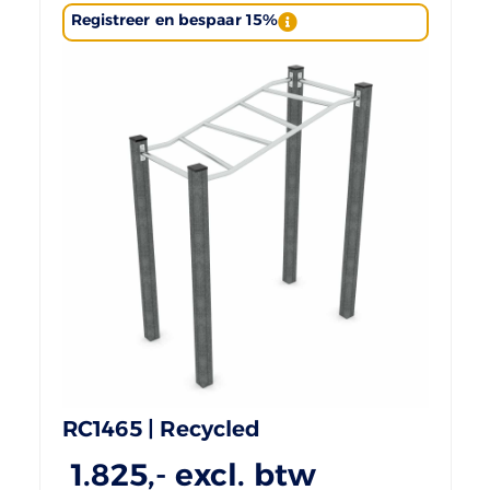
Registreer en bespaar 15%
RC1465 | Recycled
1.825
,- excl. btw