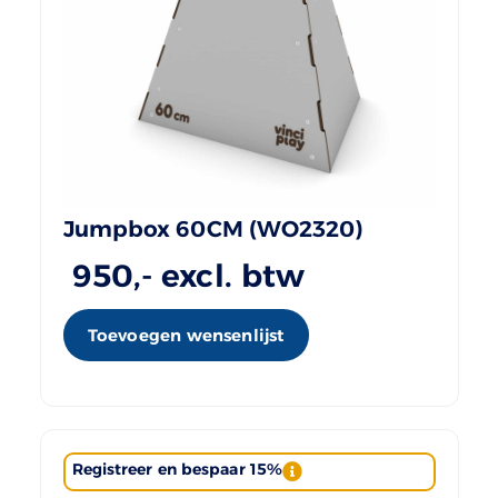
Jumpbox 60CM (WO2320)
950
,- excl. btw
Toevoegen wensenlijst
Registreer en bespaar 15%