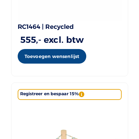
RC1464 | Recycled
555
,- excl. btw
Toevoegen wensenlijst
Registreer en bespaar 15%