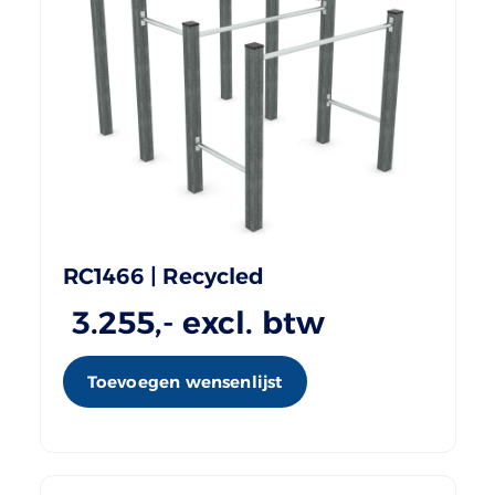
RC1466 | Recycled
3.255
,- excl. btw
Toevoegen wensenlijst