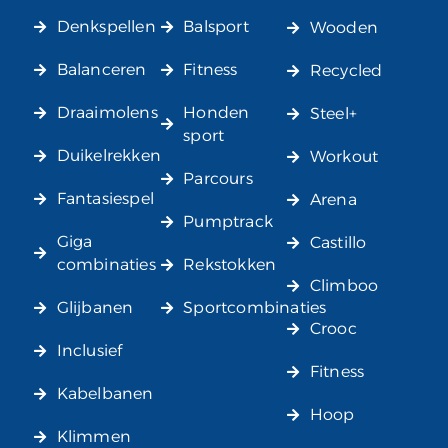
Denkspellen
Balsport
Wooden
Balanceren
Fitness
Recycled
Draaimolens
Honden
Steel+
sport
Duikelrekken
Workout
Parcours
Fantasiespel
Arena
Pumptrack
Giga
Castillo
combinaties
Rekstokken
Climboo
Glijbanen
Sportcombinaties
Crooc
Inclusief
Fitness
Kabelbanen
Hoop
Klimmen