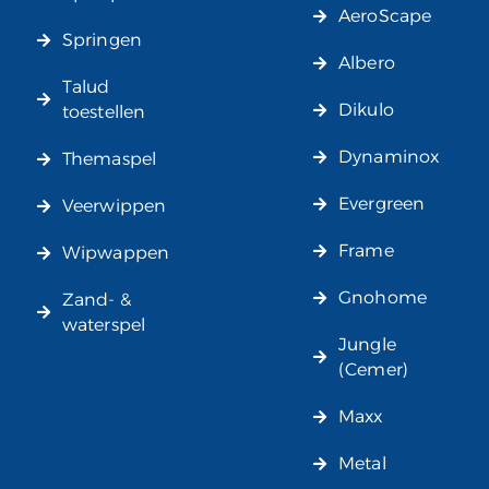
AeroScape
Springen
Albero
Talud
Dikulo
toestellen
Dynaminox
Themaspel
Evergreen
Veerwippen
Frame
Wipwappen
Gnohome
Zand- &
waterspel
Jungle
(Cemer)
Maxx
Metal