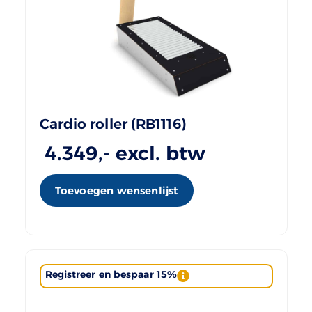
Cardio roller (RB1116)
4.349
,- excl. btw
Toevoegen wensenlijst
Registreer en bespaar 15%