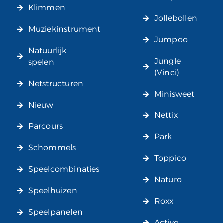
Klimmen
Jollebollen
Muziekinstrument
Jumpoo
Natuurlijk
Jungle
spelen
(Vinci)
Netstructuren
Minisweet
Nieuw
Nettix
Parcours
Park
Schommels
Toppico
Speelcombinaties
Naturo
Speelhuizen
Roxx
Speelpanelen
Active