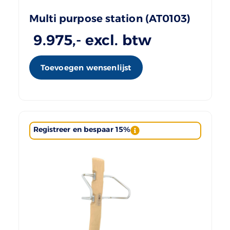
Multi purpose station (AT0103)
9.975
,- excl. btw
Toevoegen wensenlijst
Registreer en bespaar 15%