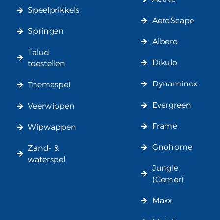
Speelprikkels
AeroScape
Springen
Albero
Talud
Dikulo
toestellen
Dynaminox
Themaspel
Evergreen
Veerwippen
Frame
Wipwappen
Gnohome
Zand- &
waterspel
Jungle
(Cemer)
Maxx