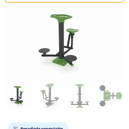
Benodigde oppervlakte