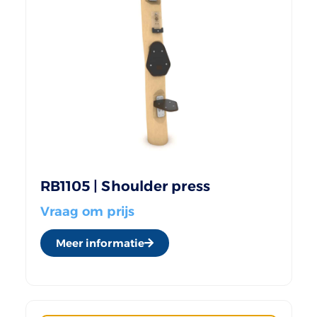
RB1105 | Shoulder press
Vraag om prijs
Meer informatie