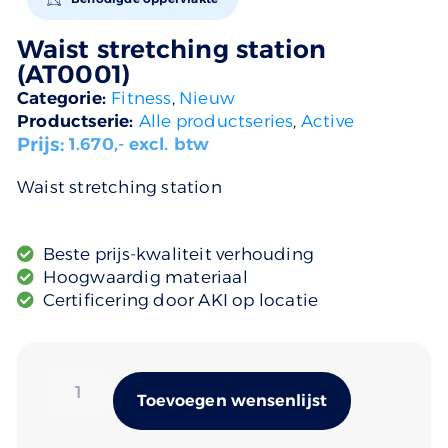
Waist stretching station
(AT0001)
Categorie:
Fitness
,
Nieuw
Productserie:
Alle productseries
,
Active
Prijs:
1.670
,- excl. btw
Waist stretching station
Beste prijs-kwaliteit verhouding
Hoogwaardig materiaal
Certificering door AKI op locatie
Alternativ
Toevoegen wensenlijst