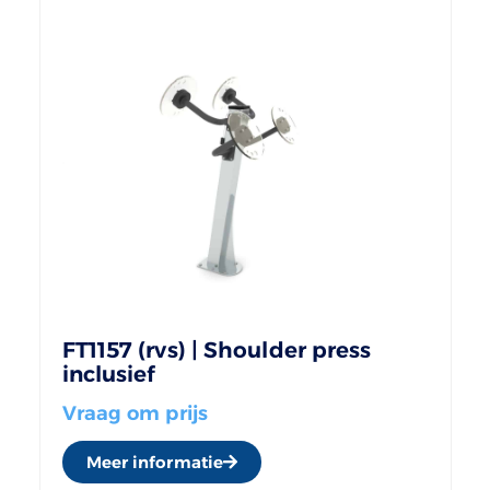
FT1157 (rvs) | Shoulder press
inclusief
Vraag om prijs
Meer informatie