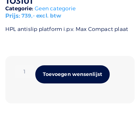
TO3101
Categorie:
Geen categorie
Prijs:
739
,- excl. btw
HPL antislip platform i.p.v. Max Compact plaat
Alternativ
Toevoegen wensenlijst