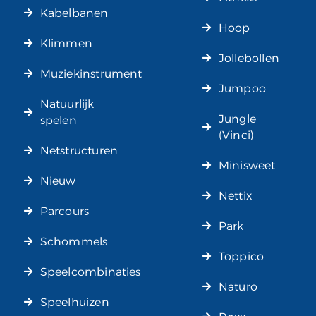
Kabelbanen
Hoop
Klimmen
Jollebollen
Muziekinstrument
Jumpoo
Natuurlijk
Jungle
spelen
(Vinci)
Netstructuren
Minisweet
Nieuw
Nettix
Parcours
Park
Schommels
Toppico
Speelcombinaties
Naturo
Speelhuizen