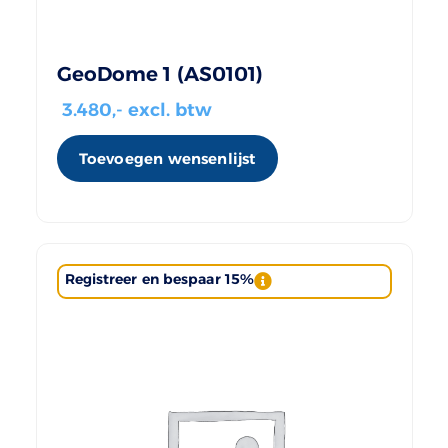
GeoDome 1 (AS0101)
3.480
,- excl. btw
Toevoegen wensenlijst
Registreer en bespaar 15%