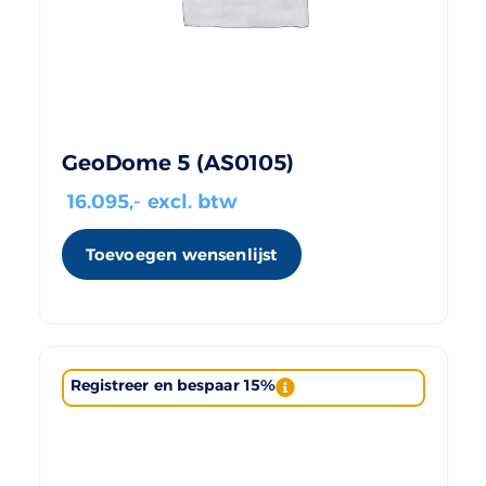
GeoDome 5 (AS0105)
16.095
,- excl. btw
Toevoegen wensenlijst
Registreer en bespaar 15%