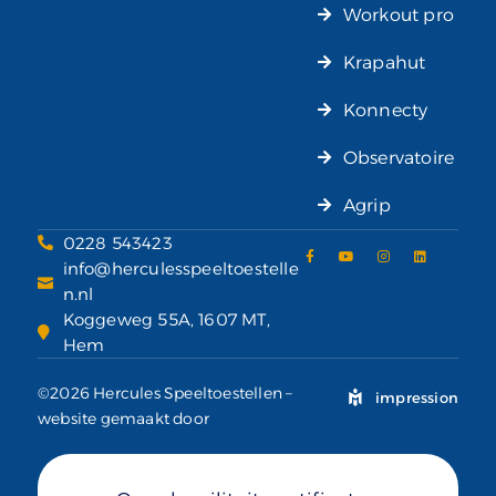
Workout pro
Krapahut
Konnecty
Observatoire
Agrip
0228 543423
info@herculesspeeltoestelle
n.nl
Koggeweg 55A, 1607 MT,
Hem
©2026 Hercules Speeltoestellen –
impression
website gemaakt door