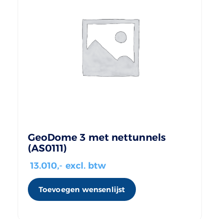
GeoDome 3 met nettunnels
(AS0111)
13.010
,- excl. btw
Toevoegen wensenlijst