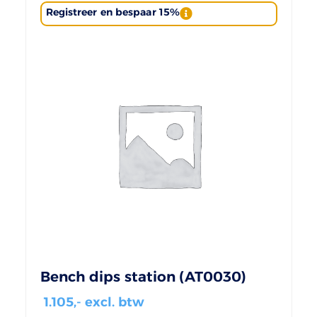
Registreer en bespaar 15%
Bench dips station (AT0030)
1.105
,- excl. btw