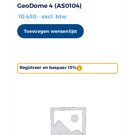
GeoDome 4 (AS0104)
10.430
,- excl. btw
Toevoegen wensenlijst
Registreer en bespaar 15%