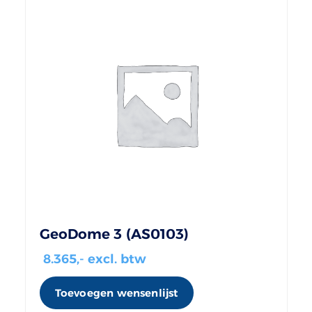
GeoDome 3 (AS0103)
8.365
,- excl. btw
Toevoegen wensenlijst