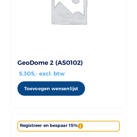
GeoDome 2 (AS0102)
5.305
,- excl. btw
Toevoegen wensenlijst
Registreer en bespaar 15%