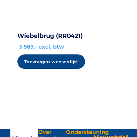
Wiebelbrug (RR0421)
3.569
,- excl. btw
Toevoegen wensenlijst
Over
Ondersteuning