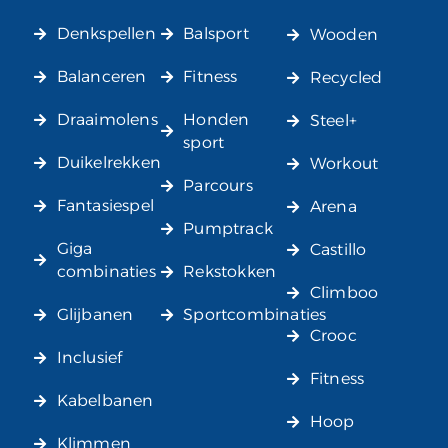
Denkspellen
Balsport
Wooden
Balanceren
Fitness
Recycled
Draaimolens
Honden
Steel+
sport
Duikelrekken
Workout
Parcours
Fantasiespel
Arena
Pumptrack
Giga
Castillo
combinaties
Rekstokken
Climboo
Glijbanen
Sportcombinaties
Crooc
Inclusief
Fitness
Kabelbanen
Hoop
Klimmen