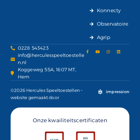
Konnecty
Observatoire
Agrip
0228 543423
info@herculesspeeltoestelle
n.nl
Koggeweg 55A, 1607 MT,
Hem
©2026 Hercules Speeltoestellen –
impression
website gemaakt door
Onze kwailiteitscertificaten