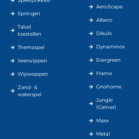
Speelprikkels
AeroScape
Springen
Albero
Talud
Dikulo
toestellen
Dynaminox
Themaspel
Evergreen
Veerwippen
Frame
Wipwappen
Gnohome
Zand- &
waterspel
Jungle
(Cemer)
Maxx
Metal