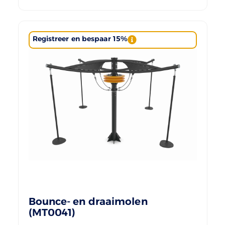
Registreer en bespaar 15%
Bounce- en draaimolen
(MT0041)