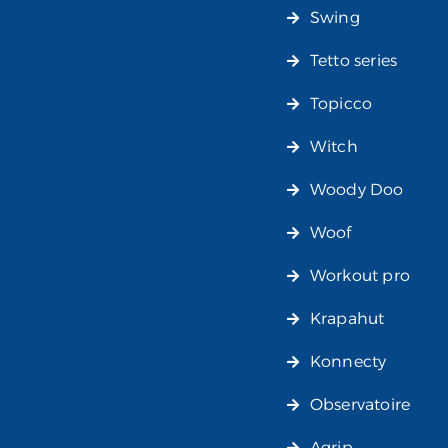
Swing
Tetto series
Topicco
Witch
Woody Doo
Woof
Workout pro
Krapahut
Konnecty
Observatoire
Agrip