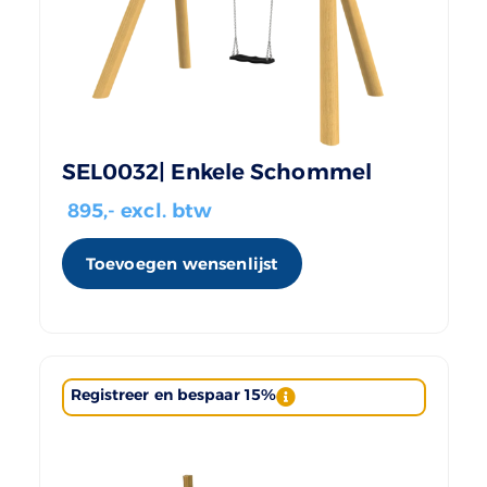
SEL0032| Enkele Schommel
895
,- excl. btw
Toevoegen wensenlijst
Registreer en bespaar 15%