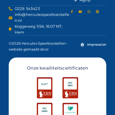
0228 543423
info@herculesspeeltoestelle
n.nl
Koggeweg 55A, 1607 MT,
Hem
©2026 Hercules Speeltoestellen –
impression
website gemaakt door
Onze kwailiteitscertificaten