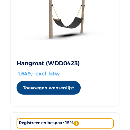
Hangmat (WDD0423)
1.649
,- excl. btw
Toevoegen wensenlijst
Registreer en bespaar 15%