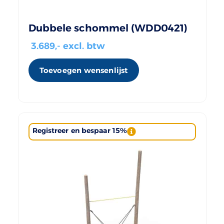
Dubbele schommel (WDD0421)
3.689
,- excl. btw
Toevoegen wensenlijst
Registreer en bespaar 15%