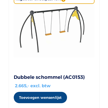
Dubbele schommel (AC0153)
2.665
,- excl. btw
Toevoegen wensenlijst