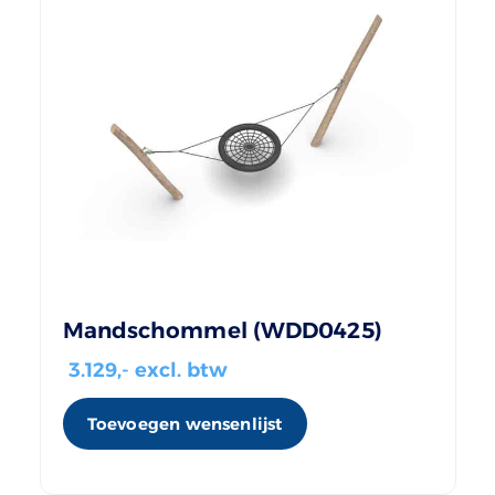
Mandschommel (WDD0425)
3.129
,- excl. btw
Toevoegen wensenlijst