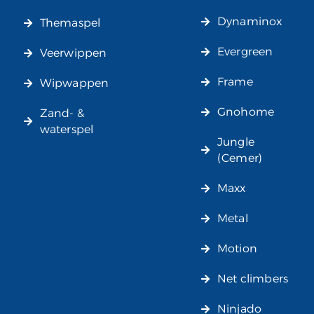
Dynaminox
Themaspel
Evergreen
Veerwippen
Frame
Wipwappen
Gnohome
Zand- &
waterspel
Jungle
(Cemer)
Maxx
Metal
Motion
Net climbers
Ninjado