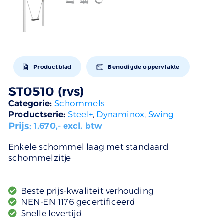
Productblad
Benodigde oppervlakte
ST0510 (rvs)
Categorie:
Schommels
Productserie:
Steel+
,
Dynaminox
,
Swing
Prijs:
1.670
,- excl. btw
Enkele schommel laag met standaard
schommelzitje
Beste prijs-kwaliteit verhouding
NEN-EN 1176 gecertificeerd
Snelle levertijd