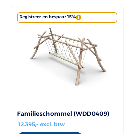
Registreer en bespaar 15%
Familieschommel (WDD0409)
12.395
,- excl. btw