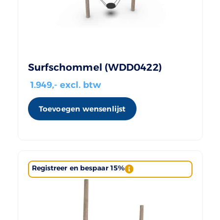
Surfschommel (WDD0422)
1.949
,- excl. btw
Toevoegen wensenlijst
Registreer en bespaar 15%