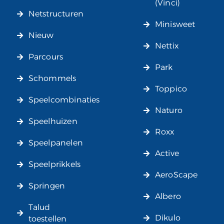
(Vinci)
Netstructuren
Minisweet
Nieuw
Nettix
Parcours
Park
Schommels
Toppico
Speelcombinaties
Naturo
Speelhuizen
Roxx
Speelpanelen
Active
Speelprikkels
AeroScape
Springen
Albero
Talud
Dikulo
toestellen