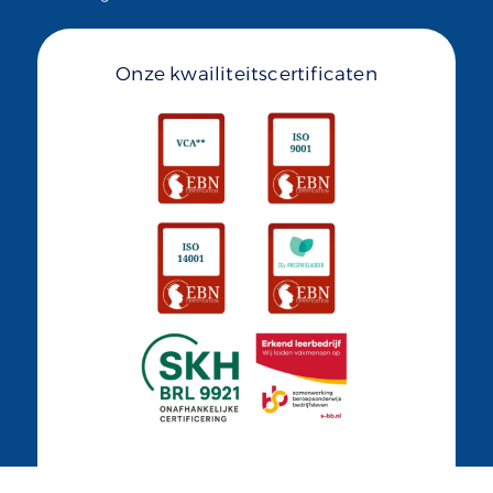
Onze kwailiteitscertificaten