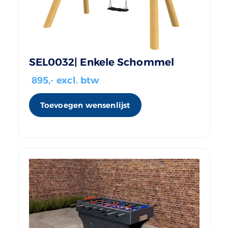
SEL0032| Enkele Schommel
895
,- excl. btw
Toevoegen wensenlijst