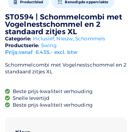
Productblad
Benodigde oppervlakte
ST0594 | Schommelcombi met
Vogelnestschommel en 2
standaard zitjes XL
Categorie:
Inclusief
,
Nieuw
,
Schommels
Productserie:
Swing
Prijs:
vanaf
6.435
,- excl. btw
Schommelcombi met Vogelnestschommel en 2
standaard zitjes XL
Beste prijs-kwaliteit verhouding
Snelle levertijd
Beste prijs-kwaliteit verhouding