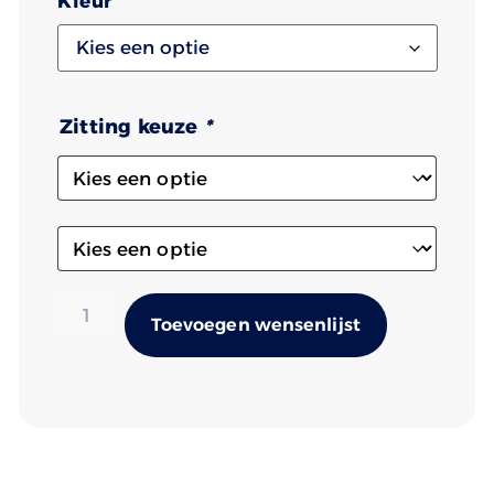
Kleur
Zitting keuze
*
Alternativ
Toevoegen wensenlijst