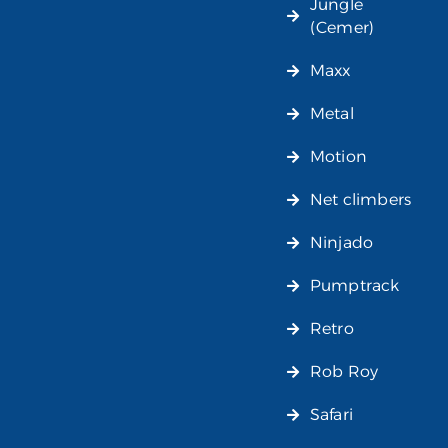
Jungle
(Cemer)
Maxx
Metal
Motion
Net climbers
Ninjado
Pumptrack
Retro
Rob Roy
Safari