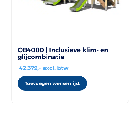
OB4000 | Inclusieve klim- en
glijcombinatie
42.379
,- excl. btw
Toevoegen wensenlijst