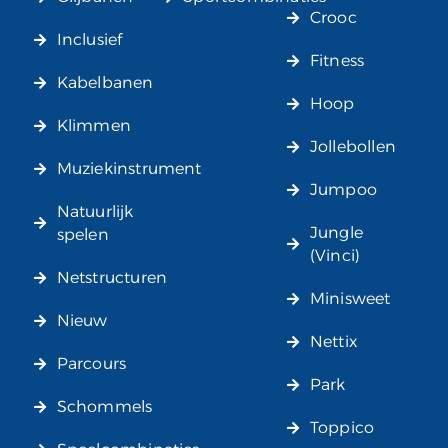
Crooc
Inclusief
Fitness
Kabelbanen
Hoop
Klimmen
Jollebollen
Muziekinstrument
Jumpoo
Natuurlijk
Jungle
spelen
(Vinci)
Netstructuren
Minisweet
Nieuw
Nettix
Parcours
Park
Schommels
Toppico