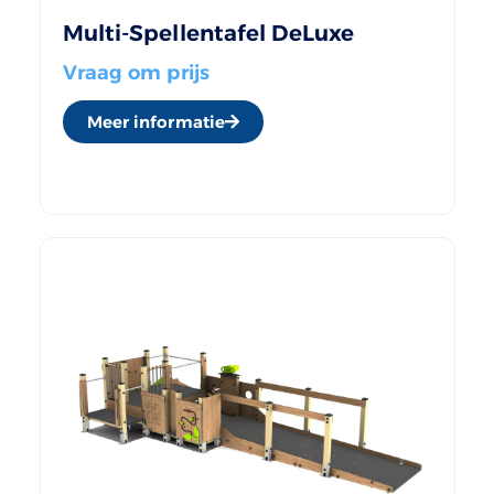
Multi-Spellentafel DeLuxe
Vraag om prijs
Meer informatie