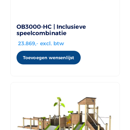
OB3000-HC | Inclusieve
speelcombinatie
23.869
,- excl. btw
Toevoegen wensenlijst