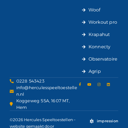
Woof
Workout pro
Krapahut
Konnecty
Observatoire
Agrip
0228 543423
info@herculesspeeltoestelle
n.nl
Koggeweg 55A, 1607 MT,
Hem
©2026 Hercules Speeltoestellen –
impression
website gemaakt door