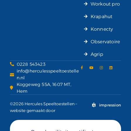
Workout pro
Krapahut
Konnecty
Observatoire
Agrip
0228 543423
info@herculesspeeltoestelle
n.nl
Koggeweg 55A, 1607 MT,
Hem
©2026 Hercules Speeltoestellen –
impression
website gemaakt door