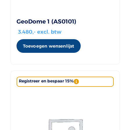
GeoDome 1 (AS0101)
3.480
,- excl. btw
Toevoegen wensenlijst
Registreer en bespaar 15%