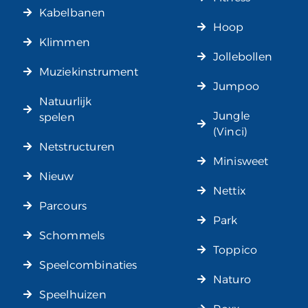
Kabelbanen
Hoop
Klimmen
Jollebollen
Muziekinstrument
Jumpoo
Natuurlijk
Jungle
spelen
(Vinci)
Netstructuren
Minisweet
Nieuw
Nettix
Parcours
Park
Schommels
Toppico
Speelcombinaties
Naturo
Speelhuizen