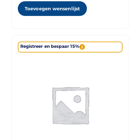
Toevoegen wensenlijst
Registreer en bespaar 15%