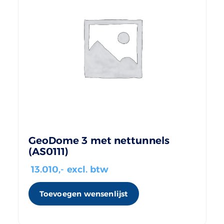
GeoDome 3 met nettunnels
(AS0111)
13.010
,- excl. btw
Toevoegen wensenlijst