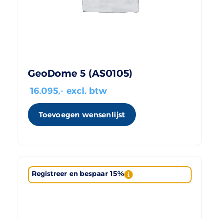
GeoDome 5 (AS0105)
16.095
,- excl. btw
Toevoegen wensenlijst
Registreer en bespaar 15%