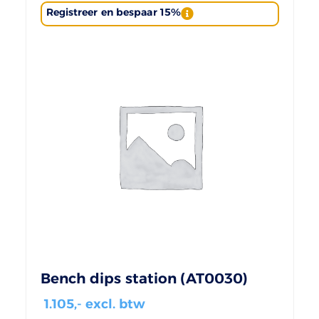
Registreer en bespaar 15%
Bench dips station (AT0030)
1.105
,- excl. btw