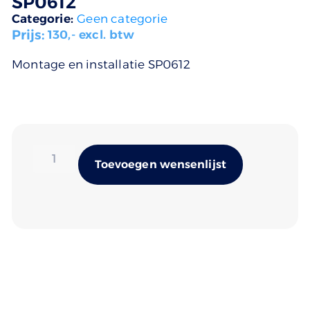
SP0612
Categorie:
Geen categorie
Prijs:
130
,- excl. btw
Montage en installatie SP0612
Alternativ
Toevoegen wensenlijst