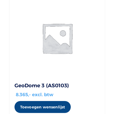
GeoDome 3 (AS0103)
8.365
,- excl. btw
Toevoegen wensenlijst