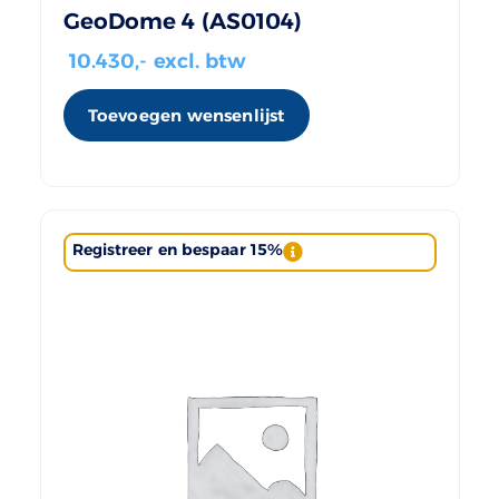
GeoDome 4 (AS0104)
10.430
,- excl. btw
Toevoegen wensenlijst
Registreer en bespaar 15%