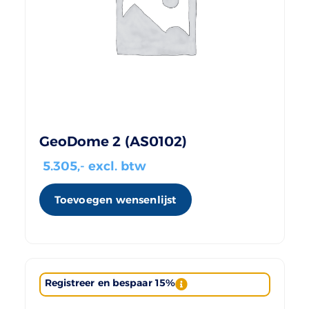
GeoDome 2 (AS0102)
5.305
,- excl. btw
Toevoegen wensenlijst
Registreer en bespaar 15%