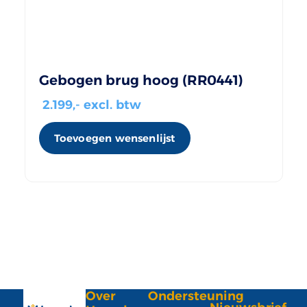
Gebogen brug hoog (RR0441)
2.199
,- excl. btw
Toevoegen wensenlijst
Over
Ondersteuning