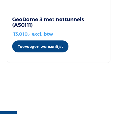
GeoDome 3 met nettunnels
(AS0111)
13.010
,- excl. btw
Toevoegen wensenlijst