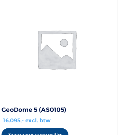
GeoDome 5 (AS0105)
16.095
,- excl. btw