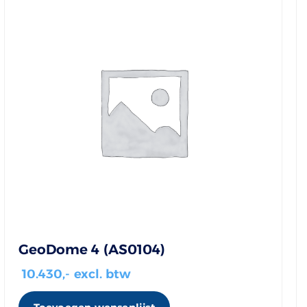
GeoDome 4 (AS0104)
10.430
,- excl. btw