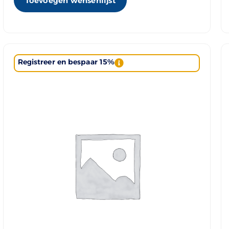
Toevoegen wensenlijst
Registreer en bespaar 15%