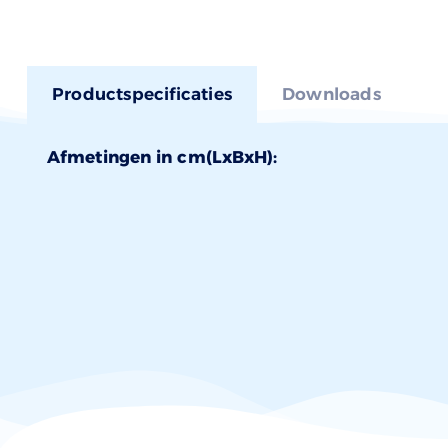
Productspecificaties
Downloads
Afmetingen in cm(LxBxH):