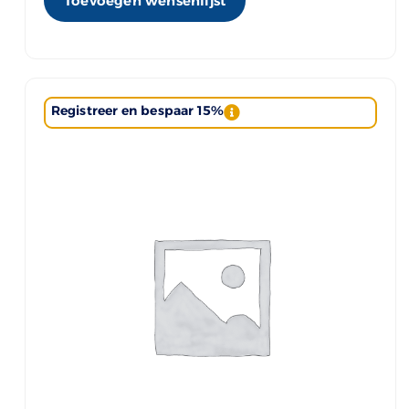
Toevoegen wensenlijst
Registreer en bespaar 15%