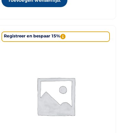
Toevoegen wensenlijst
Registreer en bespaar 15%