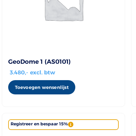
GeoDome 1 (AS0101)
3.480
,- excl. btw
Toevoegen wensenlijst
Registreer en bespaar 15%