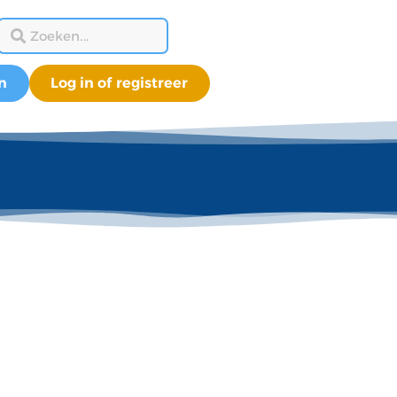
n
Log in of registreer