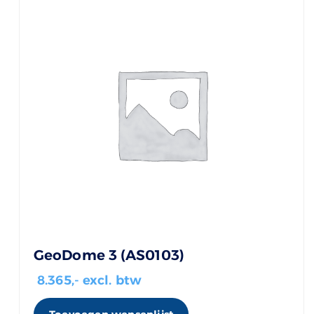
GeoDome 3 (AS0103)
8.365
,- excl. btw