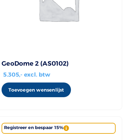
GeoDome 2 (AS0102)
5.305
,- excl. btw
Toevoegen wensenlijst
Registreer en bespaar 15%