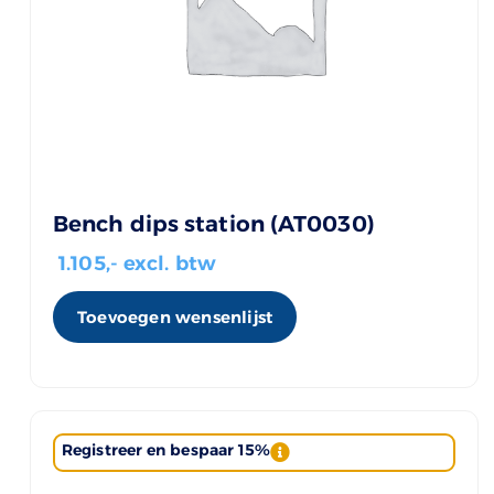
Bench dips station (AT0030)
1.105
,- excl. btw
Toevoegen wensenlijst
Registreer en bespaar 15%