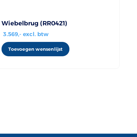
Wiebelbrug (RR0421)
3.569
,- excl. btw
Toevoegen wensenlijst