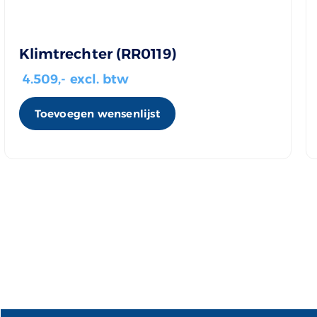
Klimtrechter (RR0119)
4.509
,- excl. btw
Toevoegen wensenlijst