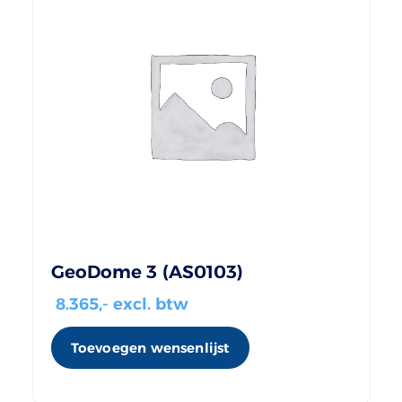
GeoDome 3 (AS0103)
8.365
,- excl. btw
Toevoegen wensenlijst