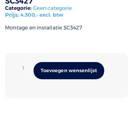
SC3427
Categorie:
Geen categorie
Prijs:
4.300
,- excl. btw
Montage en installatie SC3427
Alternativ
Toevoegen wensenlijst