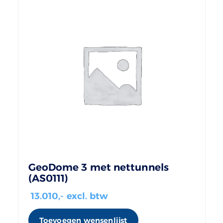
GeoDome 3 met nettunnels
(AS0111)
13.010
,- excl. btw
Toevoegen wensenlijst