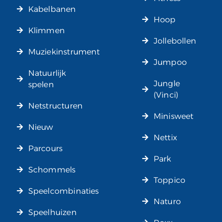
Kabelbanen
Hoop
Klimmen
Jollebollen
Muziekinstrument
Jumpoo
Natuurlijk
Jungle
spelen
(Vinci)
Netstructuren
Minisweet
Nieuw
Nettix
Parcours
Park
Schommels
Toppico
Speelcombinaties
Naturo
Speelhuizen