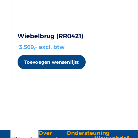
Wiebelbrug (RR0421)
3.569
,- excl. btw
Toevoegen wensenlijst
Over
Ondersteuning