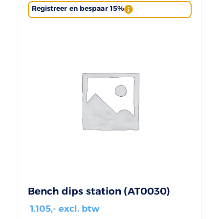
Registreer en bespaar 15%
Bench dips station (AT0030)
1.105
,- excl. btw