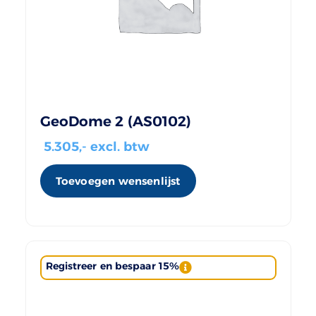
GeoDome 2 (AS0102)
5.305
,- excl. btw
Toevoegen wensenlijst
Registreer en bespaar 15%