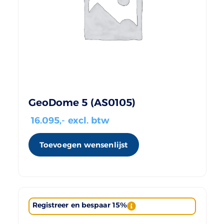
GeoDome 5 (AS0105)
16.095
,- excl. btw
Toevoegen wensenlijst
Registreer en bespaar 15%