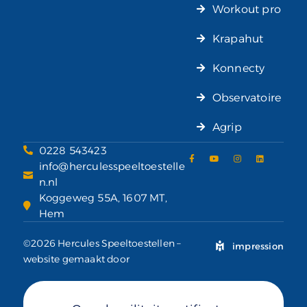
Workout pro
Krapahut
Konnecty
Observatoire
Agrip
0228 543423
info@herculesspeeltoestelle
n.nl
Koggeweg 55A, 1607 MT,
Hem
©2026 Hercules Speeltoestellen –
impression
website gemaakt door