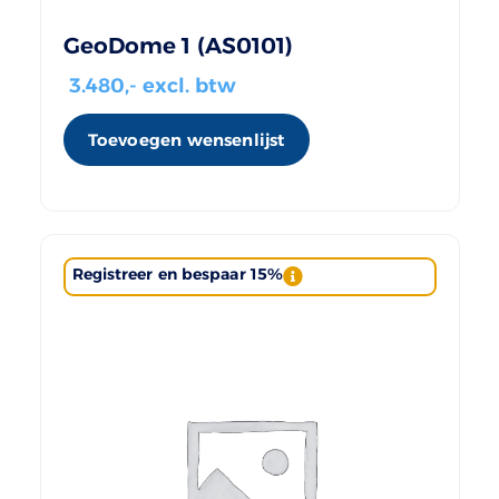
GeoDome 1 (AS0101)
3.480
,- excl. btw
Toevoegen wensenlijst
Registreer en bespaar 15%