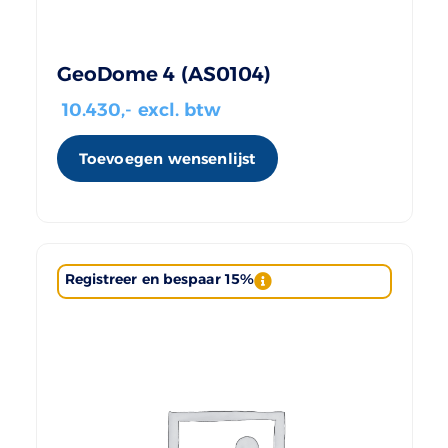
GeoDome 4 (AS0104)
10.430
,- excl. btw
Toevoegen wensenlijst
Registreer en bespaar 15%