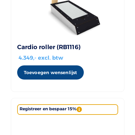
Cardio roller (RB1116)
4.349
,- excl. btw
Toevoegen wensenlijst
Registreer en bespaar 15%