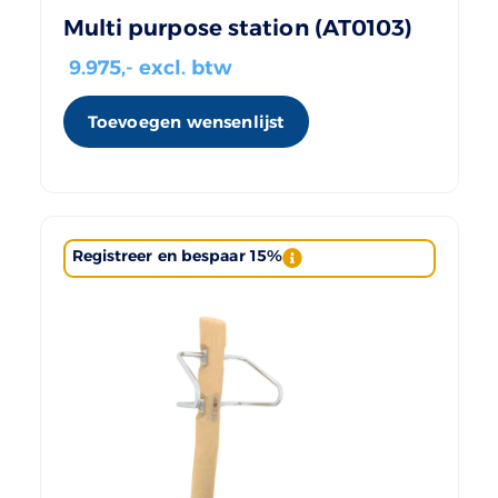
Multi purpose station (AT0103)
9.975
,- excl. btw
Toevoegen wensenlijst
Registreer en bespaar 15%