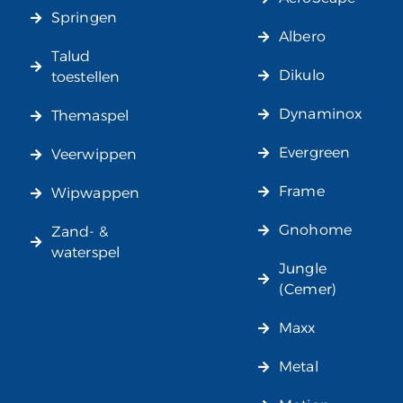
Springen
Albero
Talud
Dikulo
toestellen
Dynaminox
Themaspel
Evergreen
Veerwippen
Frame
Wipwappen
Gnohome
Zand- &
waterspel
Jungle
(Cemer)
Maxx
Metal