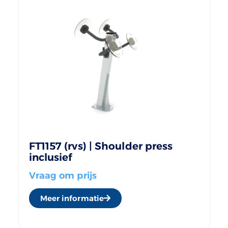
FT1157 (rvs) | Shoulder press
inclusief
Vraag om prijs
Meer informatie