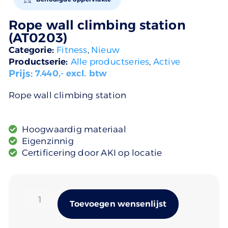
Rope wall climbing station
(AT0203)
Categorie:
Fitness
,
Nieuw
Productserie:
Alle productseries
,
Active
Prijs:
7.440
,- excl. btw
Rope wall climbing station
Hoogwaardig materiaal
Eigenzinnig
Certificering door AKI op locatie
Alternativ
Toevoegen wensenlijst