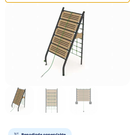
Benodigde oppervlakte