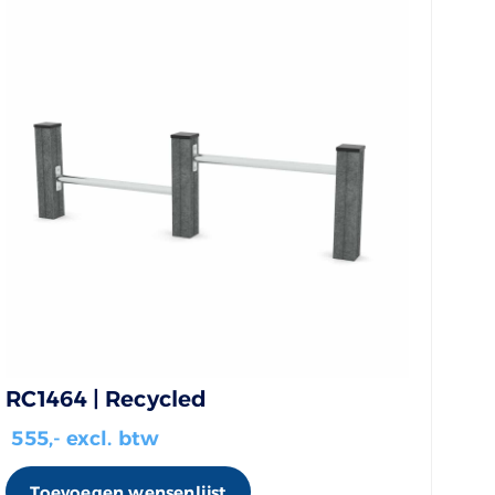
RC1464 | Recycled
555
,- excl. btw
Toevoegen wensenlijst