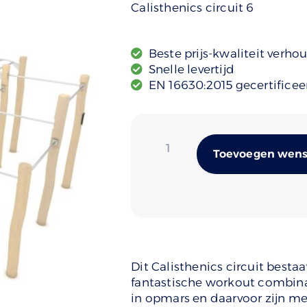
Calisthenics circuit 6
Beste prijs-kwaliteit verho
Snelle levertijd
EN 16630:2015 gecertificee
Toevoegen wense
Dit Calisthenics circuit best
fantastische workout combinat
in opmars en daarvoor zijn m