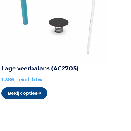
Lage veerbalans (AC2705)
1.386,- excl. btw
Bekijk opties