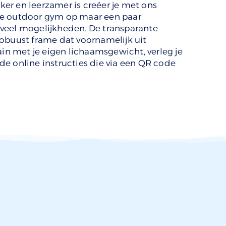
er en leerzamer is creëer je met ons
le outdoor gym op maar een paar
veel mogelijkheden. De transparante
obuust frame dat voornamelijk uit
ain met je eigen lichaamsgewicht, verleg je
e online instructies die via een QR code