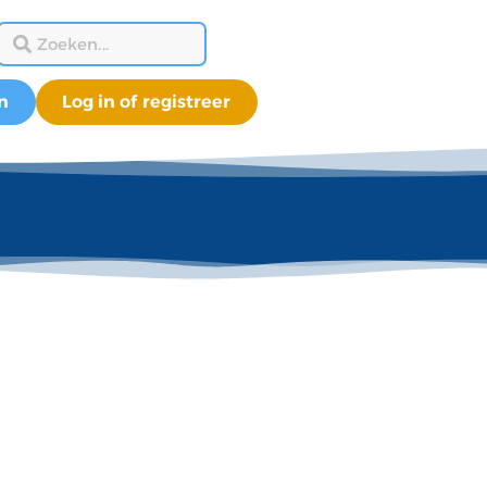
n
Log in of registreer