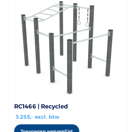
RC1466 | Recycled
3.255
,- excl. btw
Toevoegen wensenlijst