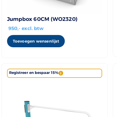
Jumpbox 60CM (WO2320)
950
,- excl. btw
Toevoegen wensenlijst
Registreer en bespaar 15%