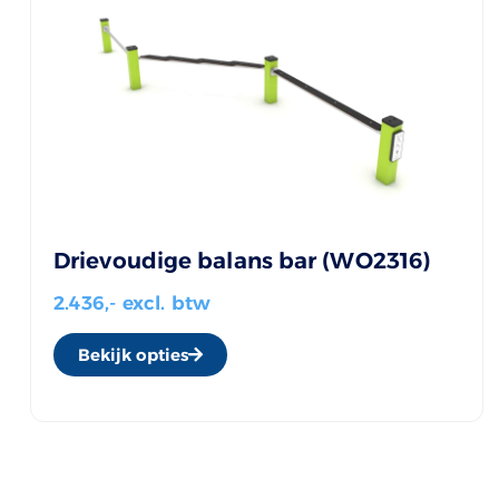
Drievoudige balans bar (WO2316)
2.436,- excl. btw
Bekijk opties