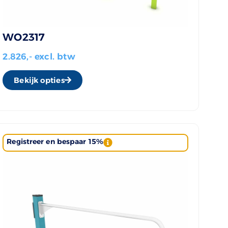
WO2317
2.826,- excl. btw
Bekijk opties
Registreer en bespaar 15%