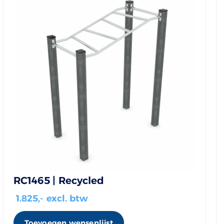
RC1465 | Recycled
1.825
,- excl. btw
Toevoegen wensenlijst