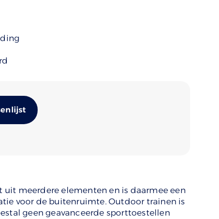
uding
rd
Alternative:
nlijst
aat uit meerdere elementen en is daarmee een
ie voor de buitenruimte. Outdoor trainen is
eestal geen geavanceerde sporttoestellen