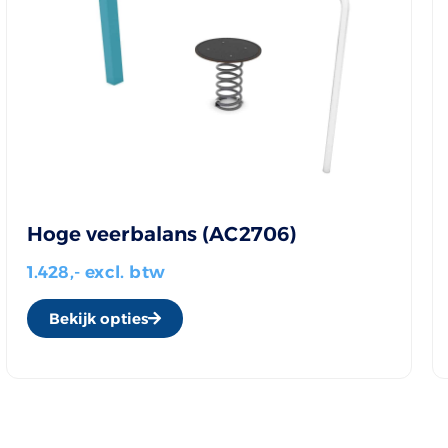
Hoge veerbalans (AC2706)
1.428,- excl. btw
Bekijk opties