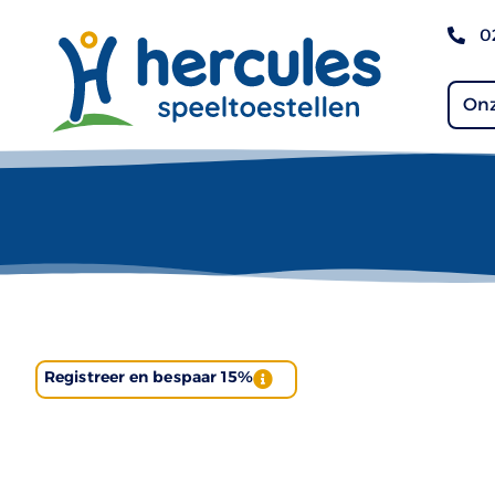
0
Onz
Registreer en bespaar 15%