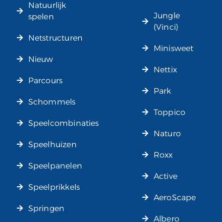
Natuurlijk
Jungle
spelen
(Vinci)
Netstructuren
Minisweet
Nieuw
Nettix
Parcours
Park
Schommels
Toppico
Speelcombinaties
Naturo
Speelhuizen
Roxx
Speelpanelen
Active
Speelprikkels
AeroScape
Springen
Albero