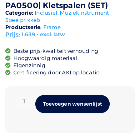
PA0500| Kletspalen (SET)
Categorie:
Inclusief
,
Muziekinstrument
,
Speelprikkels
Productserie:
Frame
Prijs:
1.639
,- excl. btw
Beste prijs-kwaliteit verhouding
Hoogwaardig materiaal
Eigenzinnig
Certificering door AKI op locatie
Alternativ
Toevoegen wensenlijst