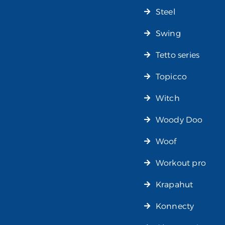
Steel
Swing
Tetto series
Topicco
Witch
Woody Doo
Woof
Workout pro
Krapahut
Konnecty