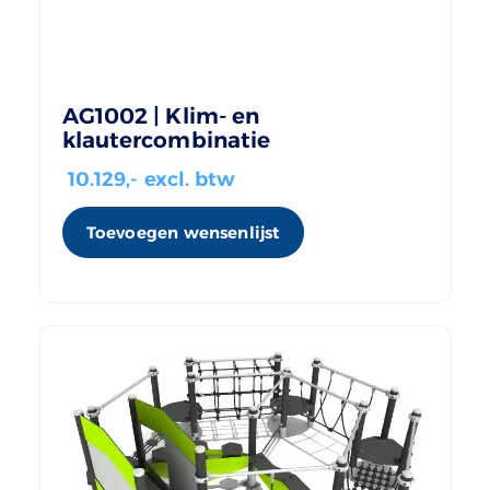
AG1002 | Klim- en
klautercombinatie
10.129
,- excl. btw
Toevoegen wensenlijst