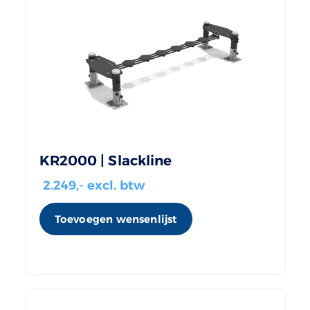
KR2000 | Slackline
2.249
,- excl. btw
Toevoegen wensenlijst