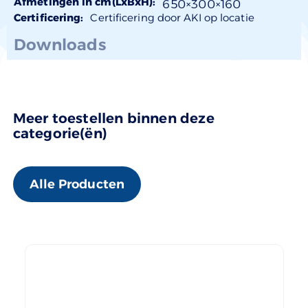
Afmetingen in cm(LxBxH):
650×
300
×160
Certificering:
Certificering door AKI op locatie
Downloads
Meer toestellen binnen deze
categorie(ën)
Alle Producten