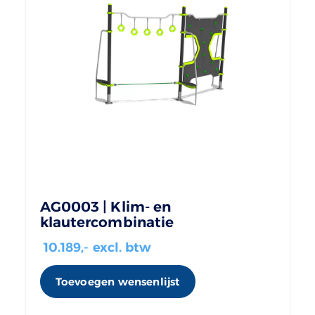
AG0003 | Klim- en
klautercombinatie
10.189
,- excl. btw
Toevoegen wensenlijst