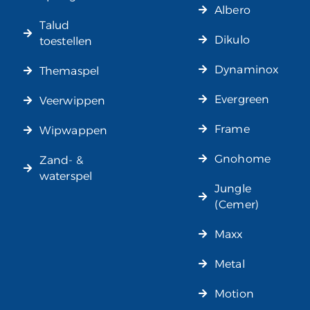
Albero
Talud
Dikulo
toestellen
Dynaminox
Themaspel
Evergreen
Veerwippen
Frame
Wipwappen
Gnohome
Zand- &
waterspel
Jungle
(Cemer)
Maxx
Metal
Motion