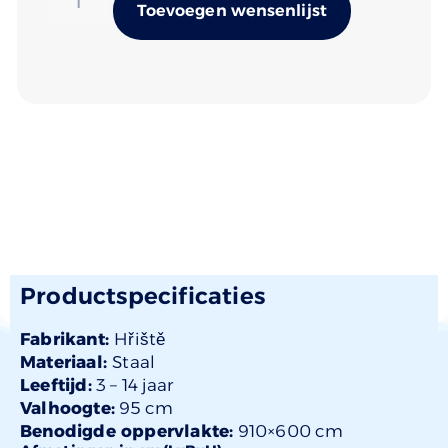
Alternativ
Toevoegen wensenlijst
Productspecificaties
Fabrikant:
Hřiště
Materiaal:
Staal
Leeftijd:
3 –
14 jaar
Valhoogte:
95 cm
Benodigde oppervlakte:
910×600 cm