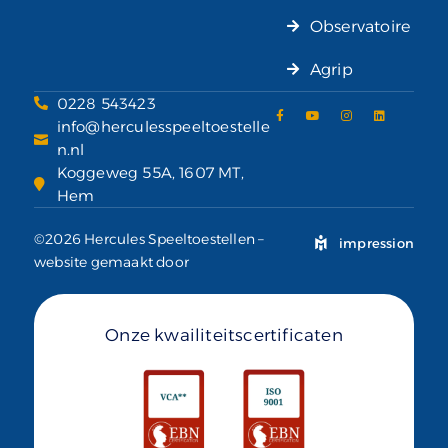
Observatoire
Agrip
0228 543423
info@herculesspeeltoestelle
n.nl
Koggeweg 55A, 1607 MT,
Hem
©2026 Hercules Speeltoestellen –
impression
website gemaakt door
Onze kwailiteitscertificaten