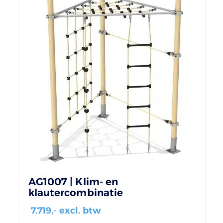
AG1007 | Klim- en
klautercombinatie
7.719
,- excl. btw