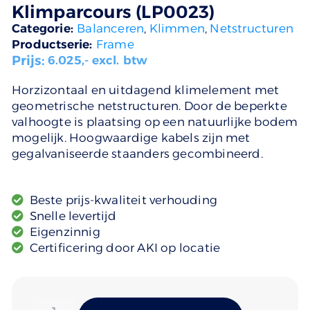
Klimparcours (LP0023)
Categorie:
Balanceren
,
Klimmen
,
Netstructuren
Productserie:
Frame
Prijs:
6.025
,- excl. btw
Horzizontaal en uitdagend klimelement met
geometrische netstructuren. Door de beperkte
valhoogte is plaatsing op een natuurlijke bodem
mogelijk. Hoogwaardige kabels zijn met
gegalvaniseerde staanders gecombineerd.
Beste prijs-kwaliteit verhouding
Snelle levertijd
Eigenzinnig
Certificering door AKI op locatie