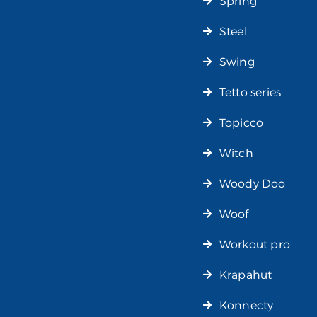
Spring
Steel
Swing
Tetto series
Topicco
Witch
Woody Doo
Woof
Workout pro
Krapahut
Konnecty