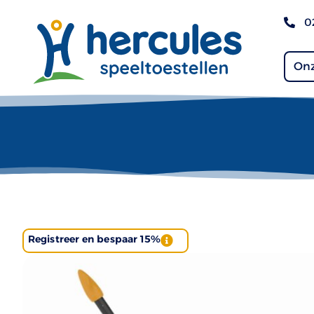
0
Onz
Registreer en bespaar 15%