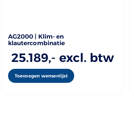
AG2000 | Klim- en
klautercombinatie
25.189
,- excl. btw
Toevoegen wensenlijst