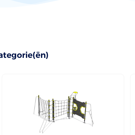
ategorie(ën)