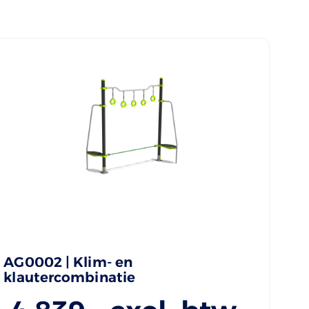
AG0002 | Klim- en
klautercombinatie