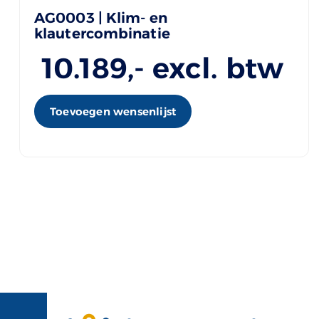
AG0003 | Klim- en
klautercombinatie
10.189
,- excl. btw
Toevoegen wensenlijst