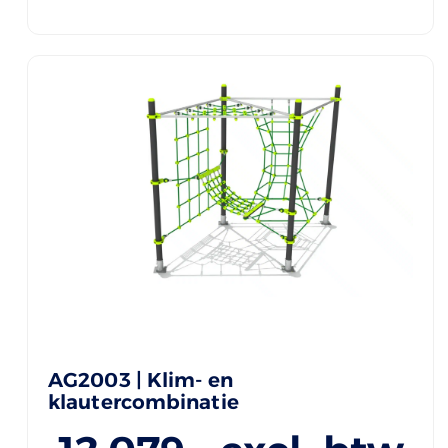
AG2003 | Klim- en
klautercombinatie