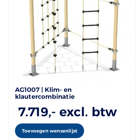
AG1007 | Klim- en
klautercombinatie
7.719
,- excl. btw
Toevoegen wensenlijst