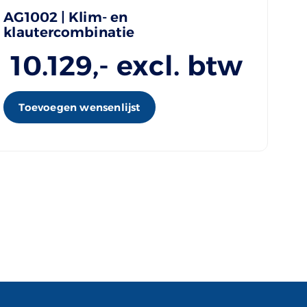
AG1002 | Klim- en
klautercombinatie
10.129
,- excl. btw
Toevoegen wensenlijst