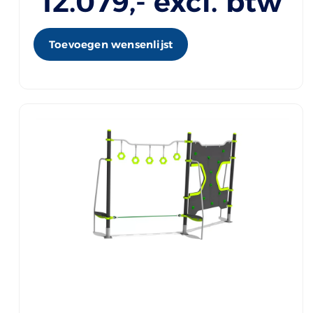
12.079
,- excl. btw
Toevoegen wensenlijst