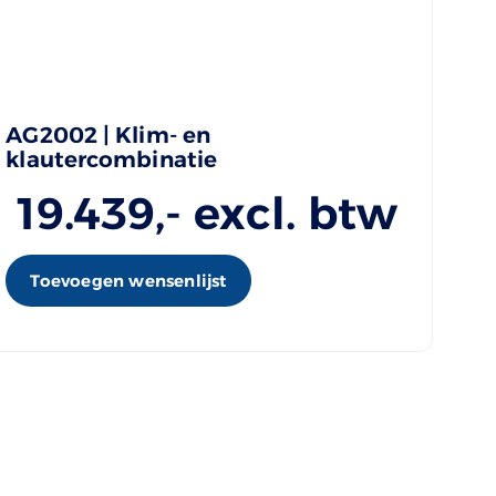
AG2002 | Klim- en
klautercombinatie
19.439
,- excl. btw
Toevoegen wensenlijst