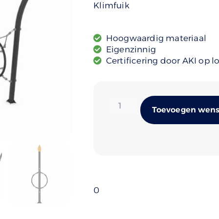
Klimfuik
Hoogwaardig materiaal
Eigenzinnig
Certificering door AKI op l
Toevoegen wense
0