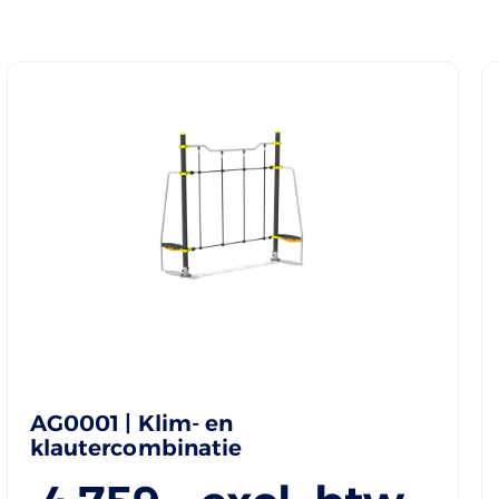
AG0001 | Klim- en
klautercombinatie