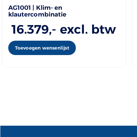
AG1001 | Klim- en
klautercombinatie
16.379
,- excl. btw
Toevoegen wensenlijst