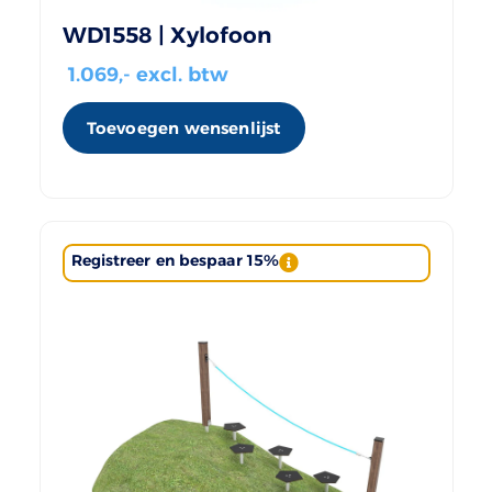
WD1558 | Xylofoon
1.069
,- excl. btw
Toevoegen wensenlijst
Registreer en bespaar 15%