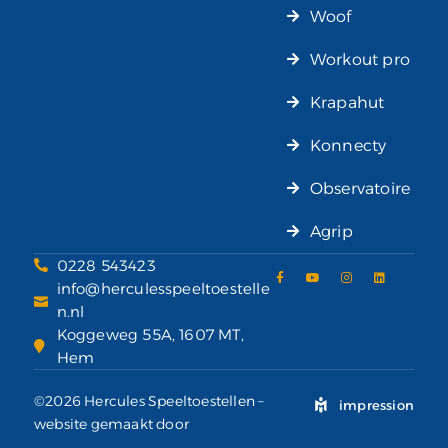
Woof
Workout pro
Krapahut
Konnecty
Observatoire
Agrip
0228 543423
info@herculesspeeltoestelle
n.nl
Koggeweg 55A, 1607 MT,
Hem
©2026 Hercules Speeltoestellen –
impression
website gemaakt door