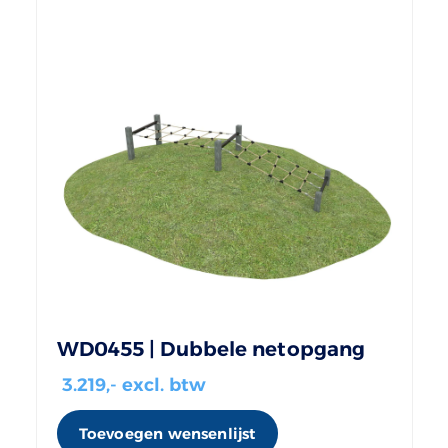
WD0455 | Dubbele netopgang
3.219
,- excl. btw
Toevoegen wensenlijst