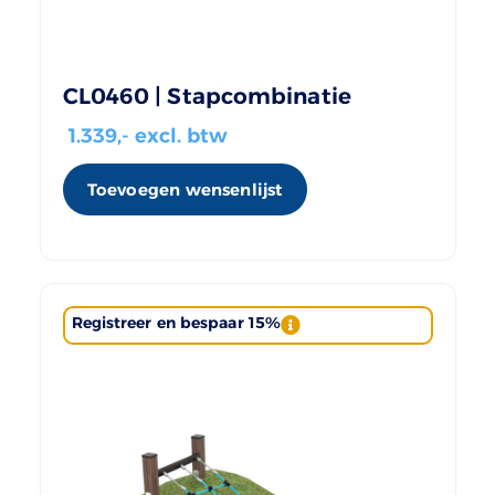
CL0460 | Stapcombinatie
1.339
,- excl. btw
Toevoegen wensenlijst
Registreer en bespaar 15%