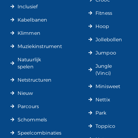
Inclusief
Fitness
Kabelbanen
Hoop
Klimmen
Jollebollen
Muziekinstrument
Jumpoo
Natuurlijk
Jungle
spelen
(Vinci)
Netstructuren
Minisweet
Nieuw
Nettix
Parcours
Park
Schommels
Toppico
Speelcombinaties