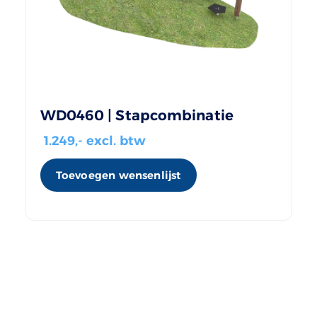
WD0460 | Stapcombinatie
1.249
,- excl. btw
Toevoegen wensenlijst