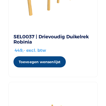
SEL0037 | Drievoudig Duikelrek
Robinia
449
,- excl. btw
Toevoegen wensenlijst