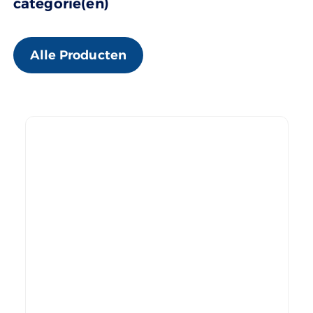
categorie(ën)
Alle Producten