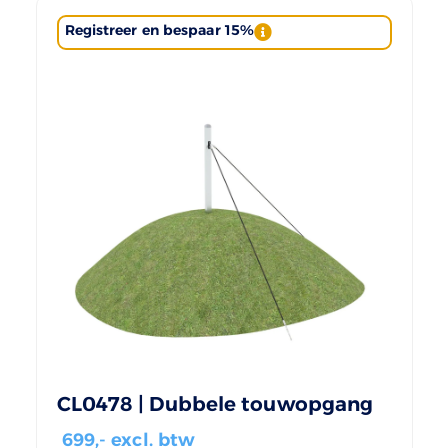
Registreer en bespaar 15%
CL0478 | Dubbele touwopgang
699
,- excl. btw