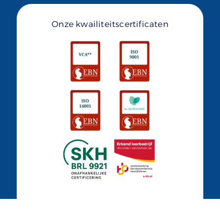
Onze kwailiteitscertificaten