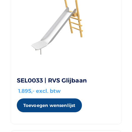
SEL0033 | RVS Glijbaan
1.895
,- excl. btw
Toevoegen wensenlijst