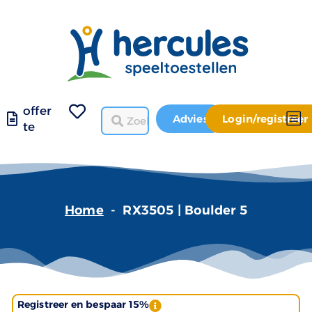
offer
Advies
Login/registreer
te
Home
-
RX3505 | Boulder 5
Registreer en bespaar 15%