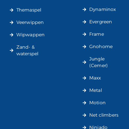
Dynaminox
Themaspel
Evergreen
Veerwippen
Frame
Wipwappen
Gnohome
Zand- &
waterspel
Jungle
(Cemer)
Maxx
Metal
Motion
Net climbers
Ninjado