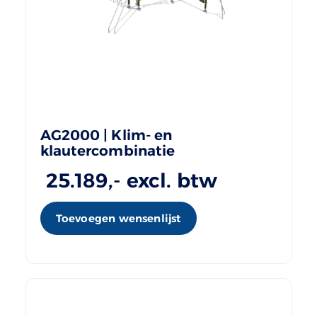
AG2000 | Klim- en
klautercombinatie
25.189
,- excl. btw
Toevoegen wensenlijst