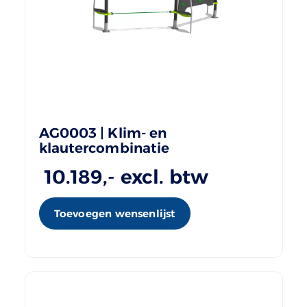
AG0003 | Klim- en
klautercombinatie
10.189
,- excl. btw
Toevoegen wensenlijst