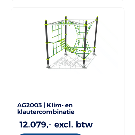
AG2003 | Klim- en
klautercombinatie
12.079
,- excl. btw