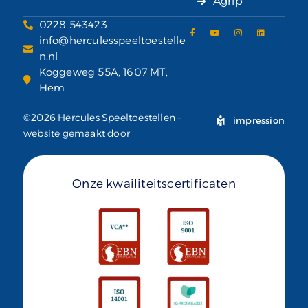
Agrip
0228 543423
info@herculesspeeltoestelle
n.nl
Koggeweg 55A, 1607 MT,
Hem
©2026 Hercules Speeltoestellen –
impression
website gemaakt door
Onze kwailiteitscertificaten