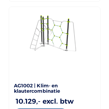
AG1002 | Klim- en
klautercombinatie
10.129
,- excl. btw