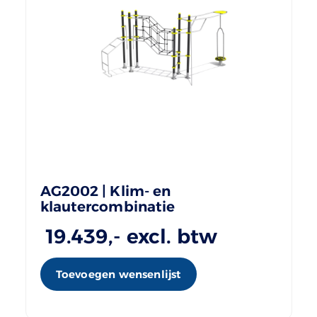
AG2002 | Klim- en
klautercombinatie
19.439
,- excl. btw
Toevoegen wensenlijst