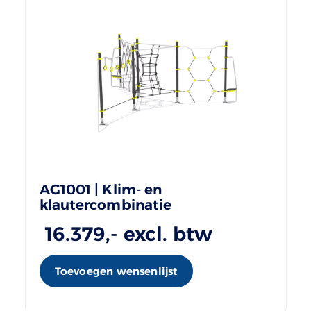
AG1001 | Klim- en
klautercombinatie
16.379
,- excl. btw
Toevoegen wensenlijst