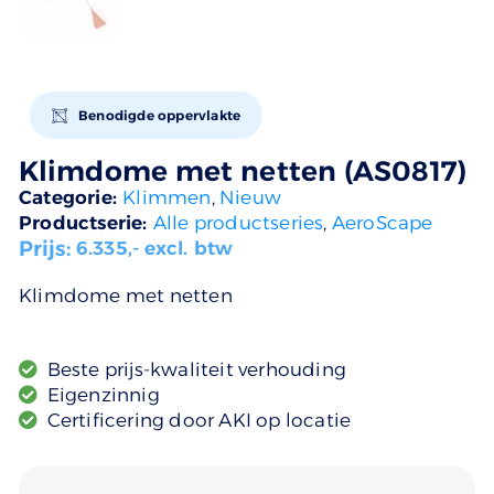
Benodigde oppervlakte
Klimdome met netten (AS0817)
Categorie:
Klimmen
,
Nieuw
Productserie:
Alle productseries
,
AeroScape
Prijs:
6.335
,- excl. btw
Klimdome met netten
Beste prijs-kwaliteit verhouding
Eigenzinnig
Certificering door AKI op locatie