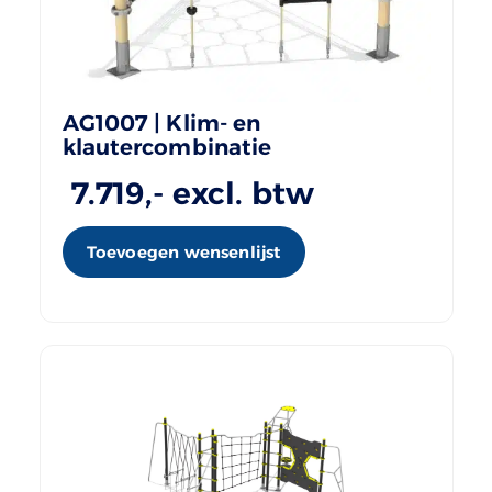
AG1007 | Klim- en
klautercombinatie
7.719
,- excl. btw
Toevoegen wensenlijst