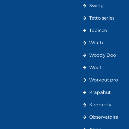
Swing
Tetto series
Topicco
Witch
Woody Doo
Woof
Workout pro
Krapahut
Konnecty
Observatoire