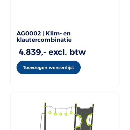
AG0002 | Klim- en
klautercombinatie
4.839
,- excl. btw
Toevoegen wensenlijst