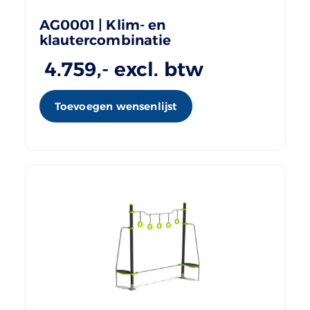
AG0001 | Klim- en
klautercombinatie
4.759
,- excl. btw
Toevoegen wensenlijst