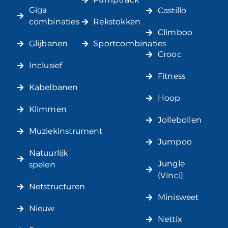
Giga
Castillo
combinaties
Rekstokken
Climboo
Glijbanen
Sportcombinaties
Crooc
Inclusief
Fitness
Kabelbanen
Hoop
Klimmen
Jollebollen
Muziekinstrument
Jumpoo
Natuurlijk
Jungle
spelen
(Vinci)
Netstructuren
Minisweet
Nieuw
Nettix