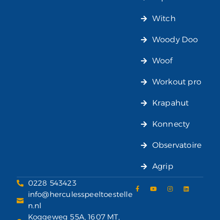
Witch
Woody Doo
Woof
Workout pro
Krapahut
Konnecty
Observatoire
Agrip
0228 543423
info@herculesspeeltoestelle
n.nl
Koggeweg 55A, 1607 MT,