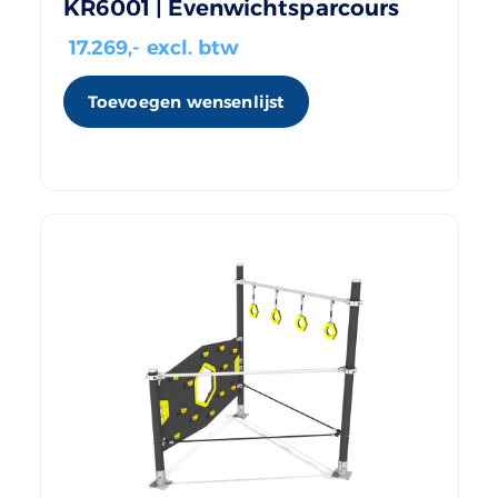
KR6001 | Evenwichtsparcours
17.269
,- excl. btw
Toevoegen wensenlijst