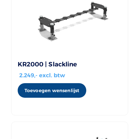
KR2000 | Slackline
2.249
,- excl. btw
Toevoegen wensenlijst