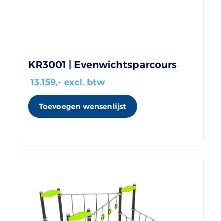
KR3001 | Evenwichtsparcours
13.159
,- excl. btw
Toevoegen wensenlijst