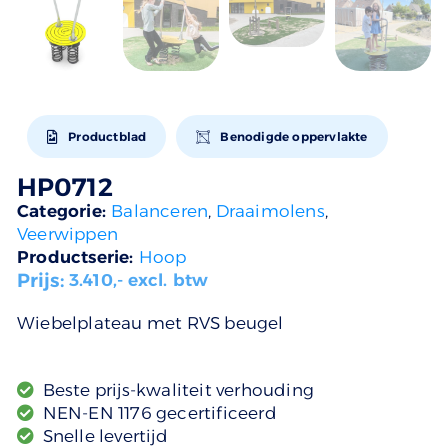
Productblad
Benodigde oppervlakte
HP0712
Categorie:
Balanceren
,
Draaimolens
,
Veerwippen
Productserie:
Hoop
Prijs:
3.410
,- excl. btw
Wiebelplateau met RVS beugel
Beste prijs-kwaliteit verhouding
NEN-EN 1176 gecertificeerd
Snelle levertijd