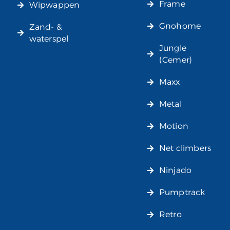
Frame
Wipwappen
Gnohome
Zand- &
waterspel
Jungle
(Cemer)
Maxx
Metal
Motion
Net climbers
Ninjado
Pumptrack
Retro