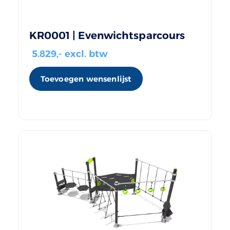
KR0001 | Evenwichtsparcours
5.829
,- excl. btw
Toevoegen wensenlijst