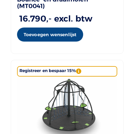
(MT0041)
16.790
,- excl. btw
Toevoegen wensenlijst
Registreer en bespaar 15%