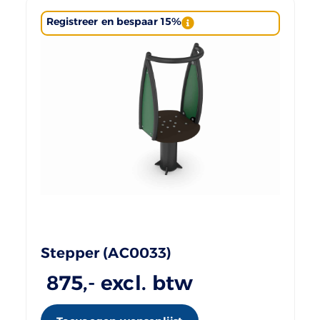
Registreer en bespaar 15%
Stepper (AC0033)
875
,- excl. btw