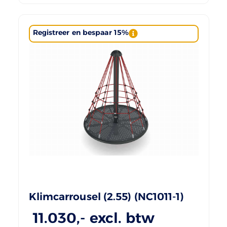
Registreer en bespaar 15%
Klimcarrousel (2.55) (NC1011-1)
11.030
,- excl. btw