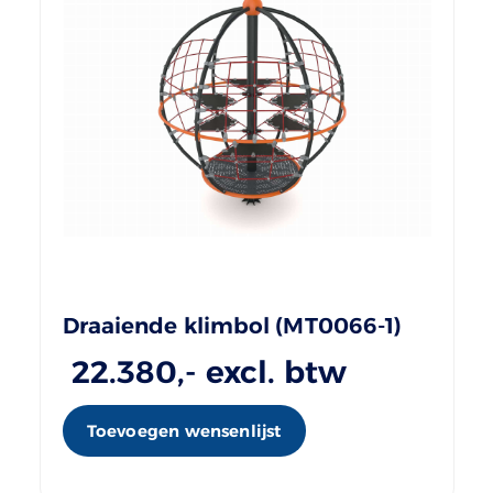
Draaiende klimbol (MT0066-1)
22.380
,- excl. btw
Toevoegen wensenlijst