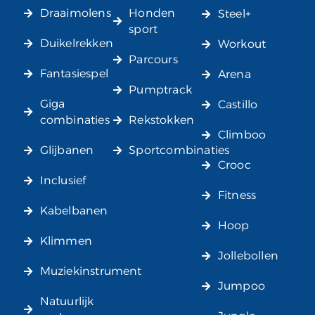
Draaimolens
Honden
Steel+
sport
Duikelrekken
Workout
Parcours
Fantasiespel
Arena
Pumptrack
Giga
Castillo
combinaties
Rekstokken
Climboo
Glijbanen
Sportcombinaties
Crooc
Inclusief
Fitness
Kabelbanen
Hoop
Klimmen
Jollebollen
Muziekinstrument
Jumpoo
Natuurlijk