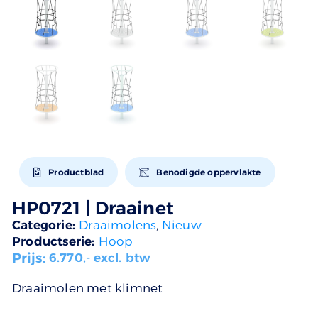
Productblad
Benodigde oppervlakte
HP0721 | Draainet
Categorie:
Draaimolens
,
Nieuw
Productserie:
Hoop
Prijs:
6.770
,- excl. btw
Draaimolen met klimnet