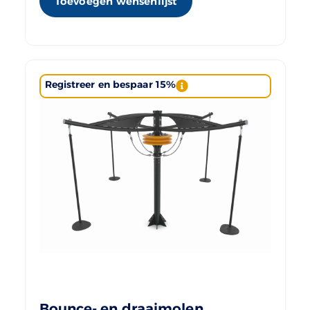
Toevoegen wensenlijst
Registreer en bespaar 15%
Bounce- en draaimolen