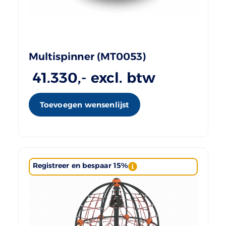
Multispinner (MT0053)
41.330
,- excl. btw
Toevoegen wensenlijst
Registreer en bespaar 15%