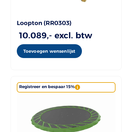
Loopton (RR0303)
10.089
,- excl. btw
Toevoegen wensenlijst
Registreer en bespaar 15%