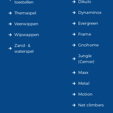
Dikulo
toestellen
Dynaminox
Themaspel
Evergreen
Veerwippen
Frame
Wipwappen
Gnohome
Zand- &
waterspel
Jungle
(Cemer)
Maxx
Metal
Motion
Net climbers