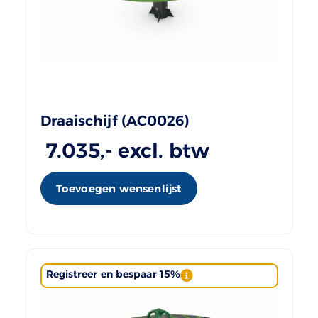
Draaischijf (AC0026)
7.035
,- excl. btw
Toevoegen wensenlijst
Registreer en bespaar 15%