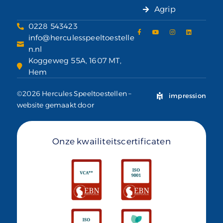
Agrip
0228 543423
info@herculesspeeltoestelle
n.nl
Koggeweg 55A, 1607 MT,
Hem
©2026 Hercules Speeltoestellen –
impression
website gemaakt door
Onze kwailiteitscertificaten