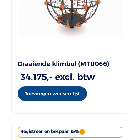
Draaiende klimbol (MT0066)
34.175
,- excl. btw
Toevoegen wensenlijst
Registreer en bespaar 15%