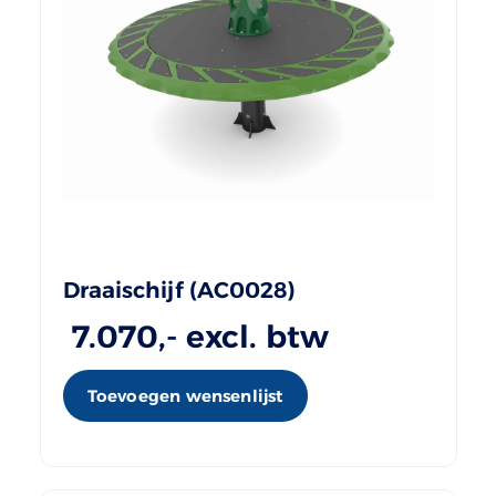
Draaischijf (AC0028)
7.070
,- excl. btw
Toevoegen wensenlijst