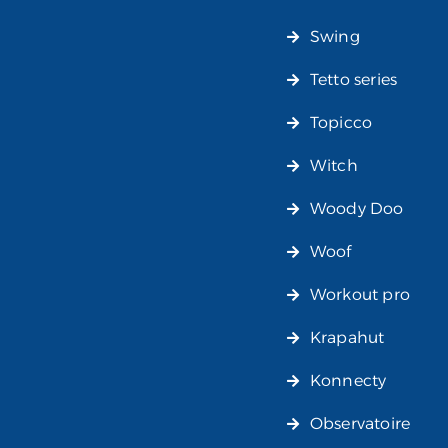
Swing
Tetto series
Topicco
Witch
Woody Doo
Woof
Workout pro
Krapahut
Konnecty
Observatoire