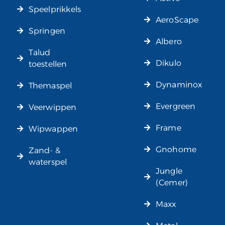
Speelprikkels
AeroScape
Springen
Albero
Talud
Dikulo
toestellen
Dynaminox
Themaspel
Evergreen
Veerwippen
Frame
Wipwappen
Gnohome
Zand- &
waterspel
Jungle
(Cemer)
Maxx