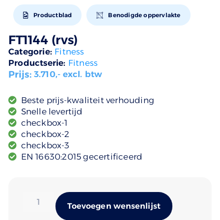
Productblad
Benodigde oppervlakte
FT1144 (rvs)
Categorie:
Fitness
Productserie:
Fitness
Prijs:
3.710
,- excl. btw
Beste prijs-kwaliteit verhouding
Snelle levertijd
checkbox-1
checkbox-2
checkbox-3
EN 16630:2015 gecertificeerd
Alternativ
Toevoegen wensenlijst