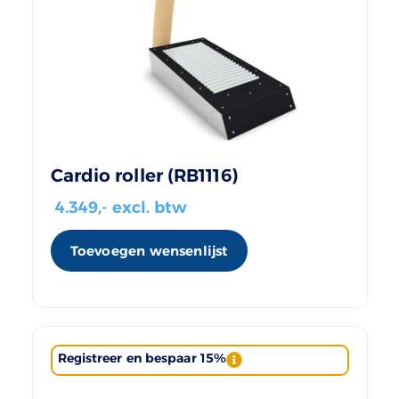
Cardio roller (RB1116)
4.349
,- excl. btw
Toevoegen wensenlijst
Registreer en bespaar 15%