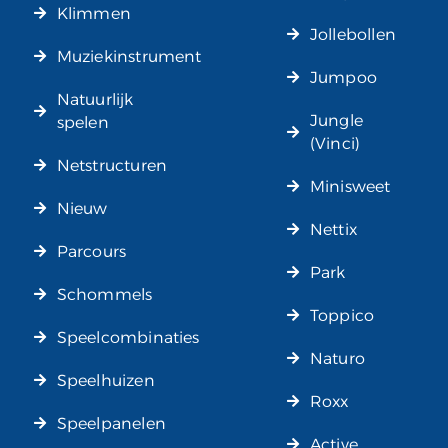
Klimmen
Jollebollen
Muziekinstrument
Jumpoo
Natuurlijk
Jungle
spelen
(Vinci)
Netstructuren
Minisweet
Nieuw
Nettix
Parcours
Park
Schommels
Toppico
Speelcombinaties
Naturo
Speelhuizen
Roxx
Speelpanelen
Active