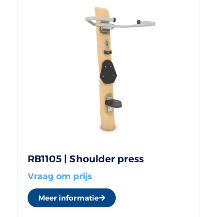
RB1105 | Shoulder press
Vraag om prijs
Meer informatie