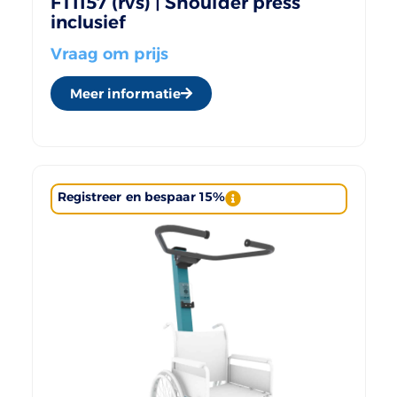
FT1157 (rvs) | Shoulder press
inclusief
Vraag om prijs
Meer informatie
Registreer en bespaar 15%