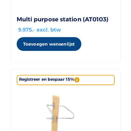
Multi purpose station (AT0103)
9.975
,- excl. btw
Toevoegen wensenlijst
Registreer en bespaar 15%