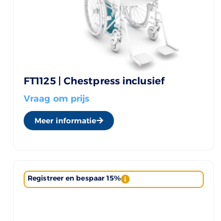
FT1125 | Chestpress inclusief
Vraag om prijs
Meer informatie
Registreer en bespaar 15%