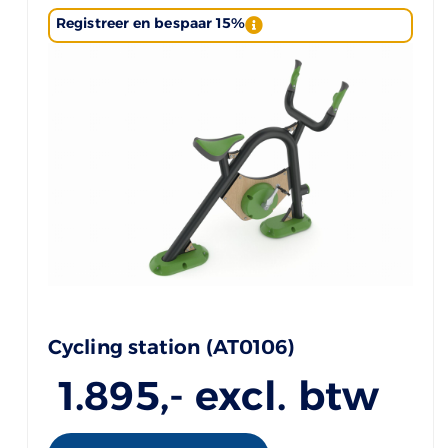
Registreer en bespaar 15%
Cycling station (AT0106)
1.895
,- excl. btw