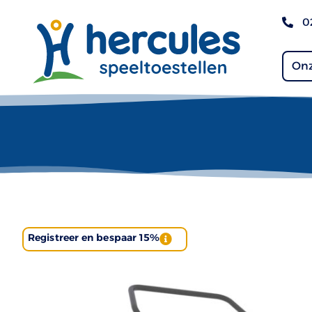
0
Onz
Registreer en bespaar 15%