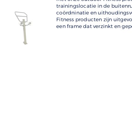
trainingslocatie in de buitenru
coördninatie en uithoudings
Fitness producten zijn uitge
een frame dat verzinkt en gep