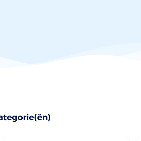
ategorie(ën)