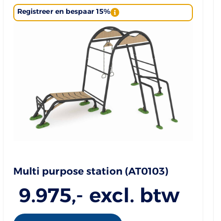
Registreer en bespaar 15%
Multi purpose station (AT0103)
9.975
,- excl. btw