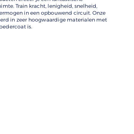
imte. Train kracht, lenigheid, snelheid,
vermogen in een opbouwend circuit. Onze
voerd in zeer hoogwaardige materialen met
oedercoat is.