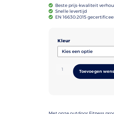
Beste prijs-kwaliteit verho
Snelle levertijd
EN 16630:2015 gecertificee
Kleur
Toevoegen wense
Met onze outdoor Fitness prod