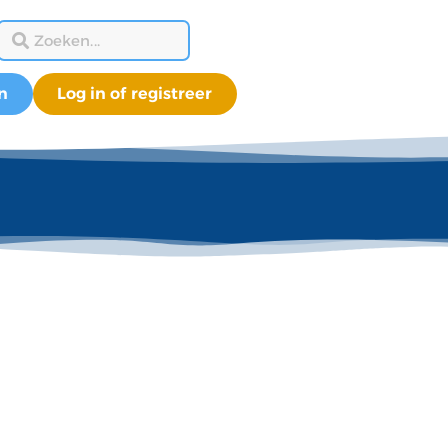
n
Log in of registreer