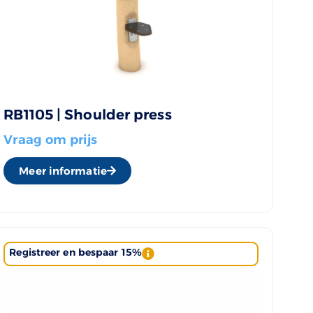
RB1105 | Shoulder press
Vraag om prijs
Meer informatie
Registreer en bespaar 15%