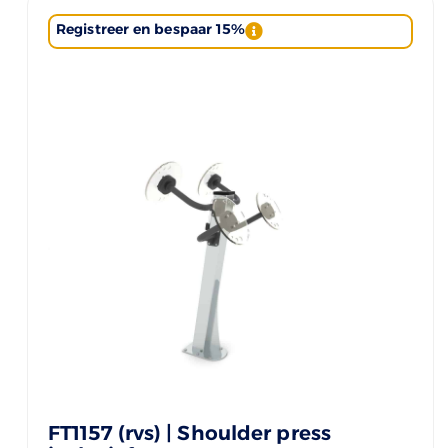
Registreer en bespaar 15%
FT1157 (rvs) | Shoulder press