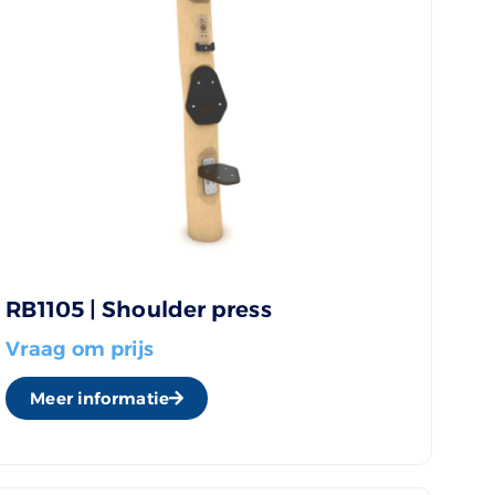
RB1105 | Shoulder press
Vraag om prijs
Meer informatie