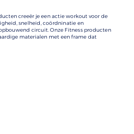
ucten creeër je een actie workout voor de
nigheid, snelheid, coördninatie en
opbouwend circuit. Onze Fitness producten
waardige materialen met een frame dat