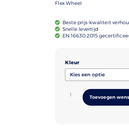
Flex Wheel
Beste prijs-kwaliteit verho
Snelle levertijd
EN 16630:2015 gecertificee
Kleur
Toevoegen wense