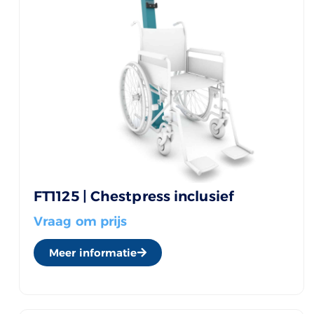
FT1125 | Chestpress inclusief
Vraag om prijs
Meer informatie