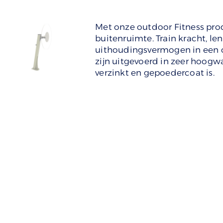
Met onze outdoor Fitness prod
buitenruimte. Train kracht, le
uithoudingsvermogen in een 
zijn uitgevoerd in zeer hoog
verzinkt en gepoedercoat is.