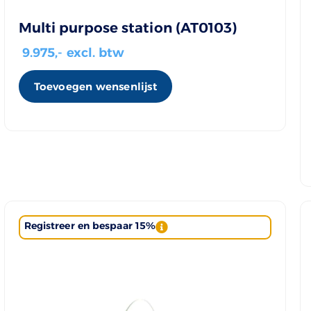
Multi purpose station (AT0103)
9.975
,- excl. btw
Toevoegen wensenlijst
Registreer en bespaar 15%