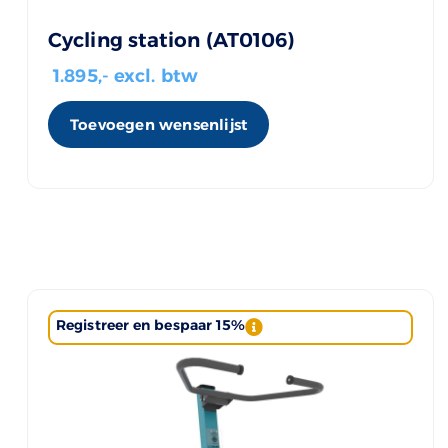
Cycling station (AT0106)
1.895
,- excl. btw
Toevoegen wensenlijst
Registreer en bespaar 15%