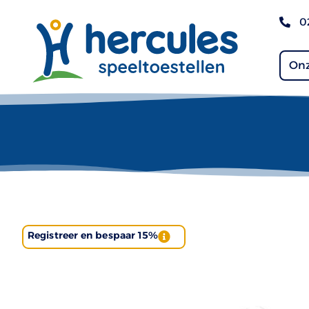
0
Onz
Registreer en bespaar 15%