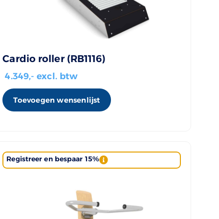
Cardio roller (RB1116)
4.349
,- excl. btw
Toevoegen wensenlijst
Registreer en bespaar 15%