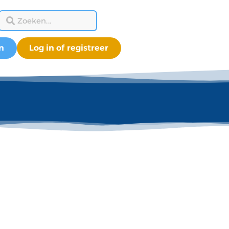
n
Log in of registreer