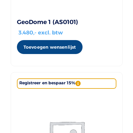
GeoDome 1 (AS0101)
3.480
,- excl. btw
Toevoegen wensenlijst
Registreer en bespaar 15%