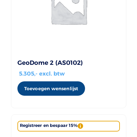
GeoDome 2 (AS0102)
5.305
,- excl. btw
Toevoegen wensenlijst
Registreer en bespaar 15%