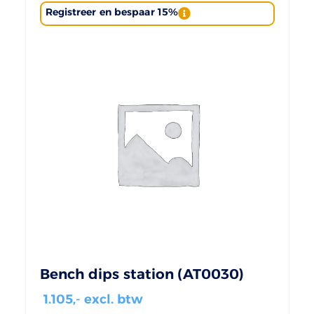
Registreer en bespaar 15%
Bench dips station (AT0030)
1.105
,- excl. btw