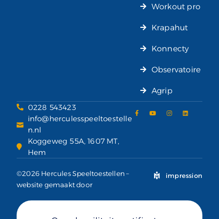
Workout pro
Krapahut
Konnecty
Observatoire
Agrip
0228 543423
info@herculesspeeltoestelle
n.nl
Koggeweg 55A, 1607 MT,
Hem
©2026 Hercules Speeltoestellen –
impression
website gemaakt door