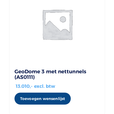
GeoDome 3 met nettunnels
(AS0111)
13.010
,- excl. btw
Toevoegen wensenlijst