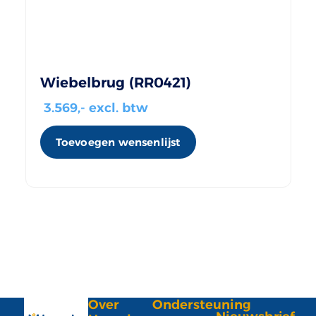
Wiebelbrug (RR0421)
3.569
,- excl. btw
Toevoegen wensenlijst
Over
Ondersteuning