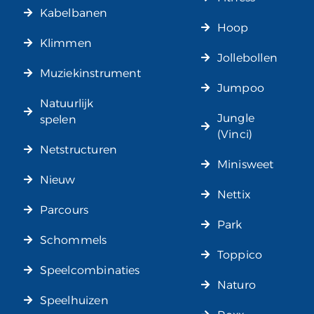
Kabelbanen
Hoop
Klimmen
Jollebollen
Muziekinstrument
Jumpoo
Natuurlijk
Jungle
spelen
(Vinci)
Netstructuren
Minisweet
Nieuw
Nettix
Parcours
Park
Schommels
Toppico
Speelcombinaties
Naturo
Speelhuizen