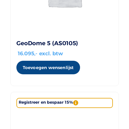
GeoDome 5 (AS0105)
16.095
,- excl. btw
Toevoegen wensenlijst
Registreer en bespaar 15%