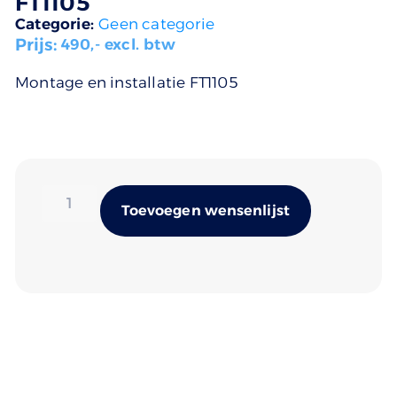
FT1105
Categorie:
Geen categorie
Prijs:
490
,- excl. btw
Montage en installatie FT1105
Alternativ
Toevoegen wensenlijst