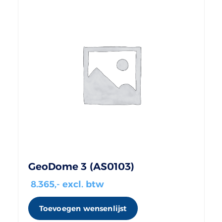
GeoDome 3 (AS0103)
8.365
,- excl. btw
Toevoegen wensenlijst