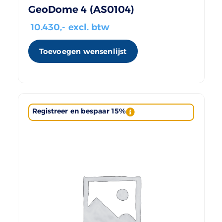
GeoDome 4 (AS0104)
10.430
,- excl. btw
Toevoegen wensenlijst
Registreer en bespaar 15%