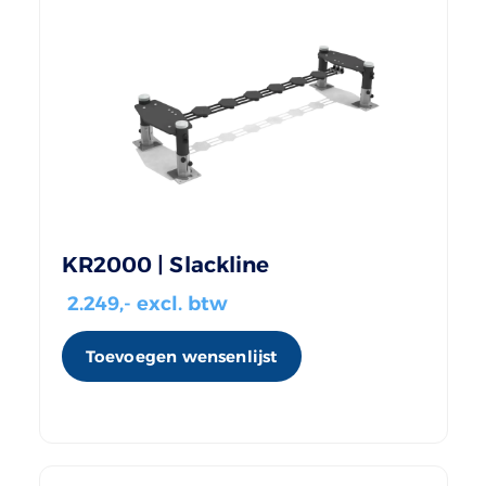
KR2000 | Slackline
2.249
,- excl. btw
Toevoegen wensenlijst