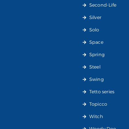
Second-Life
Silver
Solo
Space
Spring
Steel
Swing
Tetto series
Topicco
Witch
Woody Doo