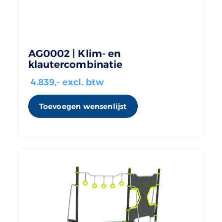
AG0002 | Klim- en
klautercombinatie
4.839
,- excl. btw
Toevoegen wensenlijst