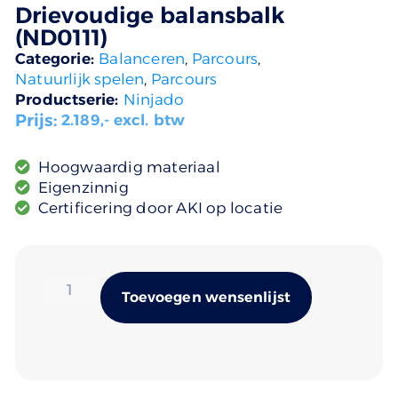
Drievoudige balansbalk
(ND0111)
Categorie:
Balanceren
,
Parcours
,
Natuurlijk spelen
,
Parcours
Productserie:
Ninjado
Prijs:
2.189
,- excl. btw
Hoogwaardig materiaal
Eigenzinnig
Certificering door AKI op locatie
Alternativ
Toevoegen wensenlijst