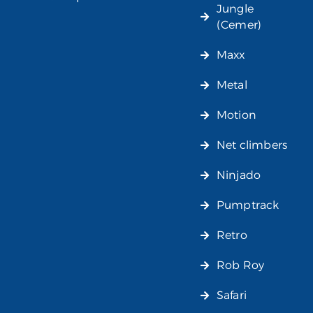
Jungle
(Cemer)
Maxx
Metal
Motion
Net climbers
Ninjado
Pumptrack
Retro
Rob Roy
Safari