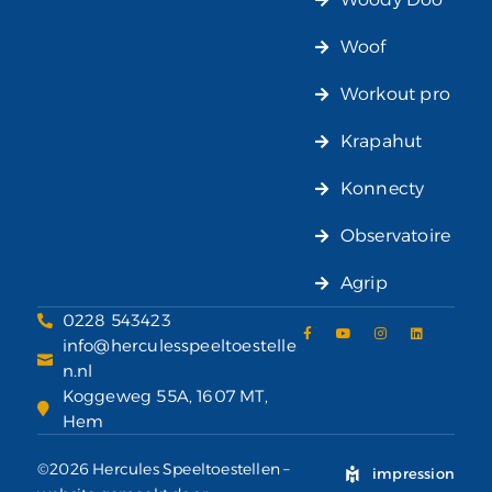
Woof
Workout pro
Krapahut
Konnecty
Observatoire
Agrip
0228 543423
info@herculesspeeltoestelle
n.nl
Koggeweg 55A, 1607 MT,
Hem
©2026 Hercules Speeltoestellen –
impression