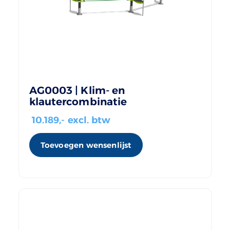
AG0003 | Klim- en
klautercombinatie
10.189
,- excl. btw
Toevoegen wensenlijst