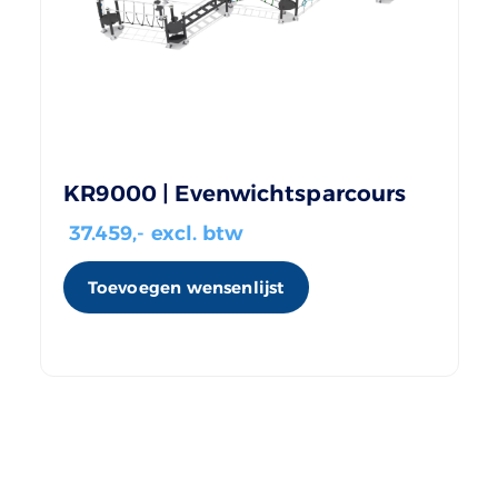
KR9000 | Evenwichtsparcours
37.459
,- excl. btw
Toevoegen wensenlijst