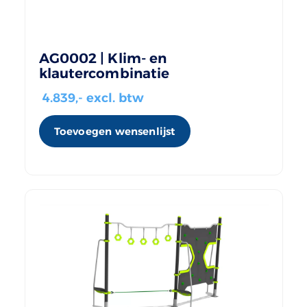
AG0002 | Klim- en
klautercombinatie
4.839
,- excl. btw
Toevoegen wensenlijst