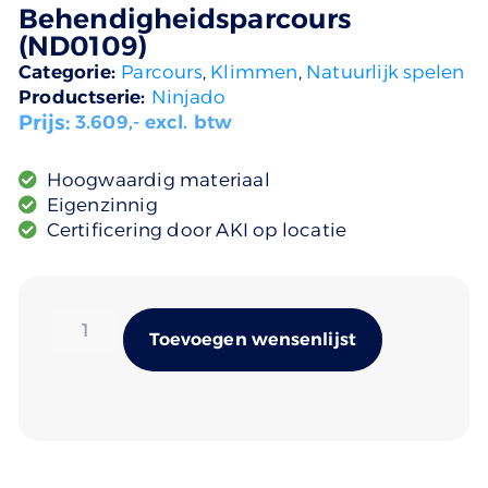
Behendigheidsparcours
(ND0109)
Categorie:
Parcours
,
Klimmen
,
Natuurlijk spelen
Productserie:
Ninjado
Prijs:
3.609
,- excl. btw
Hoogwaardig materiaal
Eigenzinnig
Certificering door AKI op locatie
Alternativ
Toevoegen wensenlijst