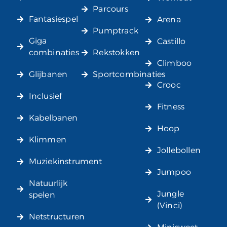
Parcours
Fantasiespel
Arena
Pumptrack
Giga
Castillo
combinaties
Rekstokken
Climboo
Glijbanen
Sportcombinaties
Crooc
Inclusief
Fitness
Kabelbanen
Hoop
Klimmen
Jollebollen
Muziekinstrument
Jumpoo
Natuurlijk
Jungle
spelen
(Vinci)
Netstructuren