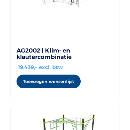
AG2002 | Klim- en
klautercombinatie
19.439
,- excl. btw
Toevoegen wensenlijst