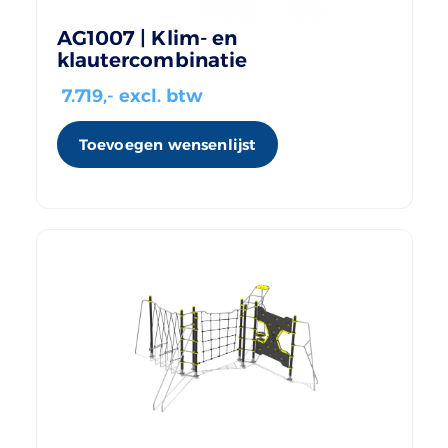
AG1007 | Klim- en
klautercombinatie
7.719
,- excl. btw
Toevoegen wensenlijst