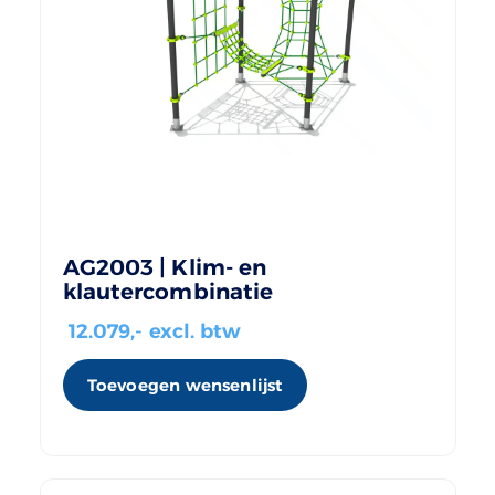
AG2003 | Klim- en
klautercombinatie
12.079
,- excl. btw
Toevoegen wensenlijst