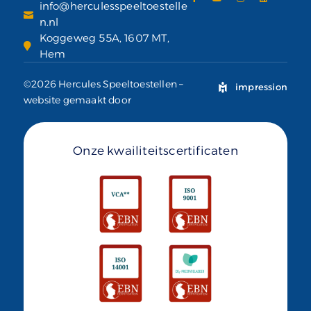
info@herculesspeeltoestelle
n.nl
Koggeweg 55A, 1607 MT,
Hem
©2026 Hercules Speeltoestellen –
impression
website gemaakt door
Onze kwailiteitscertificaten