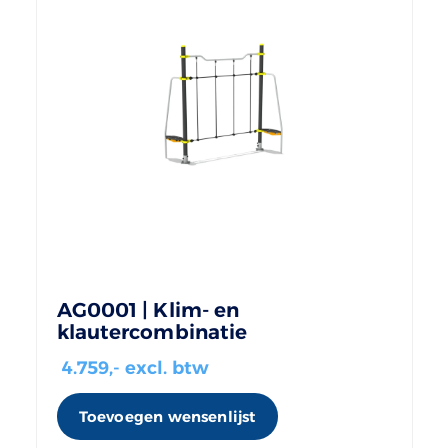
AG0001 | Klim- en
klautercombinatie
4.759
,- excl. btw
Toevoegen wensenlijst