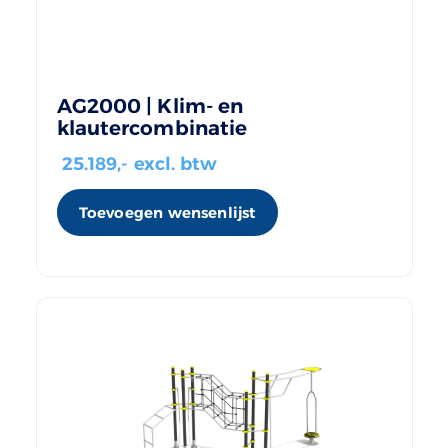
AG2000 | Klim- en
klautercombinatie
25.189
,- excl. btw
Toevoegen wensenlijst