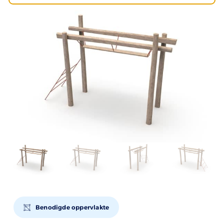
Benodigde oppervlakte