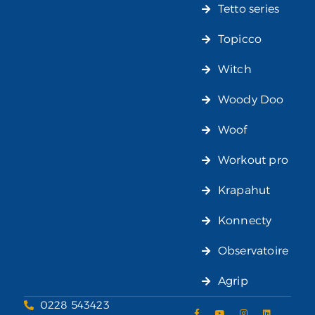
Tetto series
Topicco
Witch
Woody Doo
Woof
Workout pro
Krapahut
Konnecty
Observatoire
Agrip
0228 543423