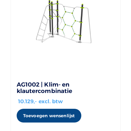
AG1002 | Klim- en
klautercombinatie
10.129
,- excl. btw
Toevoegen wensenlijst