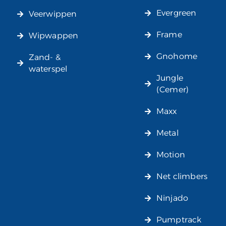
Evergreen
Veerwippen
Frame
Wipwappen
Gnohome
Zand- &
waterspel
Jungle
(Cemer)
Maxx
Metal
Motion
Net climbers
Ninjado
Pumptrack