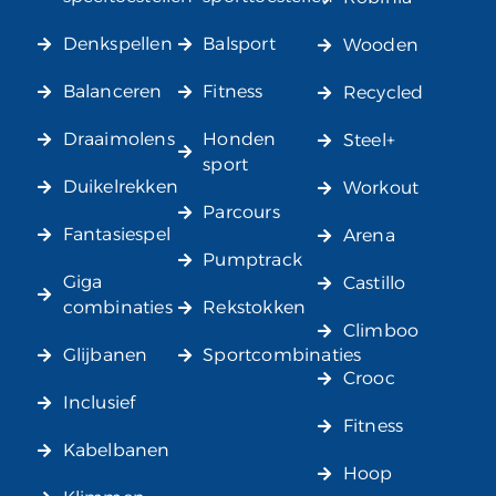
Denkspellen
Balsport
Wooden
Balanceren
Fitness
Recycled
Draaimolens
Honden
Steel+
sport
Duikelrekken
Workout
Parcours
Fantasiespel
Arena
Pumptrack
Giga
Castillo
combinaties
Rekstokken
Climboo
Glijbanen
Sportcombinaties
Crooc
Inclusief
Fitness
Kabelbanen
Hoop