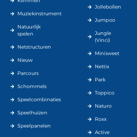
Klimmen
Jollebollen
Muziekinstrument
Jumpoo
Natuurlijk
Jungle
spelen
(Vinci)
Netstructuren
Minisweet
Nieuw
Nettix
Parcours
Park
Schommels
Toppico
Speelcombinaties
Naturo
Speelhuizen
Roxx
Speelpanelen
Active