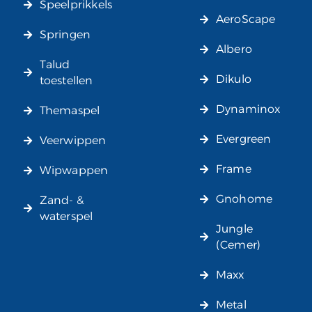
Speelprikkels
AeroScape
Springen
Albero
Talud
Dikulo
toestellen
Dynaminox
Themaspel
Evergreen
Veerwippen
Frame
Wipwappen
Gnohome
Zand- &
waterspel
Jungle
(Cemer)
Maxx
Metal