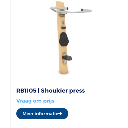
RB1105 | Shoulder press
Vraag om prijs
Meer informatie