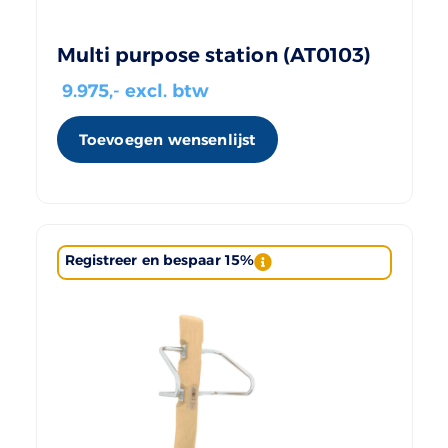
Multi purpose station (AT0103)
9.975
,- excl. btw
Toevoegen wensenlijst
Registreer en bespaar 15%