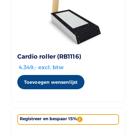
Cardio roller (RB1116)
4.349
,- excl. btw
Toevoegen wensenlijst
Registreer en bespaar 15%