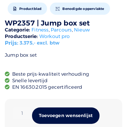
Productblad
Benodigde oppervlakte
WP2357 | Jump box set
Categorie:
Fitness
,
Parcours
,
Nieuw
Productserie:
Workout pro
Prijs:
3.375
,- excl. btw
Jump box set
Beste prijs-kwaliteit verhouding
Snelle levertijd
EN 16630:2015 gecertificeerd
Alternativ
Toevoegen wensenlijst