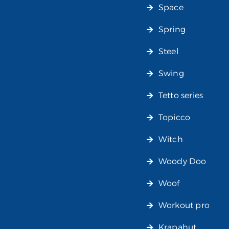
Space
Spring
Steel
Swing
Tetto series
Topicco
Witch
Woody Doo
Woof
Workout pro
Krapahut