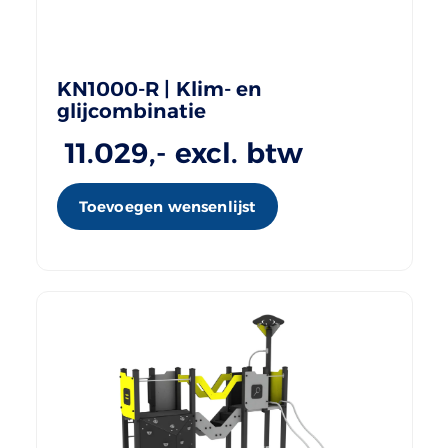
KN1000-R | Klim- en
glijcombinatie
11.029
,- excl. btw
Toevoegen wensenlijst