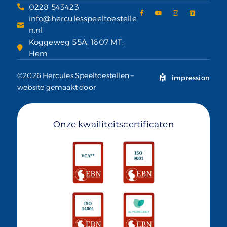
0228 543423
info@herculesspeeltoestelle
n.nl
Koggeweg 55A, 1607 MT,
Hem
©2026 Hercules Speeltoestellen –
impression
website gemaakt door
Onze kwailiteitscertificaten