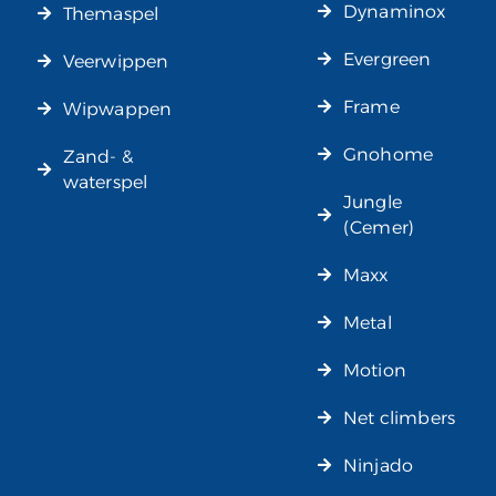
Dynaminox
Themaspel
Evergreen
Veerwippen
Frame
Wipwappen
Gnohome
Zand- &
waterspel
Jungle
(Cemer)
Maxx
Metal
Motion
Net climbers
Ninjado