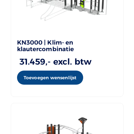
KN3000 | Klim- en
klautercombinatie
31.459
,- excl. btw
Toevoegen wensenlijst