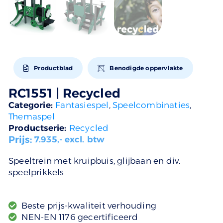
Productblad
Benodigde oppervlakte
RC1551 | Recycled
Categorie:
Fantasiespel
,
Speelcombinaties
,
Themaspel
Productserie:
Recycled
Prijs:
7.935
,- excl. btw
Speeltrein met kruipbuis, glijbaan en div.
speelprikkels
Beste prijs-kwaliteit verhouding
NEN-EN 1176 gecertificeerd