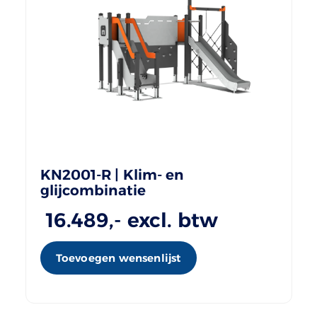
KN2001-R | Klim- en
glijcombinatie
16.489
,- excl. btw
Toevoegen wensenlijst