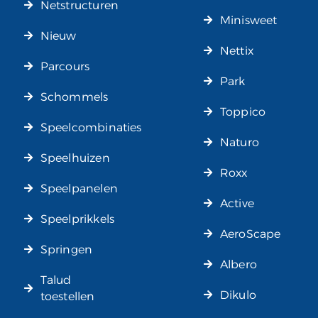
Netstructuren
Minisweet
Nieuw
Nettix
Parcours
Park
Schommels
Toppico
Speelcombinaties
Naturo
Speelhuizen
Roxx
Speelpanelen
Active
Speelprikkels
AeroScape
Springen
Albero
Talud
Dikulo
toestellen