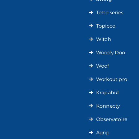
Tetto series
Topicco
Witch
Woody Doo
Woof
Workout pro
Krapahut
Konnecty
Observatoire
Agrip