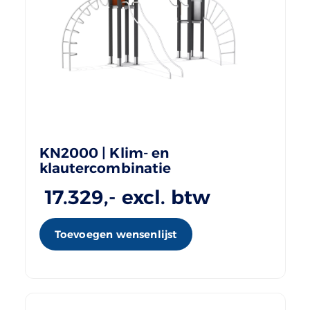
KN2000 | Klim- en
klautercombinatie
17.329
,- excl. btw
Toevoegen wensenlijst