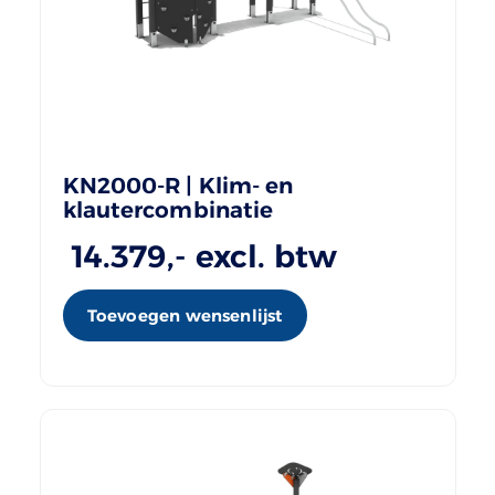
KN2000-R | Klim- en
klautercombinatie
14.379
,- excl. btw
Toevoegen wensenlijst