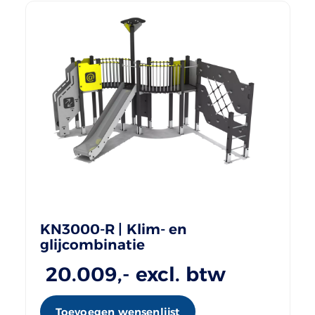
KN3000-R | Klim- en
glijcombinatie
20.009
,- excl. btw
Toevoegen wensenlijst