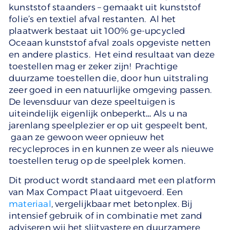
kunststof staanders – gemaakt uit kunststof
folie’s en textiel afval restanten. Al het
plaatwerk bestaat uit 100% ge-upcycled
Oceaan kunststof afval zoals opgeviste netten
en andere plastics. Het eind resultaat van deze
toestellen mag er zeker zijn! Prachtige
duurzame toestellen die, door hun uitstraling
zeer goed in een natuurlijke omgeving passen.
De levensduur van deze speeltuigen is
uiteindelijk eigenlijk onbeperkt… Als u na
jarenlang speelplezier er op uit gespeelt bent,
gaan ze gewoon weer opnieuw het
recycleproces in en kunnen ze weer als nieuwe
toestellen terug op de speelplek komen.
Dit product wordt standaard met een platform
van Max Compact Plaat uitgevoerd. Een
materiaal
, vergelijkbaar met betonplex. Bij
intensief gebruik of in combinatie met zand
adviseren wij het slijtvastere en duurzamere