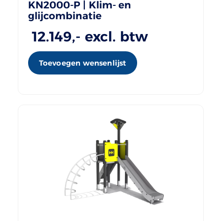
KN2000-P | Klim- en
glijcombinatie
12.149
,- excl. btw
Toevoegen wensenlijst