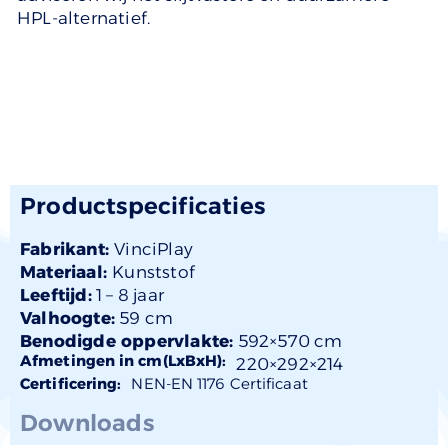
HPL-alternatief.
Productspecificaties
Fabrikant:
VinciPlay
Materiaal:
Kunststof
Leeftijd:
1 –
8 jaar
Valhoogte:
59 cm
Benodigde oppervlakte:
592×570 cm
Afmetingen in cm(LxBxH):
220×
292
×214
Certificering:
NEN-EN 1176 Certificaat
Downloads