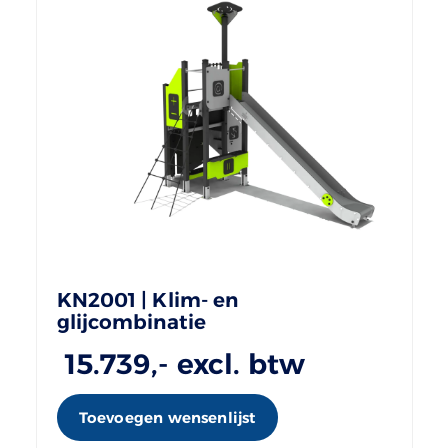
KN2001 | Klim- en
glijcombinatie
15.739
,- excl. btw
Toevoegen wensenlijst