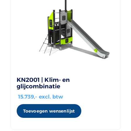
KN2001 | Klim- en
glijcombinatie
15.739
,- excl. btw
Toevoegen wensenlijst