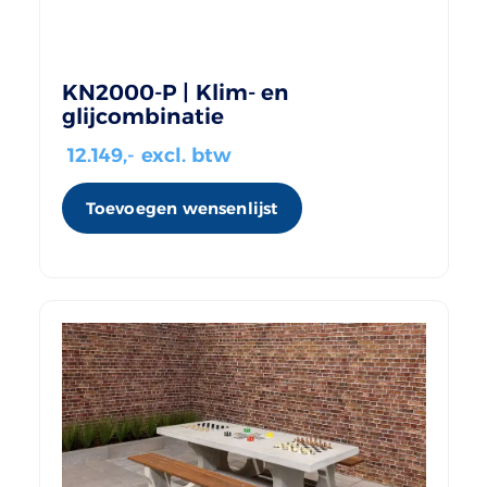
KN2000-P | Klim- en
glijcombinatie
12.149
,- excl. btw
Toevoegen wensenlijst