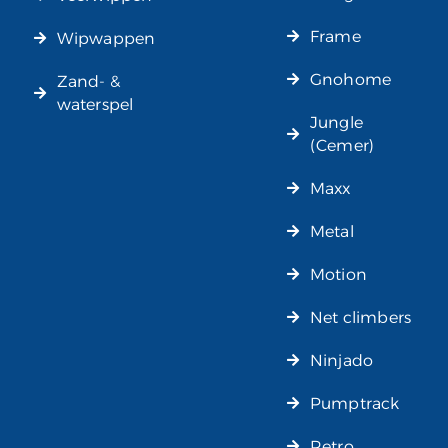
Frame
Wipwappen
Gnohome
Zand- &
waterspel
Jungle
(Cemer)
Maxx
Metal
Motion
Net climbers
Ninjado
Pumptrack
Retro