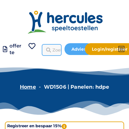
offer
Advies
Login/registreer
te
Home
-
WD1506 | Panelen: hdpe
Registreer en bespaar 15%