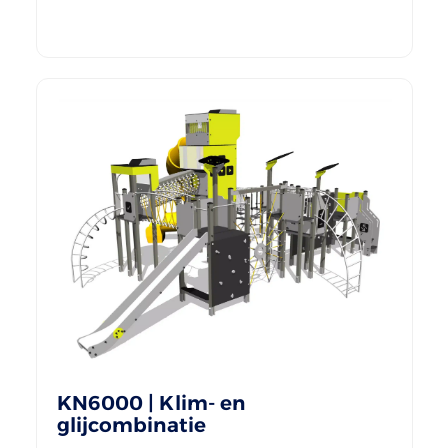
KN6000 | Klim- en
glijcombinatie