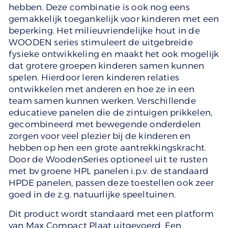
hebben. Deze combinatie is ook nog eens
gemakkelijk toegankelijk voor kinderen met een
beperking. Het milieuvriendelijke hout in de
WOODEN series stimuleert de uitgebreide
fysieke ontwikkeling en maakt het ook mogelijk
dat grotere groepen kinderen samen kunnen
spelen. Hierdoor leren kinderen relaties
ontwikkelen met anderen en hoe ze in een
team samen kunnen werken. Verschillende
educatieve panelen die de zintuigen prikkelen,
gecombineerd met bewegende onderdelen
zorgen voor veel plezier bij de kinderen en
hebben op hen een grote aantrekkingskracht.
Door de WoodenSeries optioneel uit te rusten
met bv groene HPL panelen i.p.v. de standaard
HPDE panelen, passen deze toestellen ook zeer
goed in de z.g. natuurlijke speeltuinen.
Dit product wordt standaard met een platform
van Max Compact Plaat uitgevoerd. Een