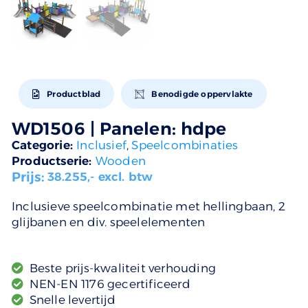
Productblad
Benodigde oppervlakte
WD1506 | Panelen: hdpe
Categorie:
Inclusief
,
Speelcombinaties
Productserie:
Wooden
Prijs:
38.255
,- excl. btw
Inclusieve speelcombinatie met hellingbaan, 2
glijbanen en div. speelelementen
Beste prijs-kwaliteit verhouding
NEN-EN 1176 gecertificeerd
Snelle levertijd