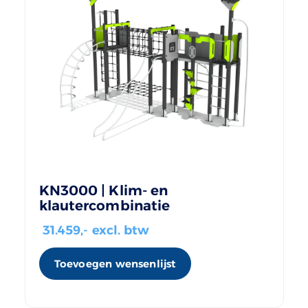
KN3000 | Klim- en
klautercombinatie
31.459
,- excl. btw
Toevoegen wensenlijst