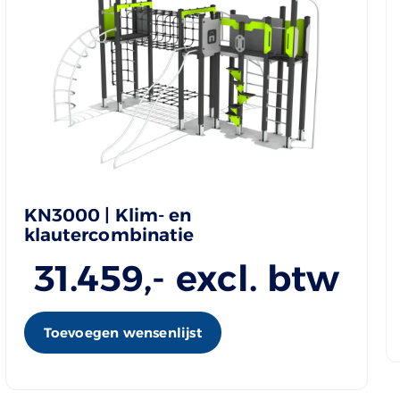
KN3000 | Klim- en
klautercombinatie
31.459
,- excl. btw
Toevoegen wensenlijst