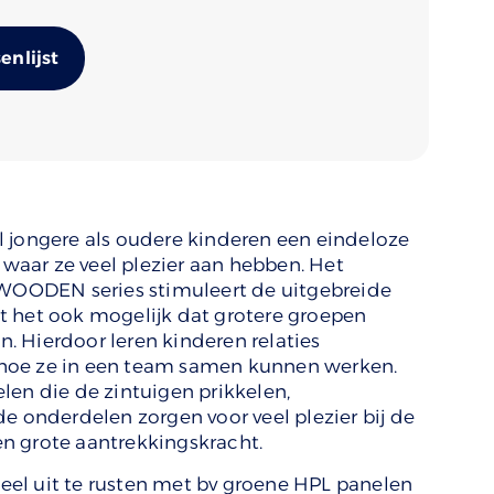
Alternative:
nlijst
 jongere als oudere kinderen een eindeloze
e waar ze veel plezier aan hebben. Het
e WOODEN series stimuleert de uitgebreide
t het ook mogelijk dat grotere groepen
 Hierdoor leren kinderen relaties
hoe ze in een team samen kunnen werken.
len die de zintuigen prikkelen,
onderdelen zorgen voor veel plezier bij de
n grote aantrekkingskracht.
el uit te rusten met bv groene HPL panelen