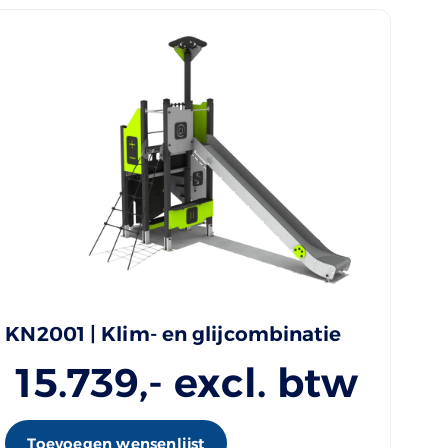
KN2001 | Klim- en glijcombinatie
15.739
,- excl. btw
Toevoegen wensenlijst