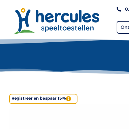
0
Onz
Registreer en bespaar 15%