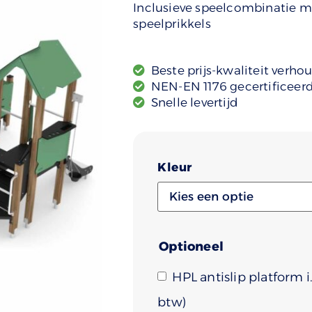
Inclusieve speelcombinatie me
speelprikkels
Beste prijs-kwaliteit verho
NEN-EN 1176 gecertificeer
Snelle levertijd
Kleur
Optioneel
HPL antislip platform 
)