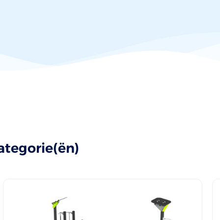
ategorie(ën)