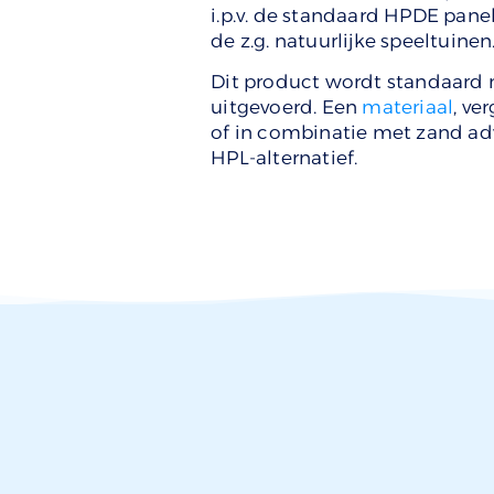
i.p.v. de standaard HPDE pane
de z.g. natuurlijke speeltuinen
Dit product wordt standaard
uitgevoerd. Een
materiaal
, ve
of in combinatie met zand adv
HPL-alternatief.