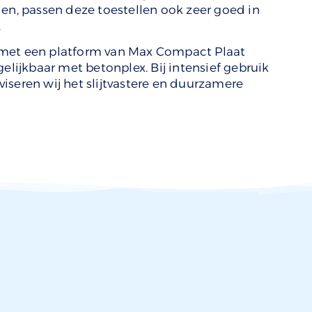
len, passen deze toestellen ook zeer goed in
.
 met een platform van Max Compact Plaat
rgelijkbaar met betonplex. Bij intensief gebruik
iseren wij het slijtvastere en duurzamere