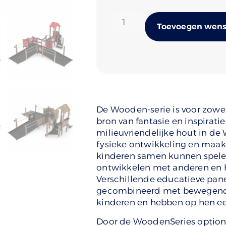
Toevoegen wense
De Wooden-serie is voor zowel
bron van fantasie en inspirati
milieuvriendelijke hout in d
fysieke ontwikkeling en maak
kinderen samen kunnen spelen.
ontwikkelen met anderen en 
Verschillende educatieve pane
gecombineerd met bewegende 
kinderen en hebben op hen ee
Door de WoodenSeries optione