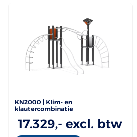
KN2000 | Klim- en
klautercombinatie
17.329
,- excl. btw