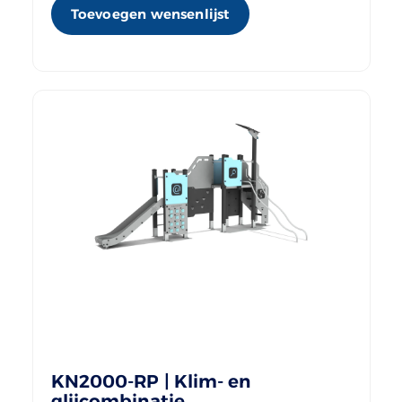
Toevoegen wensenlijst
KN2000-RP | Klim- en
glijcombinatie