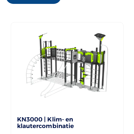
KN3000 | Klim- en
klautercombinatie