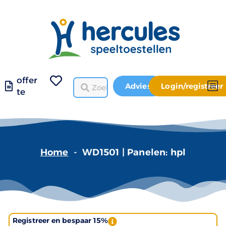
offer
Advies
Login/registreer
te
Home
-
WD1501 | Panelen: hpl
Registreer en bespaar 15%