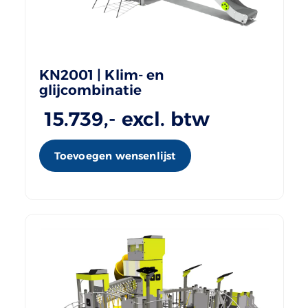
KN2001 | Klim- en
glijcombinatie
15.739
,- excl. btw
Toevoegen wensenlijst