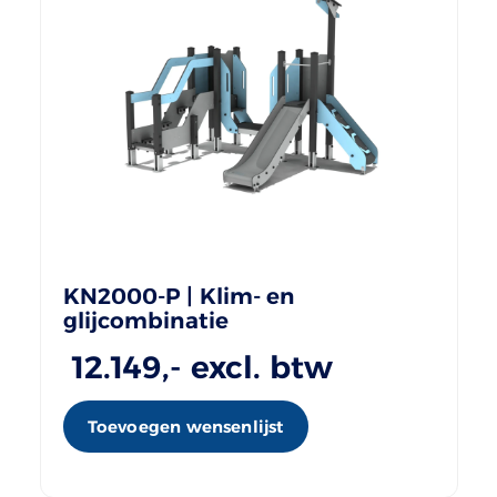
KN2000-P | Klim- en
glijcombinatie
12.149
,- excl. btw
Toevoegen wensenlijst