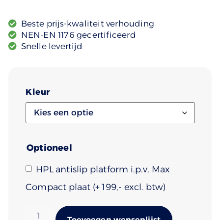
Beste prijs-kwaliteit verhouding
NEN-EN 1176 gecertificeerd
Snelle levertijd
Kleur
Optioneel
HPL antislip platform i.p.v. Max
Compact plaat
(+
199
)
Alternativ
Toevoegen wensenlijst