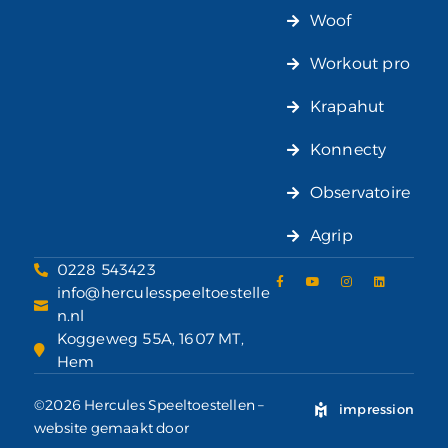
Woof
Workout pro
Krapahut
Konnecty
Observatoire
Agrip
0228 543423
info@herculesspeeltoestelle
n.nl
Koggeweg 55A, 1607 MT,
Hem
©2026 Hercules Speeltoestellen –
impression
website gemaakt door