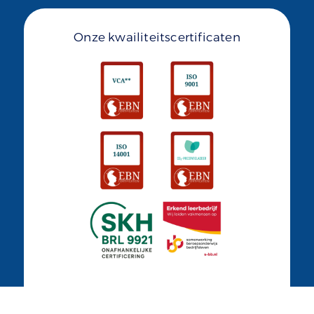
Onze kwailiteitscertificaten