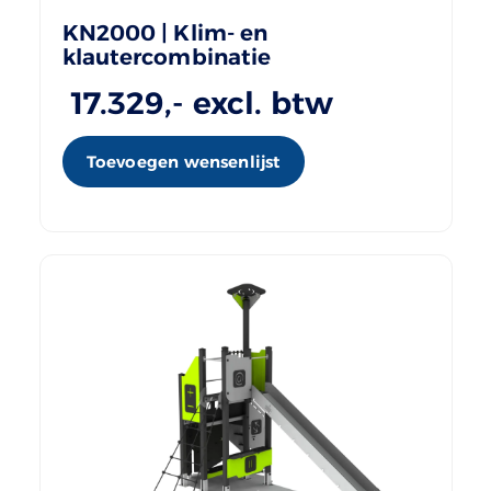
KN2000 | Klim- en
klautercombinatie
17.329
,- excl. btw
Toevoegen wensenlijst