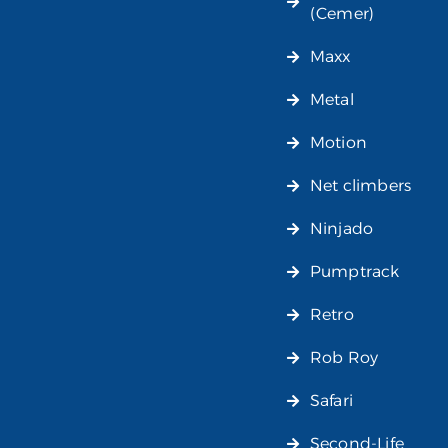
(Cemer)
Maxx
Metal
Motion
Net climbers
Ninjado
Pumptrack
Retro
Rob Roy
Safari
Second-Life