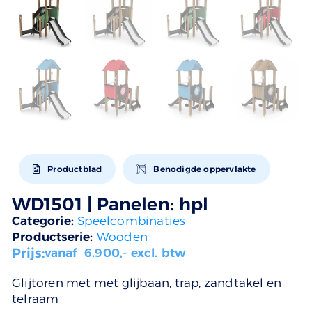
Productblad
Benodigde oppervlakte
WD1501 | Panelen: hpl
Categorie:
Speelcombinaties
Productserie:
Wooden
Prijs:
vanaf
6.900
,- excl. btw
Glijtoren met met glijbaan, trap, zandtakel en
telraam