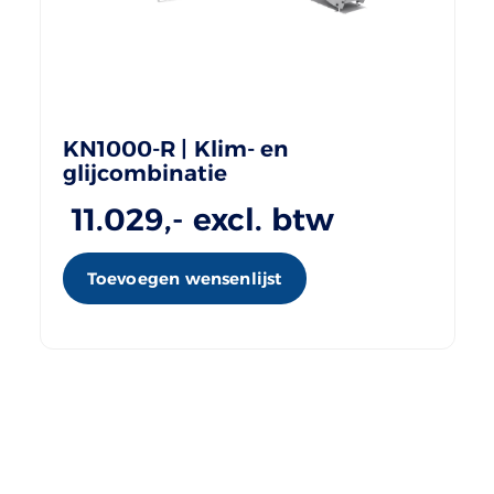
KN1000-R | Klim- en
glijcombinatie
11.029
,- excl. btw
Toevoegen wensenlijst