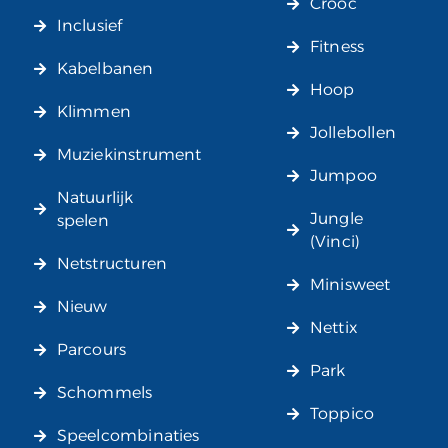
Crooc
Inclusief
Fitness
Kabelbanen
Hoop
Klimmen
Jollebollen
Muziekinstrument
Jumpoo
Natuurlijk
Jungle
spelen
(Vinci)
Netstructuren
Minisweet
Nieuw
Nettix
Parcours
Park
Schommels
Toppico
Speelcombinaties