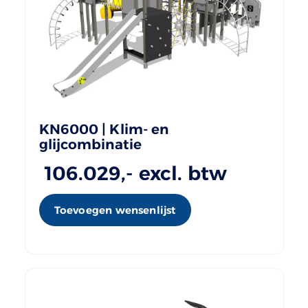
KN6000 | Klim- en
glijcombinatie
106.029
,- excl. btw
Toevoegen wensenlijst