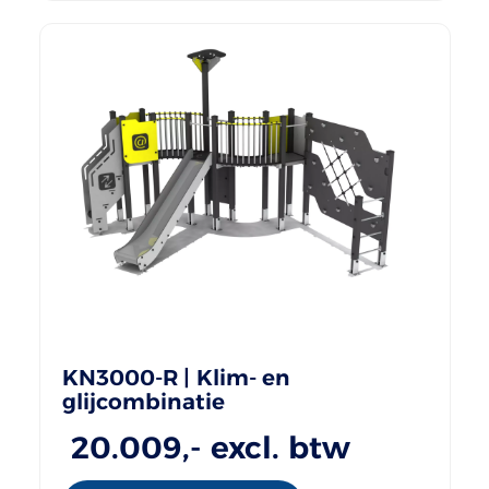
KN3000-R | Klim- en
glijcombinatie
20.009
,- excl. btw