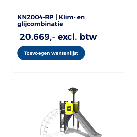
KN2004-RP | Klim- en
glijcombinatie
20.669
,- excl. btw
Toevoegen wensenlijst