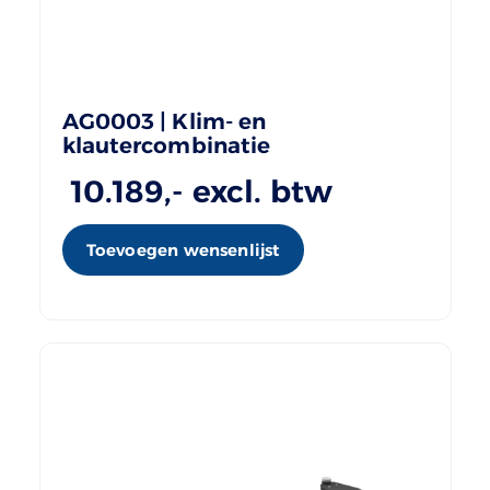
AG0003 | Klim- en
klautercombinatie
10.189
,- excl. btw
Toevoegen wensenlijst