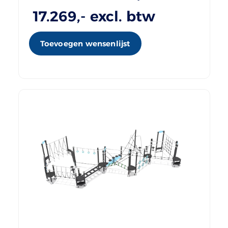
17.269
,- excl. btw
Toevoegen wensenlijst