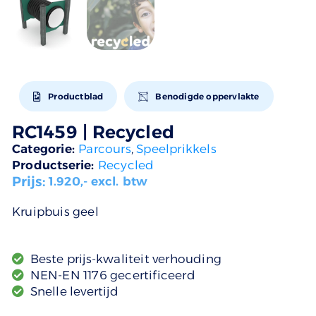
Productblad
Benodigde oppervlakte
RC1459 | Recycled
Categorie:
Parcours
,
Speelprikkels
Productserie:
Recycled
Prijs:
1.920
,- excl. btw
Kruipbuis geel
Beste prijs-kwaliteit verhouding
NEN-EN 1176 gecertificeerd
Snelle levertijd