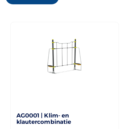
AG0001 | Klim- en
klautercombinatie