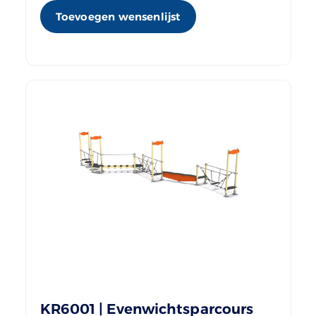
Toevoegen wensenlijst
KR6001 | Evenwichtsparcours