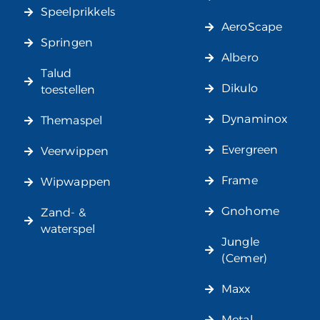
Speelprikkels
AeroScape
Springen
Albero
Talud
Dikulo
toestellen
Dynaminox
Themaspel
Evergreen
Veerwippen
Frame
Wipwappen
Gnohome
Zand- &
waterspel
Jungle
(Cemer)
Maxx
Metal