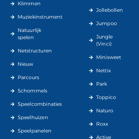
Klimmen
Jollebollen
Muziekinstrument
Jumpoo
Natuurlijk
Jungle
spelen
(Vinci)
Netstructuren
Minisweet
Nieuw
Nettix
Parcours
Park
Schommels
Toppico
Speelcombinaties
Naturo
Speelhuizen
Roxx
Speelpanelen
Active