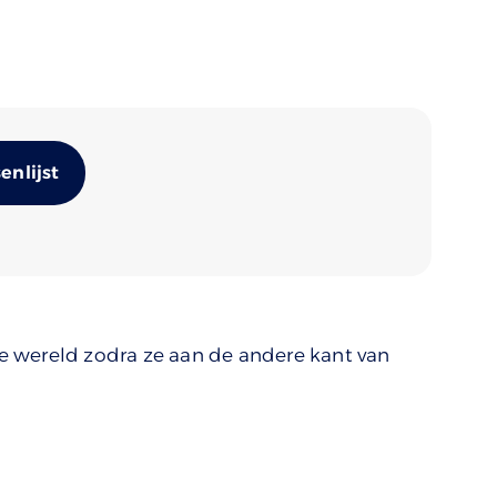
Alternative:
nlijst
 wereld zodra ze aan de andere kant van