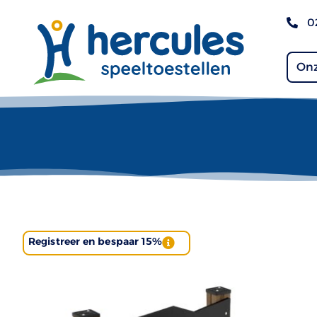
0
Onz
Registreer en bespaar 15%