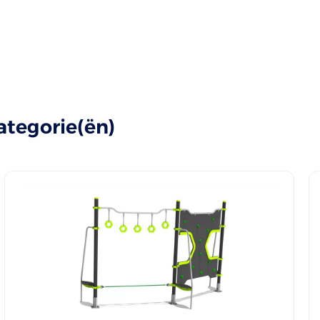
ategorie(ën)