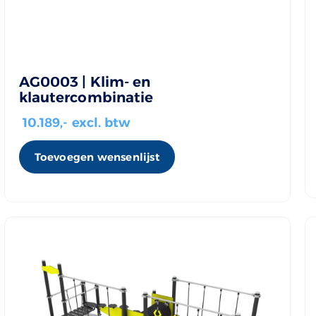
AG0003 | Klim- en
klautercombinatie
10.189
,- excl. btw
Toevoegen wensenlijst