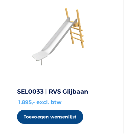
SEL0033 | RVS Glijbaan
1.895
,- excl. btw
Toevoegen wensenlijst