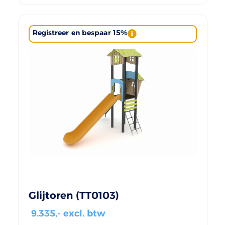
Registreer en bespaar 15%
Glijtoren (TT0103)
9.335
,- excl. btw