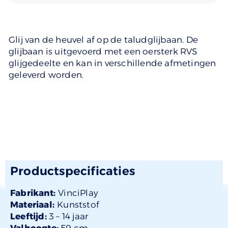
Glij van de heuvel af op de taludglijbaan. De
glijbaan is uitgevoerd met een oersterk RVS
glijgedeelte en kan in verschillende afmetingen
geleverd worden.
Productspecificaties
Fabrikant:
VinciPlay
Materiaal:
Kunststof
Leeftijd:
3 –
14 jaar
Valhoogte:
59 cm