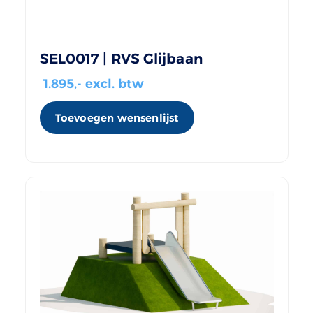
SEL0017 | RVS Glijbaan
1.895
,- excl. btw
Toevoegen wensenlijst