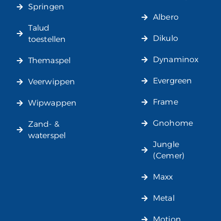
Springen
Albero
Talud
Dikulo
toestellen
Dynaminox
Themaspel
Evergreen
Veerwippen
Frame
Wipwappen
Gnohome
Zand- &
waterspel
Jungle
(Cemer)
Maxx
Metal
Motion