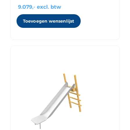
9.079
,- excl. btw
Toevoegen wensenlijst