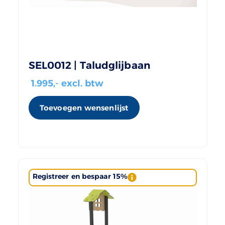
SEL0012 | Taludglijbaan
1.995
,- excl. btw
Toevoegen wensenlijst
Registreer en bespaar 15%