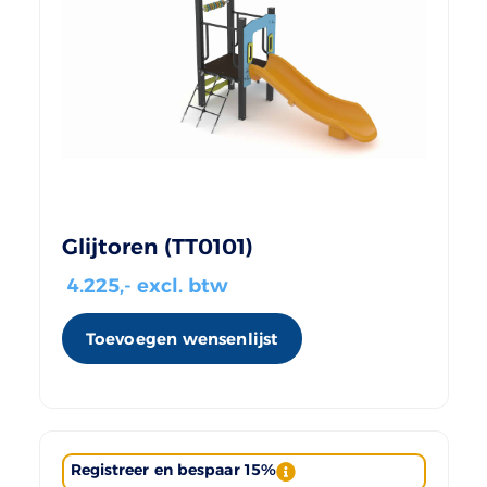
Glijtoren (TT0101)
4.225
,- excl. btw
Toevoegen wensenlijst
Registreer en bespaar 15%