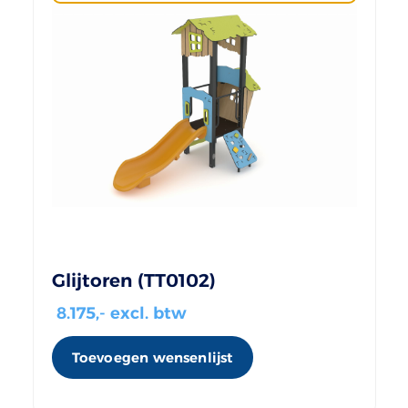
Glijtoren (TT0102)
8.175
,- excl. btw
Toevoegen wensenlijst