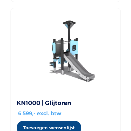
KN1000 | Glijtoren
6.599
,- excl. btw
Toevoegen wensenlijst