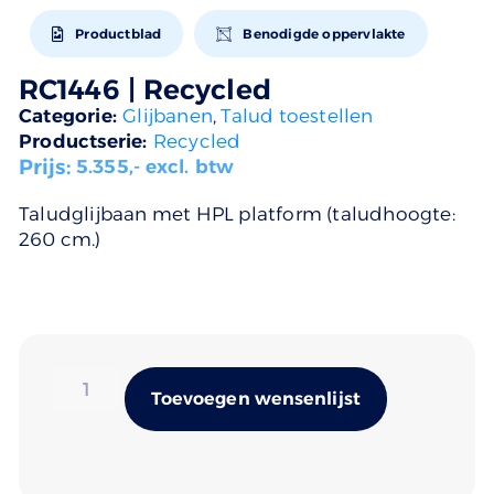
Productblad
Benodigde oppervlakte
RC1446 | Recycled
Categorie:
Glijbanen
,
Talud toestellen
Productserie:
Recycled
Prijs:
5.355
,- excl. btw
Taludglijbaan met HPL platform (taludhoogte:
260 cm.)
Alternativ
Toevoegen wensenlijst