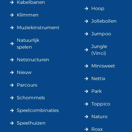
Kabelbanen
Hoop
Klimmen
Jollebollen
Muziekinstrument
Jumpoo
Natuurlijk
Jungle
spelen
(Vinci)
Netstructuren
Minisweet
Nieuw
Nettix
Parcours
Park
Schommels
Toppico
Speelcombinaties
Naturo
Speelhuizen
Roxx