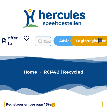
offer
Advies
Login/registreer
te
Home
-
RC1442 | Recycled
Registreer en bespaar 15%