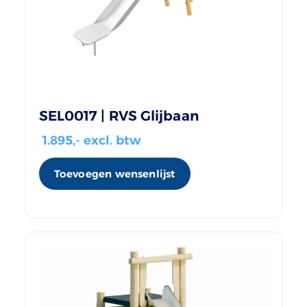
SEL0017 | RVS Glijbaan
1.895
,- excl. btw
Toevoegen wensenlijst