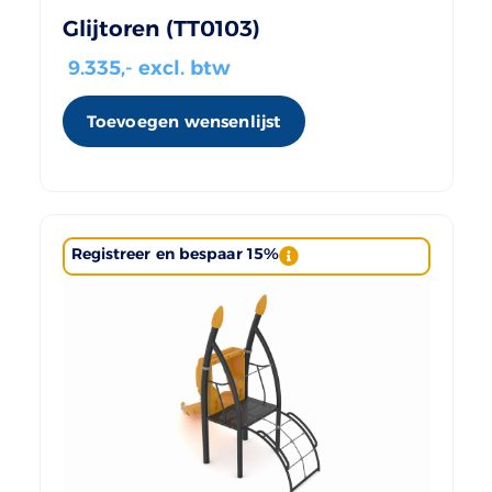
Glijtoren (TT0103)
9.335
,- excl. btw
Toevoegen wensenlijst
Registreer en bespaar 15%