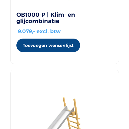
OB1000-P | Klim- en
glijcombinatie
9.079
,- excl. btw
Toevoegen wensenlijst