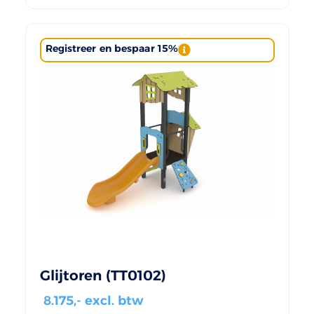
Registreer en bespaar 15%
Glijtoren (TT0102)
8.175
,- excl. btw