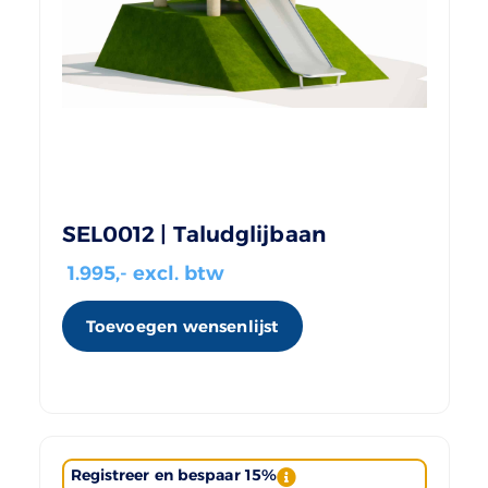
SEL0012 | Taludglijbaan
1.995
,- excl. btw
Toevoegen wensenlijst
Registreer en bespaar 15%