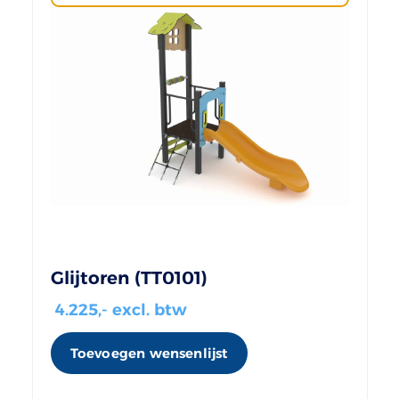
Glijtoren (TT0101)
4.225
,- excl. btw
Toevoegen wensenlijst