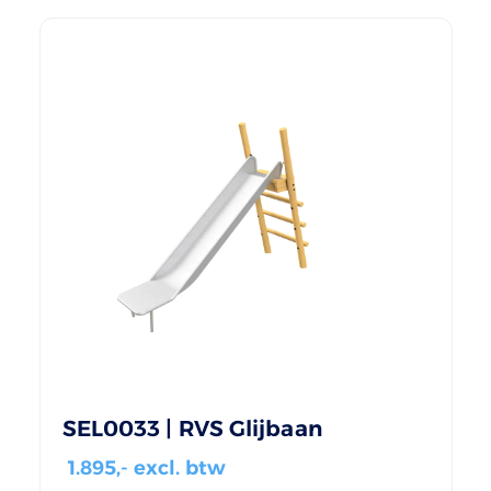
SEL0033 | RVS Glijbaan
1.895
,- excl. btw