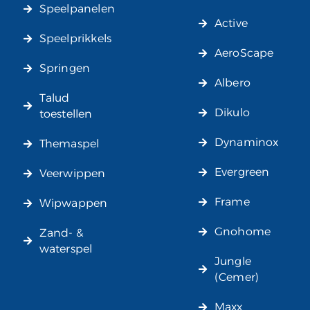
Speelpanelen
Active
Speelprikkels
AeroScape
Springen
Albero
Talud
Dikulo
toestellen
Dynaminox
Themaspel
Evergreen
Veerwippen
Frame
Wipwappen
Gnohome
Zand- &
waterspel
Jungle
(Cemer)
Maxx