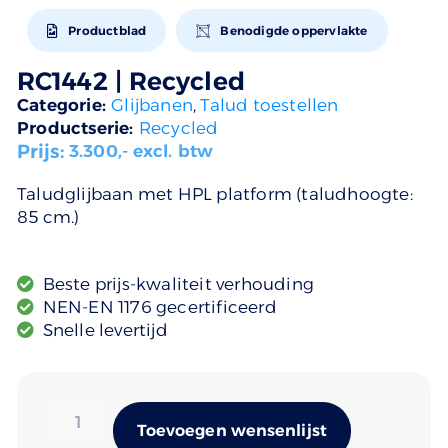
Productblad
Benodigde oppervlakte
RC1442 | Recycled
Categorie:
Glijbanen
,
Talud toestellen
Productserie:
Recycled
Prijs:
3.300
,- excl. btw
Taludglijbaan met HPL platform (taludhoogte:
85 cm.)
Beste prijs-kwaliteit verhouding
NEN-EN 1176 gecertificeerd
Snelle levertijd
Alternativ
Toevoegen wensenlijst