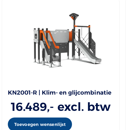
KN2001-R | Klim- en glijcombinatie
16.489
,- excl. btw
Toevoegen wensenlijst