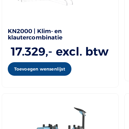
KN2000 | Klim- en
klautercombinatie
17.329
,- excl. btw
Toevoegen wensenlijst