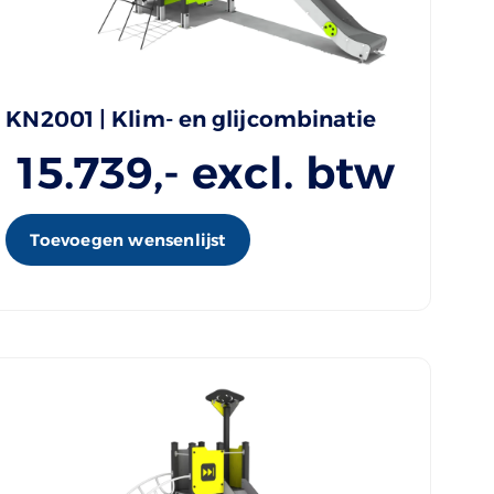
KN2001 | Klim- en glijcombinatie
15.739
,- excl. btw
Toevoegen wensenlijst