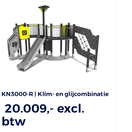
KN3000-R | Klim- en glijcombinatie
20.009
,- excl.
btw