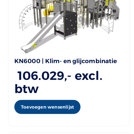
KN6000 | Klim- en glijcombinatie
106.029
,- excl.
btw
Toevoegen wensenlijst