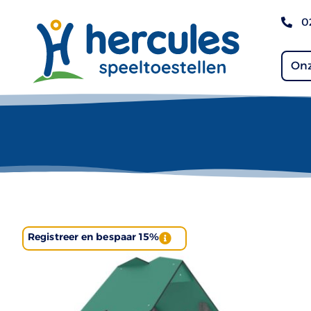
0
Onz
Registreer en bespaar 15%