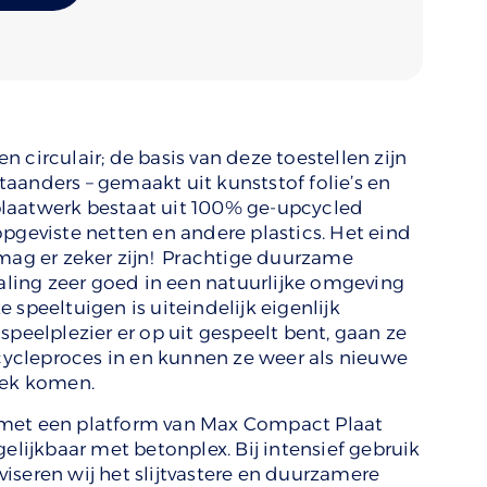
 circulair; de basis van deze toestellen zijn
aanders – gemaakt uit kunststof folie’s en
t plaatwerk bestaat uit 100% ge-upcycled
opgeviste netten en andere plastics. Het eind
 mag er zeker zijn! Prachtige duurzame
raling zeer goed in een natuurlijke omgeving
 speeltuigen is uiteindelijk eigenlijk
speelplezier er op uit gespeelt bent, gaan ze
cleproces in en kunnen ze weer als nieuwe
lek komen.
 met een platform van Max Compact Plaat
rgelijkbaar met betonplex. Bij intensief gebruik
iseren wij het slijtvastere en duurzamere