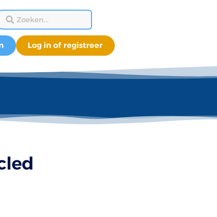
n
Log in of registreer
cled