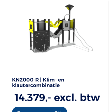
KN2000-R | Klim- en
klautercombinatie
14.379
,- excl. btw