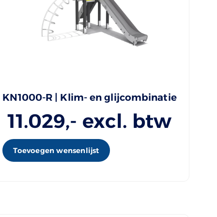
KN1000-R | Klim- en glijcombinatie
11.029
,- excl. btw
Toevoegen wensenlijst