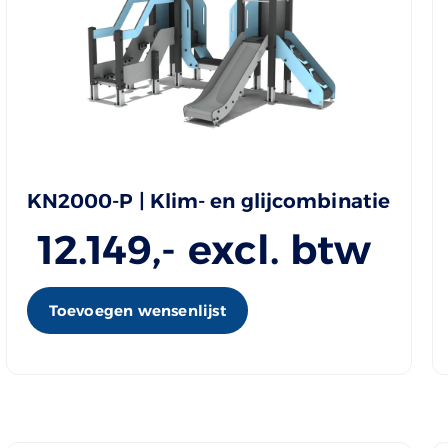
KN2000-P | Klim- en glijcombinatie
12.149
,- excl. btw
Toevoegen wensenlijst