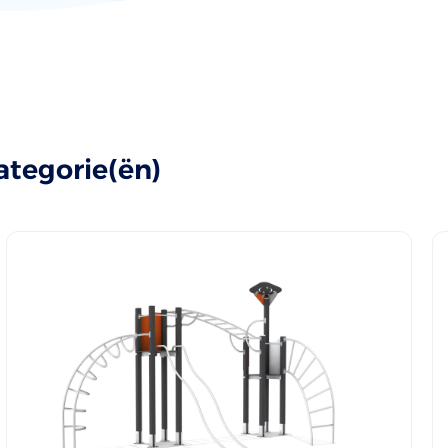
ategorie(ën)