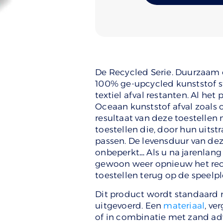
De Recycled Serie. Duurzaam en
100% ge-upcycled kunststof st
textiel afval restanten. Al he
Oceaan kunststof afval zoals 
resultaat van deze toestellen
toestellen die, door hun uitst
passen. De levensduur van deze
onbeperkt… Als u na jarenlang 
gewoon weer opnieuw het recy
toestellen terug op de speelp
Dit product wordt standaard
uitgevoerd. Een
materiaal
, ve
of in combinatie met zand adv