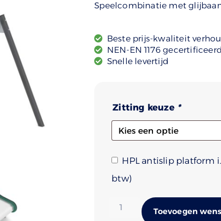
Speelcombinatie met glijbaa
Beste prijs-kwaliteit verho
NEN-EN 1176 gecertificeer
Snelle levertijd
Zitting keuze
*
HPL antislip platform 
)
Toevoegen wense