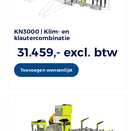
KN3000 | Klim- en
klautercombinatie
31.459
,- excl. btw
Toevoegen wensenlijst