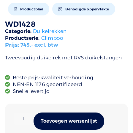
Productblad
Benodigde oppervlakte
WD1428
Categorie:
Duikelrekken
Productserie:
Climboo
Prijs:
745
,- excl. btw
Tweevoudig duikelrek met RVS duikelstangen
Beste prijs-kwaliteit verhouding
NEN-EN 1176 gecertificeerd
Snelle levertijd
Alternativ
Toevoegen wensenlijst