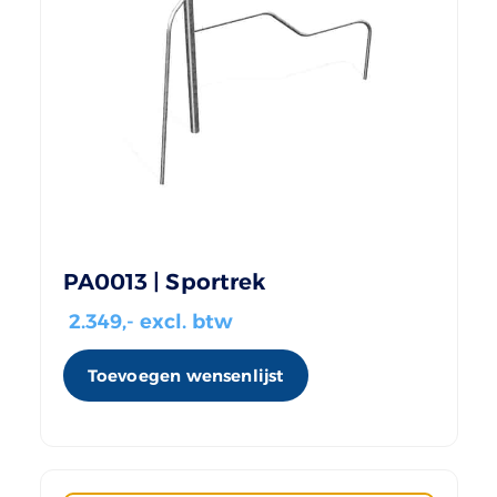
PA0013 | Sportrek
2.349
,- excl. btw
Toevoegen wensenlijst