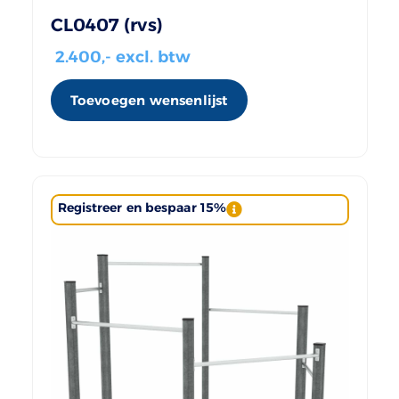
CL0407 (rvs)
2.400
,- excl. btw
Toevoegen wensenlijst
Registreer en bespaar 15%