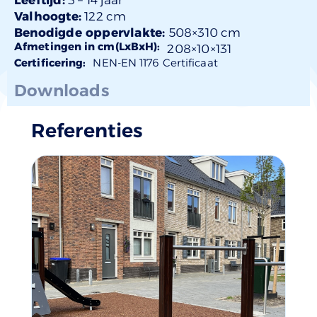
Valhoogte:
122 cm
Benodigde oppervlakte:
508×310 cm
Afmetingen in cm(LxBxH):
208×
10
×131
Certificering:
NEN-EN 1176 Certificaat
Downloads
Referenties