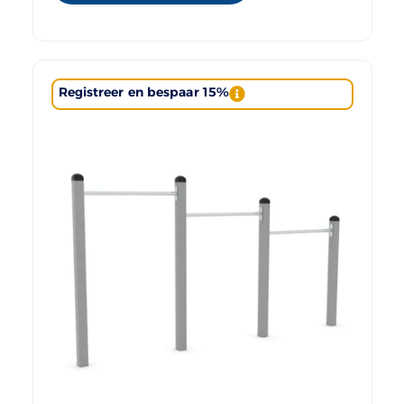
Registreer en bespaar 15%