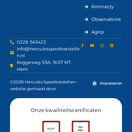
Konnecty
Observatoire
Agrip
0228 543423
info@herculesspeeltoestelle
n.nl
Koggeweg 55A, 1607 MT,
Hem
©2026 Hercules Speeltoestellen –
impression
website gemaakt door
Onze kwailiteitscertificaten