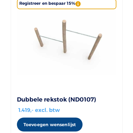
Registreer en bespaar 15%
Dubbele rekstok (ND0107)
1.419
,- excl. btw
Toevoegen wensenlijst