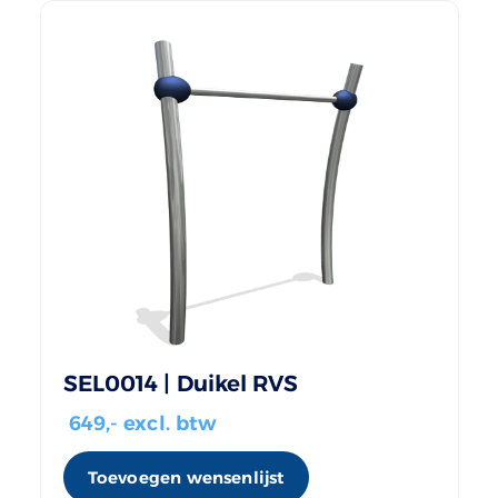
SEL0014 | Duikel RVS
649
,- excl. btw
Toevoegen wensenlijst