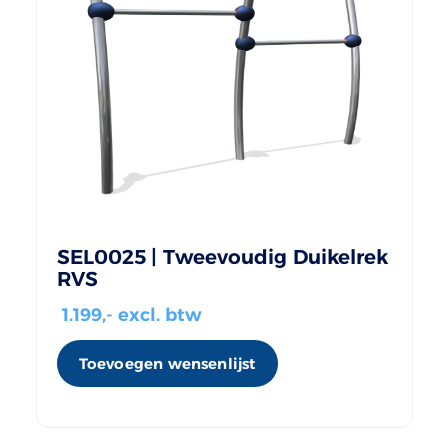
SEL0025 | Tweevoudig Duikelrek
RVS
1.199
,- excl. btw
Toevoegen wensenlijst