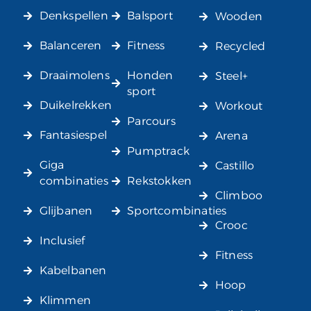
Denkspellen
Balsport
Wooden
Balanceren
Fitness
Recycled
Draaimolens
Honden
Steel+
sport
Duikelrekken
Workout
Parcours
Fantasiespel
Arena
Pumptrack
Giga
Castillo
combinaties
Rekstokken
Climboo
Glijbanen
Sportcombinaties
Crooc
Inclusief
Fitness
Kabelbanen
Hoop
Klimmen