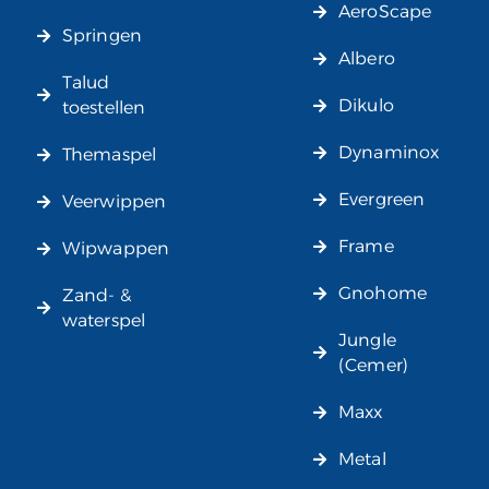
AeroScape
Springen
Albero
Talud
Dikulo
toestellen
Dynaminox
Themaspel
Evergreen
Veerwippen
Frame
Wipwappen
Gnohome
Zand- &
waterspel
Jungle
(Cemer)
Maxx
Metal