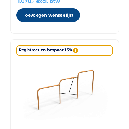
1.070
,- excl. btw
Toevoegen wensenlijst
Registreer en bespaar 15%