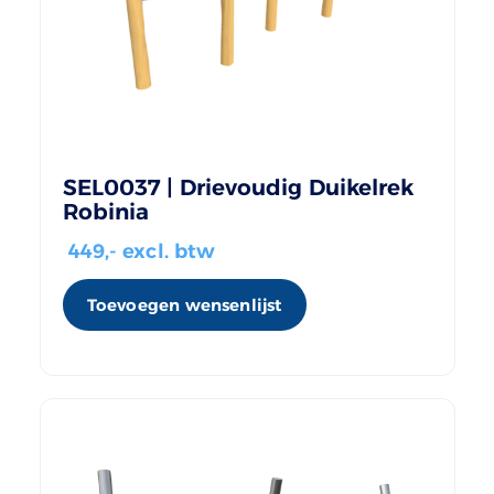
SEL0037 | Drievoudig Duikelrek
Robinia
449
,- excl. btw
Toevoegen wensenlijst