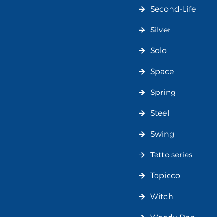
Second-Life
Silver
Solo
Space
Spring
Steel
Swing
Tetto series
Topicco
Witch