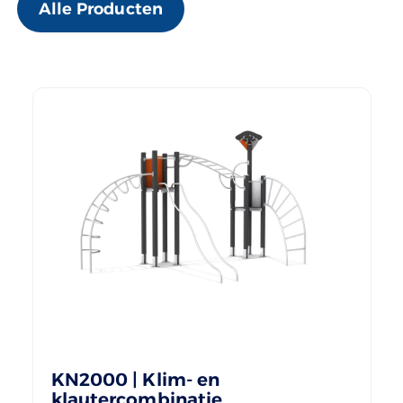
Alle Producten
KN2000 | Klim- en
klautercombinatie