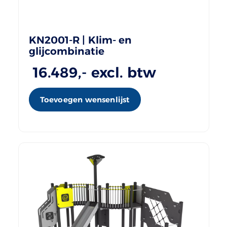
KN2001-R | Klim- en
glijcombinatie
16.489
,- excl. btw
Toevoegen wensenlijst