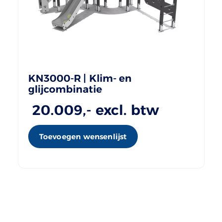
KN3000-R | Klim- en
glijcombinatie
20.009
,- excl. btw
Toevoegen wensenlijst