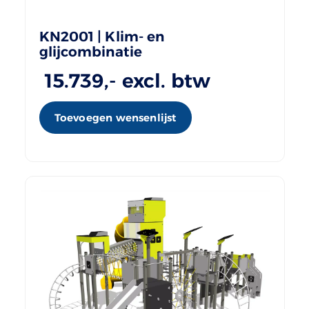
KN2001 | Klim- en
glijcombinatie
15.739
,- excl. btw
Toevoegen wensenlijst