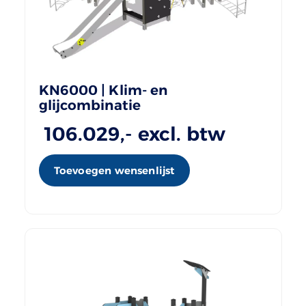
KN6000 | Klim- en
glijcombinatie
106.029
,- excl. btw
Toevoegen wensenlijst