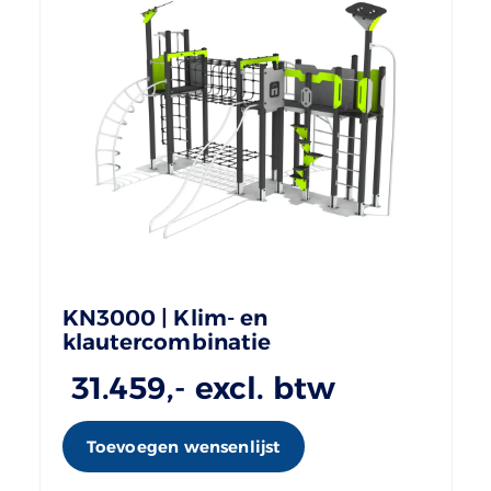
KN3000 | Klim- en
klautercombinatie
31.459
,- excl. btw
Toevoegen wensenlijst