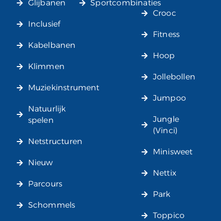
Glijbanen
Sportcombinaties
Crooc
Inclusief
Fitness
Kabelbanen
Hoop
Klimmen
Jollebollen
Muziekinstrument
Jumpoo
Natuurlijk
Jungle
spelen
(Vinci)
Netstructuren
Minisweet
Nieuw
Nettix
Parcours
Park
Schommels
Toppico