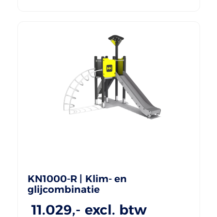
KN1000-R | Klim- en
glijcombinatie
11.029
,- excl. btw