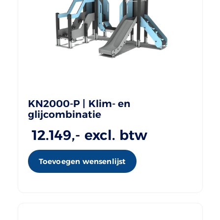
KN2000-P | Klim- en
glijcombinatie
12.149
,- excl. btw
Toevoegen wensenlijst