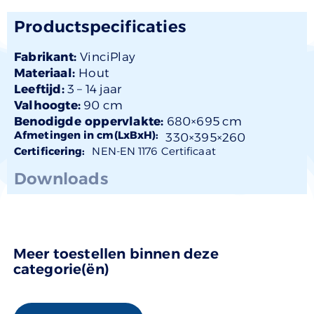
Productspecificaties
Fabrikant:
VinciPlay
Materiaal:
Hout
Leeftijd:
3 –
14 jaar
Valhoogte:
90 cm
Benodigde oppervlakte:
680×695 cm
Afmetingen in cm(LxBxH):
330×
395
×260
Certificering:
NEN-EN 1176 Certificaat
Downloads
Meer toestellen binnen deze
categorie(ën)