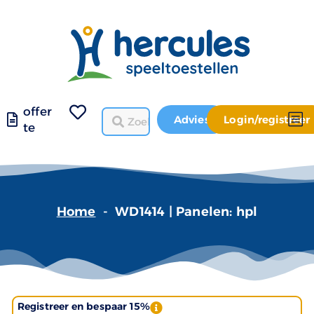
offer
Advies
Login/registreer
te
Home
-
WD1414 | Panelen: hpl
Registreer en bespaar 15%