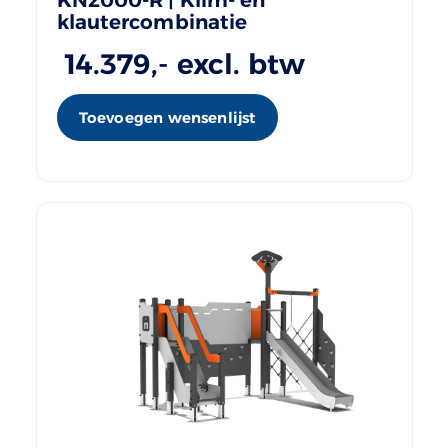
klautercombinatie
14.379
,- excl. btw
Toevoegen wensenlijst