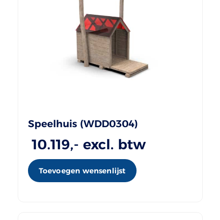
Speelhuis (WDD0304)
10.119
,- excl. btw
Toevoegen wensenlijst