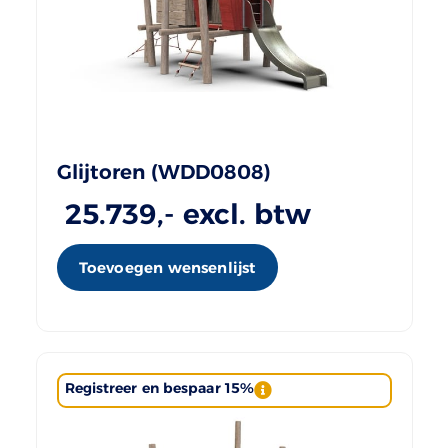
Glijtoren (WDD0808)
25.739
,- excl. btw
Toevoegen wensenlijst
Registreer en bespaar 15%