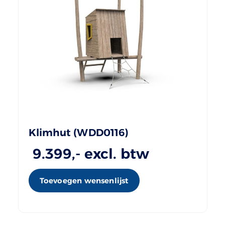
Klimhut (WDD0116)
9.399
,- excl. btw
Toevoegen wensenlijst