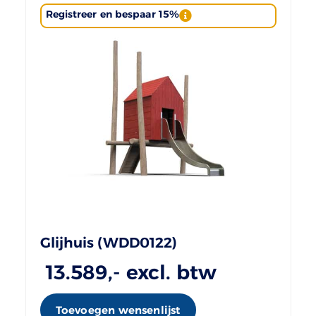
Registreer en bespaar 15%
Glijhuis (WDD0122)
13.589
,- excl. btw
Toevoegen wensenlijst