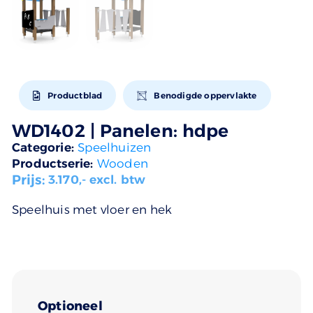
Productblad
Benodigde oppervlakte
WD1402 | Panelen: hdpe
Categorie:
Speelhuizen
Productserie:
Wooden
Prijs:
3.170
,- excl. btw
Speelhuis met vloer en hek
Optioneel