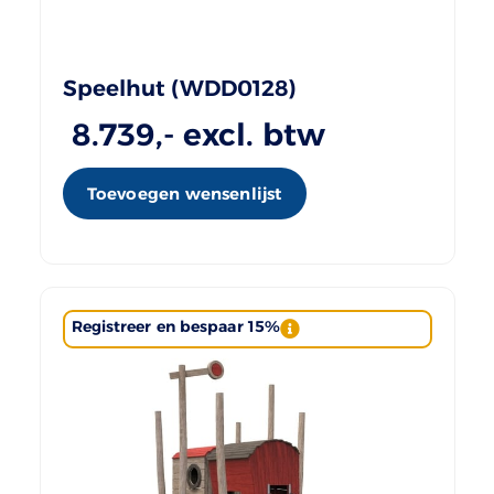
Speelhut (WDD0128)
8.739
,- excl. btw
Toevoegen wensenlijst
Registreer en bespaar 15%