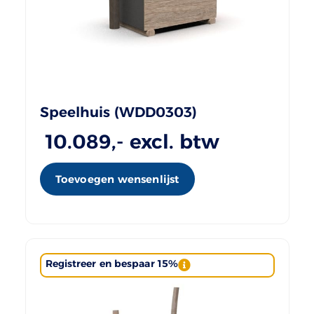
Speelhuis (WDD0303)
10.089
,- excl. btw
Toevoegen wensenlijst
Registreer en bespaar 15%