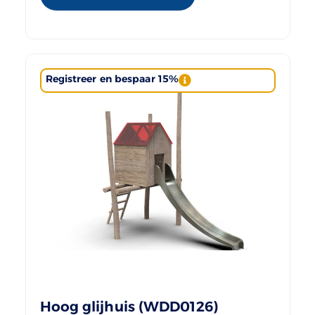
Registreer en bespaar 15%
Hoog glijhuis (WDD0126)