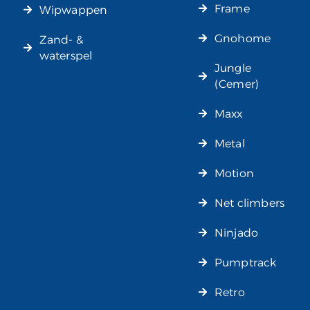
Frame
Wipwappen
Gnohome
Zand- &
waterspel
Jungle
(Cemer)
Maxx
Metal
Motion
Net climbers
Ninjado
Pumptrack
Retro