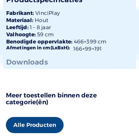
Fabrikant:
VinciPlay
Materiaal:
Hout
Leeftijd:
1 –
8 jaar
Valhoogte:
59 cm
Benodigde oppervlakte:
466×399 cm
Afmetingen in cm(LxBxH):
166×
99
×191
Downloads
Meer toestellen binnen deze
categorie(ën)
Alle Producten