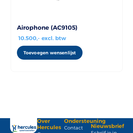
Airophone (AC9105)
10.500
,- excl. btw
Toevoegen wensenlijst
Over
Ondersteuning
Nieuwsbrief
Hercules
Contact
Schrijf je in