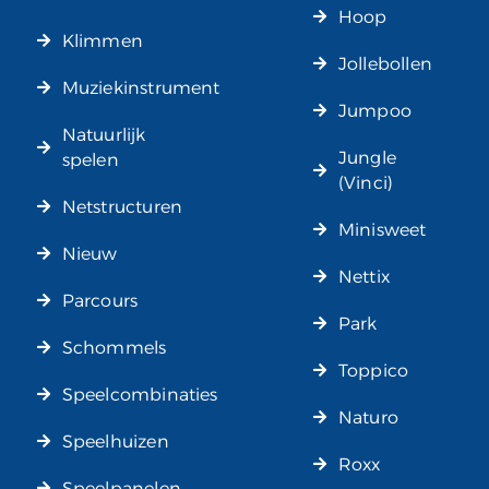
Hoop
Klimmen
Jollebollen
Muziekinstrument
Jumpoo
Natuurlijk
Jungle
spelen
(Vinci)
Netstructuren
Minisweet
Nieuw
Nettix
Parcours
Park
Schommels
Toppico
Speelcombinaties
Naturo
Speelhuizen
Roxx
Speelpanelen