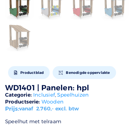
Productblad
Benodigde oppervlakte
WD1401 | Panelen: hpl
Categorie:
Inclusief
,
Speelhuizen
Productserie:
Wooden
Prijs:
vanaf
2.760
,- excl. btw
Speelhut met telraam