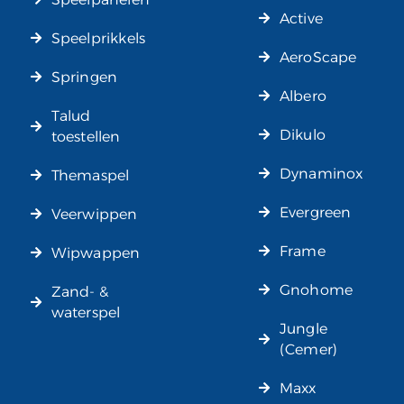
Active
Speelprikkels
AeroScape
Springen
Albero
Talud
Dikulo
toestellen
Dynaminox
Themaspel
Evergreen
Veerwippen
Frame
Wipwappen
Gnohome
Zand- &
waterspel
Jungle
(Cemer)
Maxx