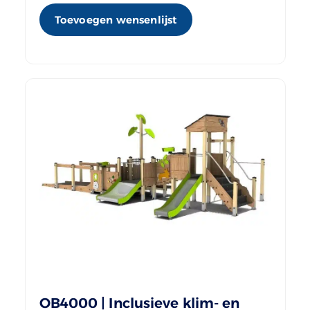
Toevoegen wensenlijst
OB4000 | Inclusieve klim- en