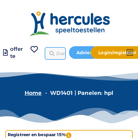
offer
Advies
Login/registreer
te
Home
-
WD1401 | Panelen: hpl
Registreer en bespaar 15%