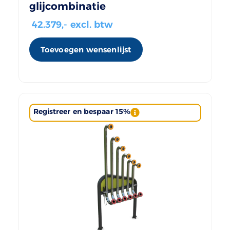
glijcombinatie
42.379
,- excl. btw
Toevoegen wensenlijst
Registreer en bespaar 15%