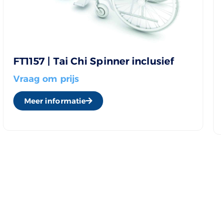
FT1157 | Tai Chi Spinner inclusief
Vraag om prijs
Meer informatie