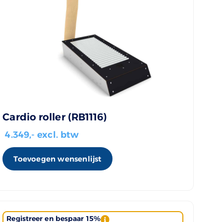
Cardio roller (RB1116)
4.349
,- excl. btw
Toevoegen wensenlijst
Registreer en bespaar 15%