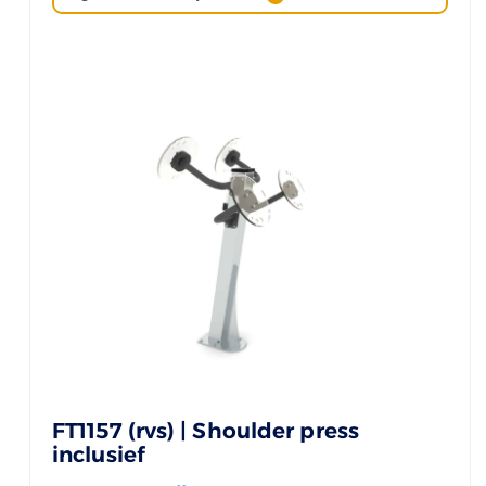
FT1157 (rvs) | Shoulder press
inclusief