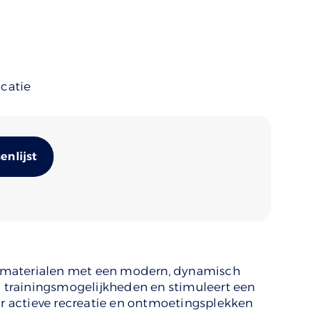
ocatie
Alternative:
nlijst
 materialen met een modern, dynamisch
an trainingsmogelijkheden en stimuleert een
oor actieve recreatie en ontmoetingsplekken