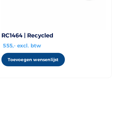
RC1464 | Recycled
555
,- excl. btw
Toevoegen wensenlijst