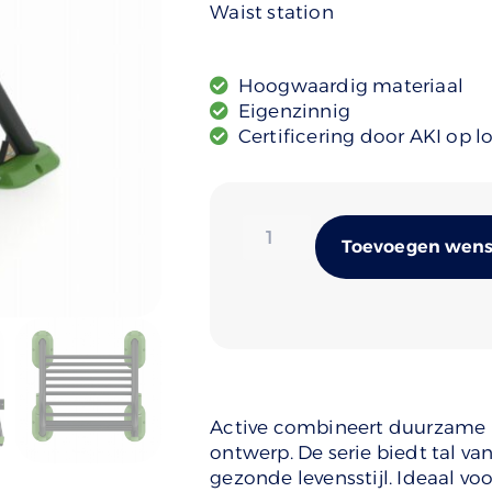
Waist station
Hoogwaardig materiaal
Eigenzinnig
Certificering door AKI op l
Toevoegen wense
Active combineert duurzame
ontwerp. De serie biedt tal v
gezonde levensstijl. Ideaal v