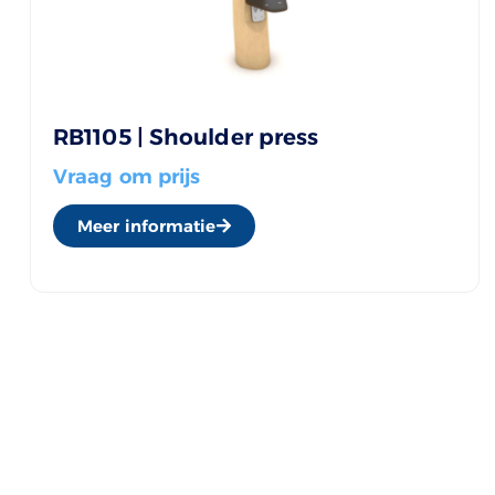
RB1105 | Shoulder press
Vraag om prijs
Meer informatie