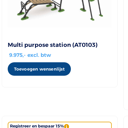
Multi purpose station (AT0103)
9.975
,- excl. btw
Toevoegen wensenlijst
Registreer en bespaar 15%