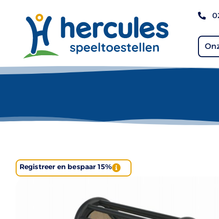
0
Onz
Registreer en bespaar 15%