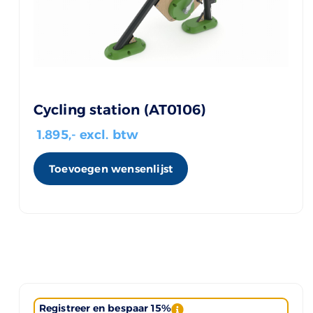
Cycling station (AT0106)
1.895
,- excl. btw
Toevoegen wensenlijst
Registreer en bespaar 15%