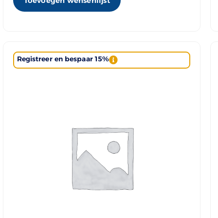
Toevoegen wensenlijst
Registreer en bespaar 15%