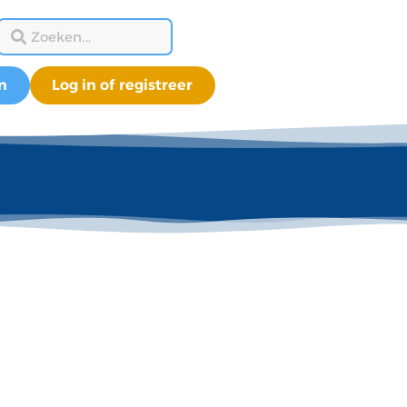
n
Log in of registreer
3