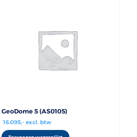
GeoDome 5 (AS0105)
16.095
,- excl. btw