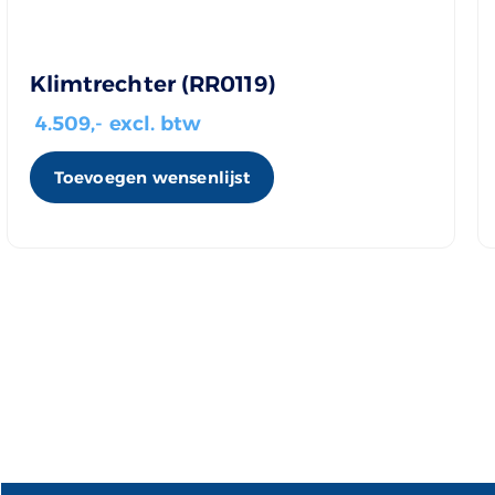
Klimtrechter (RR0119)
4.509
,- excl. btw
Toevoegen wensenlijst