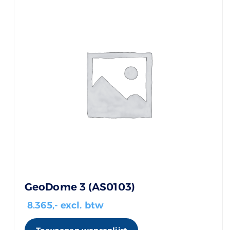
GeoDome 3 (AS0103)
8.365
,- excl. btw