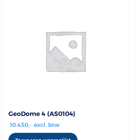
GeoDome 4 (AS0104)
10.430
,- excl. btw