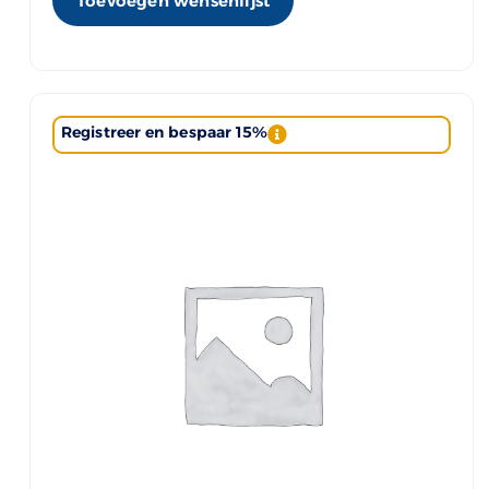
Toevoegen wensenlijst
Registreer en bespaar 15%