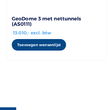
GeoDome 3 met nettunnels
(AS0111)
13.010
,- excl. btw
Toevoegen wensenlijst