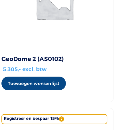
GeoDome 2 (AS0102)
5.305
,- excl. btw
Toevoegen wensenlijst
Registreer en bespaar 15%