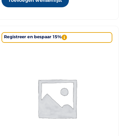
Toevoegen wensenlijst
Registreer en bespaar 15%