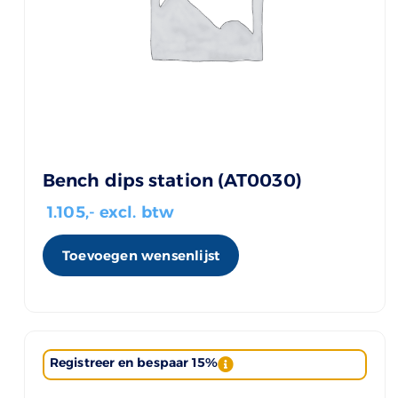
Bench dips station (AT0030)
1.105
,- excl. btw
Toevoegen wensenlijst
Registreer en bespaar 15%