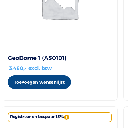
GeoDome 1 (AS0101)
3.480
,- excl. btw
Toevoegen wensenlijst
Registreer en bespaar 15%