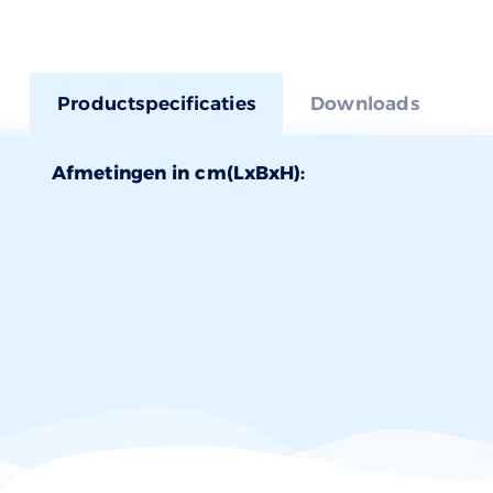
Productspecificaties
Downloads
Afmetingen in cm(LxBxH):