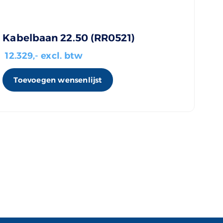
Kabelbaan 22.50 (RR0521)
12.329
,- excl. btw
Toevoegen wensenlijst