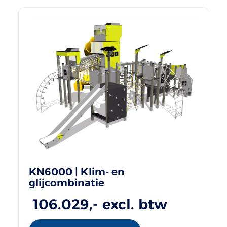
KN6000 | Klim- en
glijcombinatie
106.029
,- excl. btw