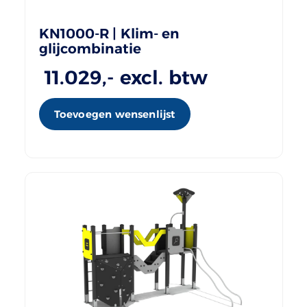
KN1000-R | Klim- en
glijcombinatie
11.029
,- excl. btw
Toevoegen wensenlijst