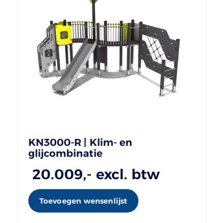
KN3000-R | Klim- en
glijcombinatie
20.009
,- excl. btw
Toevoegen wensenlijst