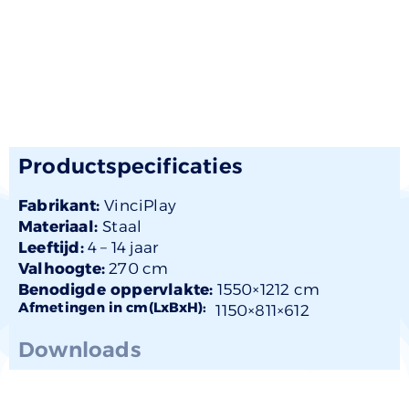
Productspecificaties
Fabrikant:
VinciPlay
Materiaal:
Staal
Leeftijd:
4 –
14 jaar
Valhoogte:
270 cm
Benodigde oppervlakte:
1550×1212 cm
Afmetingen in cm(LxBxH):
1150×
811
×612
Downloads