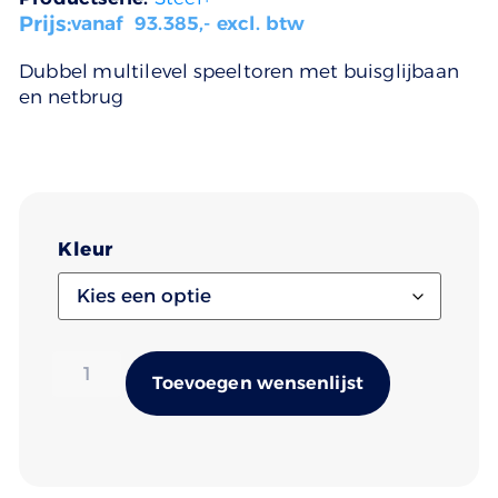
Prijs:
vanaf
93.385
,- excl. btw
Dubbel multilevel speeltoren met buisglijbaan
en netbrug
Kleur
Alternativ
Toevoegen wensenlijst