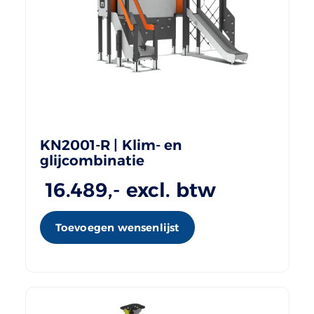
KN2001-R | Klim- en
glijcombinatie
16.489
,- excl. btw
Toevoegen wensenlijst