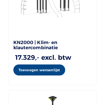
KN2000 | Klim- en
klautercombinatie
17.329
,- excl. btw
Toevoegen wensenlijst