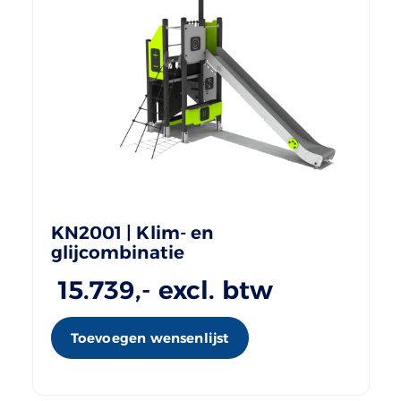
KN2001 | Klim- en
glijcombinatie
15.739
,- excl. btw
Toevoegen wensenlijst