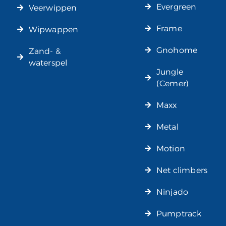
Evergreen
Veerwippen
Frame
Wipwappen
Gnohome
Zand- &
waterspel
Jungle
(Cemer)
Maxx
Metal
Motion
Net climbers
Ninjado
Pumptrack