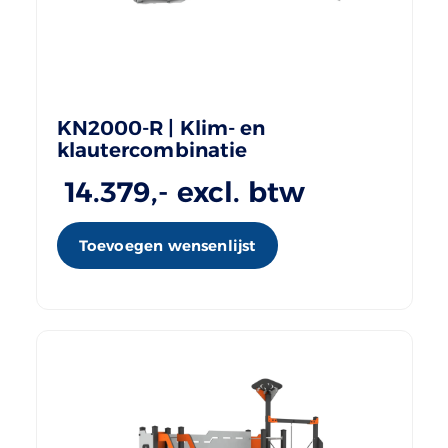
KN2000-R | Klim- en
klautercombinatie
14.379
,- excl. btw
Toevoegen wensenlijst