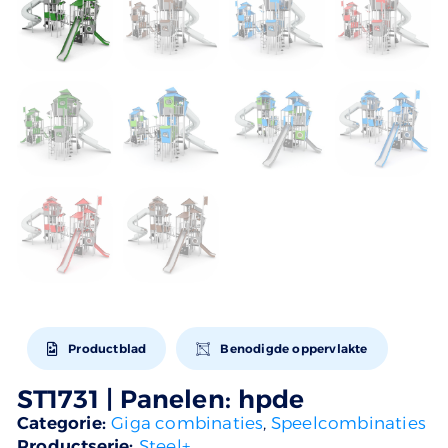
Productblad
Benodigde oppervlakte
ST1731 | Panelen: hpde
Categorie:
Giga combinaties
,
Speelcombinaties
Productserie:
Steel+