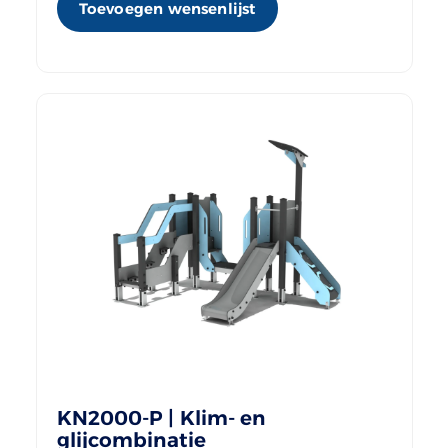
Toevoegen wensenlijst
KN2000-P | Klim- en
glijcombinatie