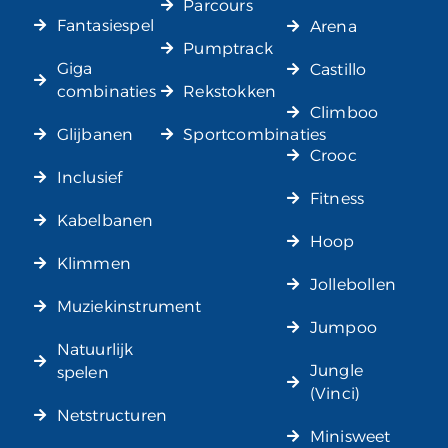
Parcours
Fantasiespel
Arena
Pumptrack
Giga
Castillo
combinaties
Rekstokken
Climboo
Glijbanen
Sportcombinaties
Crooc
Inclusief
Fitness
Kabelbanen
Hoop
Klimmen
Jollebollen
Muziekinstrument
Jumpoo
Natuurlijk
Jungle
spelen
(Vinci)
Netstructuren
Minisweet