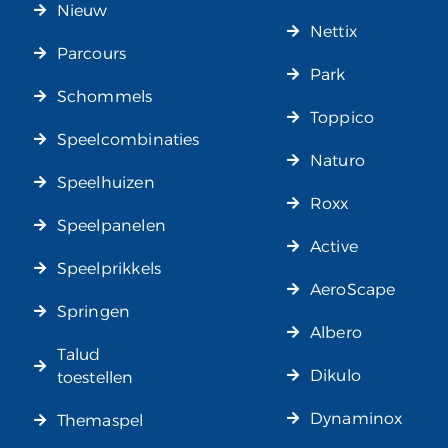
Nieuw
Nettix
Parcours
Park
Schommels
Toppico
Speelcombinaties
Naturo
Speelhuizen
Roxx
Speelpanelen
Active
Speelprikkels
AeroScape
Springen
Albero
Talud
Dikulo
toestellen
Dynaminox
Themaspel