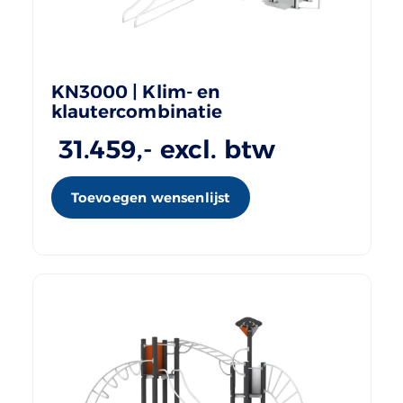
KN3000 | Klim- en
klautercombinatie
31.459
,- excl. btw
Toevoegen wensenlijst